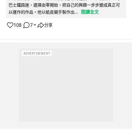
巴士鐵路迷，選擇由零開始，把自己的興趣一步步變成真正可
閱讀全文
以運作的作品。他以紙皮親手製作出...
108
7
分享
↗
ADVERTISEMENT