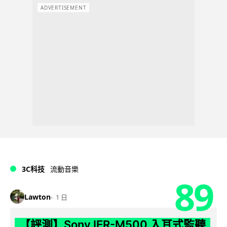
ADVERTISEMENT
3C科技
流動音樂
89
Lawton
1 日
【評測】Sony IER-M500 入耳式監聽