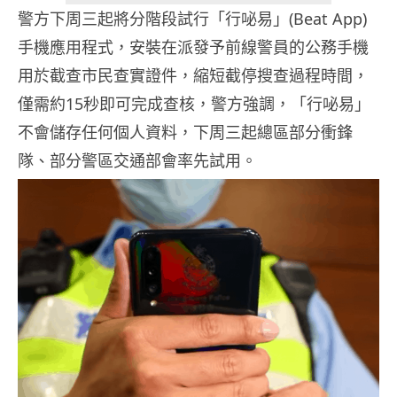
警方下周三起將分階段試行「行咇易」(Beat App)
手機應用程式，安裝在派發予前線警員的公務手機
用於截查市民查實證件，縮短截停搜查過程時間，
僅需約15秒即可完成查核，警方強調，「行咇易」
不會儲存任何個人資料，下周三起總區部分衝鋒
隊、部分警區交通部會率先試用。