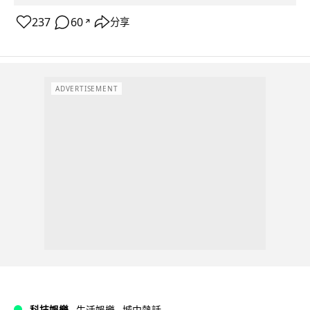
237
60
分享
↗
ADVERTISEMENT
科技娛樂
生活娛樂
城中熱話