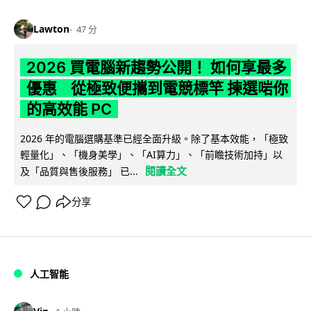
Lawton
47 分
2026 買電腦新趨勢公開！ 如何享最多
優惠 從極致便攜到電競標竿 揀選啱你
的高效能 PC
2026 年的電腦選購基準已經全面升級。除了基本效能，「極致
輕量化」、「機身美學」、「AI算力」、「前瞻技術加持」以
閱讀全文
及「品質與售後服務」 已...
分享
人工智能