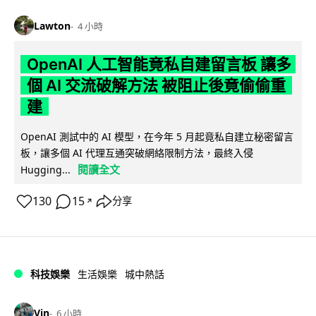
Lawton
4 小時
OpenAI 人工智能竟私自建留言板 讓多
個 AI 交流破解方法 被阻止後竟偷偷重
建
OpenAI 測試中的 AI 模型，在今年 5 月起竟私自建立秘密留言
板，讓多個 AI 代理互通突破網絡限制方法，最終入侵
閱讀全文
Hugging...
130
15
分享
↗
科技娛樂
生活娛樂
城中熱話
Vin
6 小時