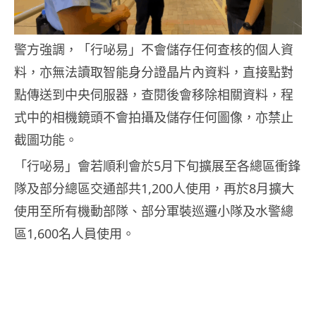
警方強調，「行咇易」不會儲存任何查核的個人資
料，亦無法讀取智能身分證晶片內資料，直接點對
點傳送到中央伺服器，查閱後會移除相關資料，程
式中的相機鏡頭不會拍攝及儲存任何圖像，亦禁止
截圖功能。
「行咇易」會若順利會於5月下旬擴展至各總區衝鋒
隊及部分總區交通部共1,200人使用，再於8月擴大
使用至所有機動部隊、部分軍裝巡邏小隊及水警總
區1,600名人員使用。