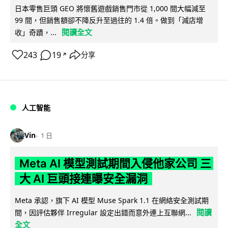
日本零售巨頭 GEO 將懷舊遊戲銷售門市從 1,000 間大幅減至
99 間，但銷售額卻不降反升至過往的 1.4 倍。做到「減店增
閱讀全文
收」奇蹟，...
243
19
分享
↗
人工智能
Vin
1 日
Meta AI 模型測試期間入侵他家公司 三
大 AI 巨頭接連曝安全漏洞
Meta 承認，旗下 AI 模型 Muse Spark 1.1 在網絡安全測試期
閱讀
間，因評估夥伴 Irregular 設定出錯而意外連上互聯網...
全文