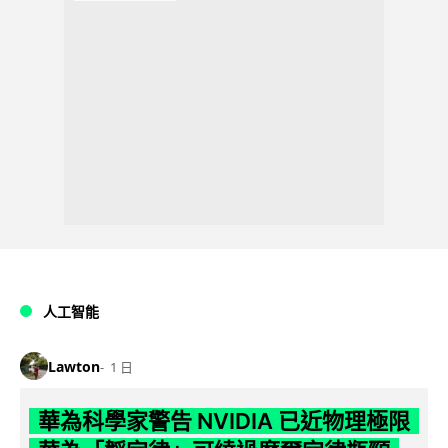
人工智能
Lawton
1 日
華為科學家警告 NVIDIA 已近物理極限