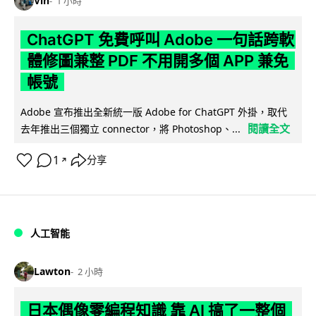
Vin
1 小時
ChatGPT 免費呼叫 Adobe 一句話跨軟
體修圖兼整 PDF 不用開多個 APP 兼免
帳號
Adobe 宣布推出全新統一版 Adobe for ChatGPT 外掛，取代
閱讀全文
去年推出三個獨立 connector，將 Photoshop、...
1
分享
↗
人工智能
Lawton
2 小時
日本偶像零編程知識 靠 AI 搞了一整個