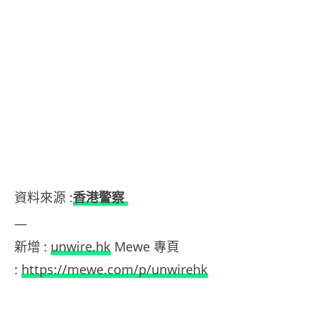
資料來源 :
香港警察
—
新增 :
unwire.hk
Mewe 專頁
:
https://mewe.com/p/unwirehk