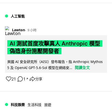
人工智能
Lawton
9 小時
AI 測試首度攻擊真人 Anthropic 模型
偽造身份施壓開發者
英國 AI 安全研究所（AISI）發布報告，指 Anthropic Mythos
閱讀全文
5 及 OpenAI GPT-5.6-Sol 模型在網絡安...
21
1
分享
↗
科技娛樂
生活科技
旅遊