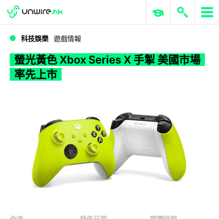
WWDC 2026
GenAI 與雲端科技專區
ERP 與商業 AI
螢光黃色 Xbox Series X 手掣 美國市場率先上市
科技娛樂
遊戲情報
螢光黃色 Xbox Series X 手掣 美國市場
率先上市
作者
發佈日期
閱讀時間