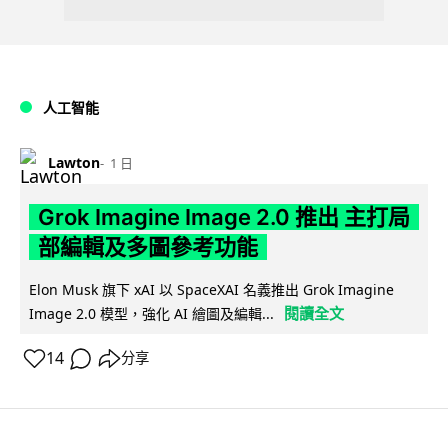
人工智能
Lawton
1 日
Grok Imagine Image 2.0 推出 主打局
部編輯及多圖參考功能
Elon Musk 旗下 xAI 以 SpaceXAI 名義推出 Grok Imagine
閱讀全文
Image 2.0 模型，強化 AI 繪圖及編輯...
14
分享