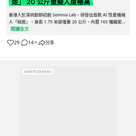
姬」 20 公斤重擬人度極高
香港人於深圳創辦初創 Somnia Lab，研發出首款 AI 性愛機械
人「硅姬」，身高 1.75 米卻僅重 20 公斤，內置 165 種親密...
閱讀全文
29
14
分享
↗
ADVERTISEMENT