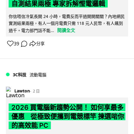
自測結果兩極 專家拆解慳電邏輯
你信唔信冷氣長開 24 小時，電費反而平過開開關關？內地網民
實測結果兩極，有人一個月電費只需 118 元人民幣，有人飆到
閱讀全文
過千。電力部門話不能...
39
分享
3C科技
流動電腦
Lawton
2 日
2026 買電腦新趨勢公開！ 如何享最多
優惠 從極致便攜到電競標竿 揀選啱你
的高效能 PC