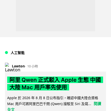
人工智能
Lawton
10 小時
阿里 Qwen 正式駁入 Apple 生態 中國
大陸 Mac 用戶率先使用
Apple 於 2026 年 8 月 8 日公布指引，確認中國大陸合資格
閱讀
Mac 用戶可將阿里巴巴千問 (Qwen) 接駁至 Siri 及寫...
全文