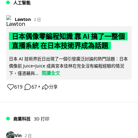
人工智能
Lawton
2 日
日本偶像零編程知識 靠 AI 搞了一整個
直播系統 在日本技術界成為話題
日本 AI 技術界近日出現了一個引發廣泛討論的熱門話題：日本
偶像前 Juice=Juice 成員宮本佳林在完全沒有編程經驗的情況
閱讀全文
下，僅憑藉與...
619
67
分享
↗
商業科技
3D 打印
Vin
2 日