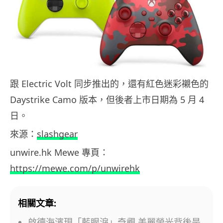
跟 Electric Volt 同步推出的，還有紅色迷彩襯色的
Daystrike Camo 版本，但後者上市日期為 5 月 4
日。
來源：
slashgear
unwire.hk Mewe 專頁：
https://mewe.com/p/unwirehk
相關文章:
啟德海濱現「藍眼淚」奇觀 美麗螢光背後是