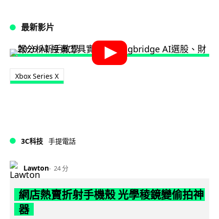
最新影片
Xbox Series X
3C科技
手提電話
Lawton
24 分
網店熱賣折射手機殼 光學稜鏡變偷拍神
器