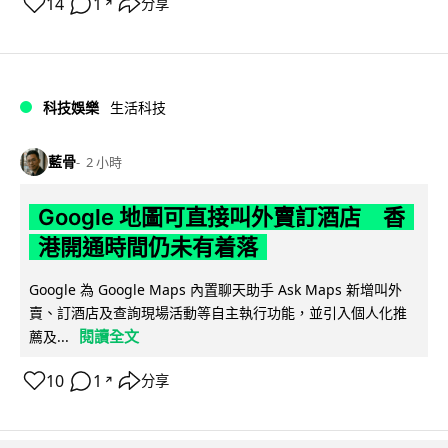
14
1
分享
↗
科技娛樂
生活科技
藍骨
2 小時
Google 地圖可直接叫外賣訂酒店 香
港開通時間仍未有着落
Google 為 Google Maps 內置聊天助手 Ask Maps 新增叫外
賣、訂酒店及查詢現場活動等自主執行功能，並引入個人化推
閱讀全文
薦及...
10
1
分享
↗