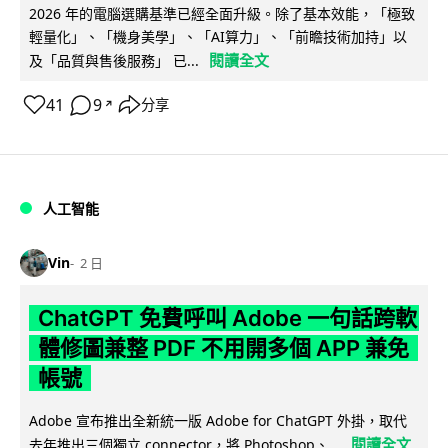
2026 年的電腦選購基準已經全面升級。除了基本效能，「極致
輕量化」、「機身美學」、「AI算力」、「前瞻技術加持」以
閱讀全文
及「品質與售後服務」 已...
41
9
分享
↗
人工智能
Vin
2 日
ChatGPT 免費呼叫 Adobe 一句話跨軟
體修圖兼整 PDF 不用開多個 APP 兼免
帳號
Adobe 宣布推出全新統一版 Adobe for ChatGPT 外掛，取代
閱讀全文
去年推出三個獨立 connector，將 Photoshop、...