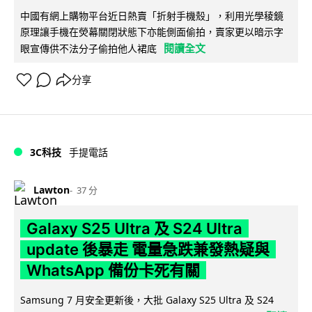
中國有網上購物平台近日熱賣「折射手機殼」，利用光學稜鏡
原理讓手機在熒幕關閉狀態下亦能側面偷拍，賣家更以暗示字
閱讀全文
眼宣傳供不法分子偷拍他人裙底
分享
3C科技
手提電話
Lawton
37 分
Galaxy S25 Ultra 及 S24 Ultra
update 後暴走 電量急跌兼發熱疑與
WhatsApp 備份卡死有關
Samsung 7 月安全更新後，大批 Galaxy S25 Ultra 及 S24