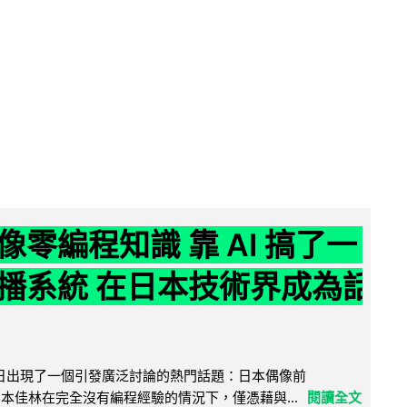
像零編程知識 靠 AI 搞了一
播系統 在日本技術界成為話
界近日出現了一個引發廣泛討論的熱門話題：日本偶像前
e 成員宮本佳林在完全沒有編程經驗的情況下，僅憑藉與...
閱讀全文