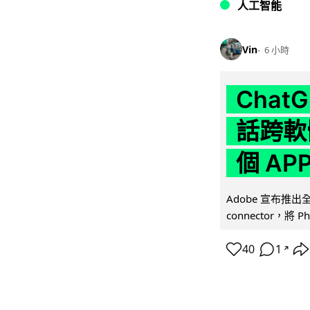
人工智能
Vin
6 小時
Chat
話跨軟
個 AP
Adobe 宣布推出
connector，將 Ph
40
1
↗