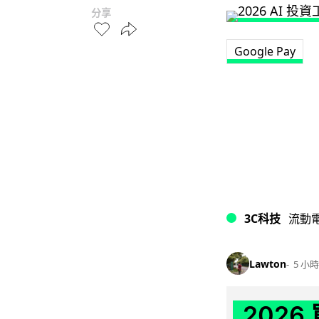
分享
Google Pay
3C科技
流動
Lawton
5 小時
202