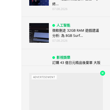
終...
07.08.2026
人工智能
微軟刪走 32GB RAM 遊戲建議
分析: 為 8GB Surf...
07.08.2026
影視娛樂
訂購 43 億日元精品後棄單 大阪
女 2 年後終被捕 涉海賊王...
07.08.2026
ADVERTISEMENT
資訊保安
智博通路由器爆後門 官方緊急下
架止血 稱漏洞是功能在維修時使
用