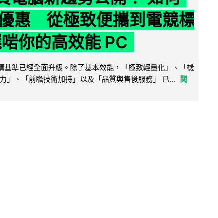
優惠 從極致便攜到電競標
選啱你的高效能 PC
腦選購基準已經全面升級。除了基本效能，「極致輕量化」、「機
力」、「前瞻技術加持」以及「品質與售後服務」 已...
閱