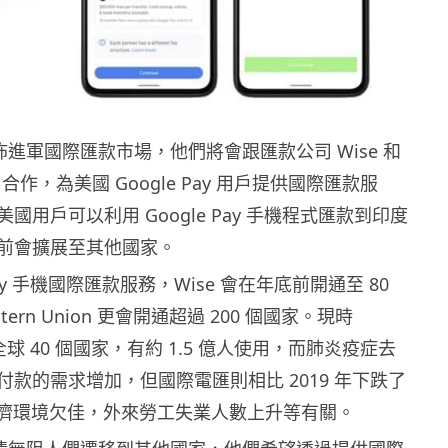
前宣佈進軍國際匯款市場，他們將會跟匯款公司 Wise 和
ion 合作，為美國 Google Pay 用戶提供國際匯款服
國用戶可以利用 Google Pay 手機程式匯款到印度
前會擴展至其他國家。
 Pay 手機國際匯款服務，Wise 會在年底前開通至 80
tern Union 更會開通超過 200 個國家。現時
y 在全球 40 個國家，有約 1.5 億人使用，而肺炎疫症去
款的需求增加，但國際電匯則相比 2019 年下跌了
經濟環境欠佳，外來勞工失業人數上升等有關。