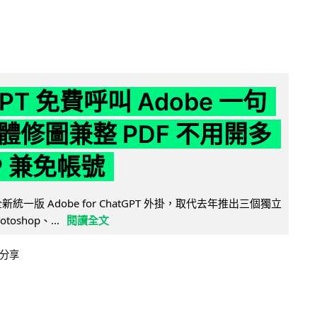
GPT 免費呼叫 Adobe 一句
體修圖兼整 PDF 不用開多
P 兼免帳號
全新統一版 Adobe for ChatGPT 外掛，取代去年推出三個獨立
otoshop、...
閱讀全文
分享