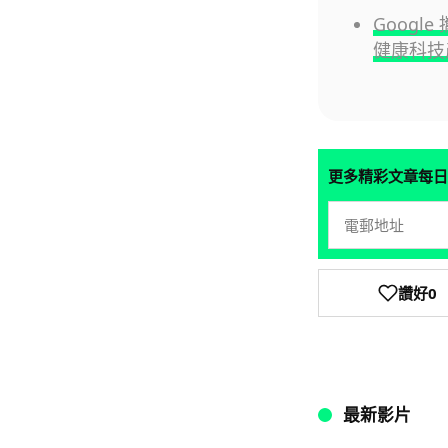
Google
健康科技
更多精彩文章每日
讚好
0
最新影片