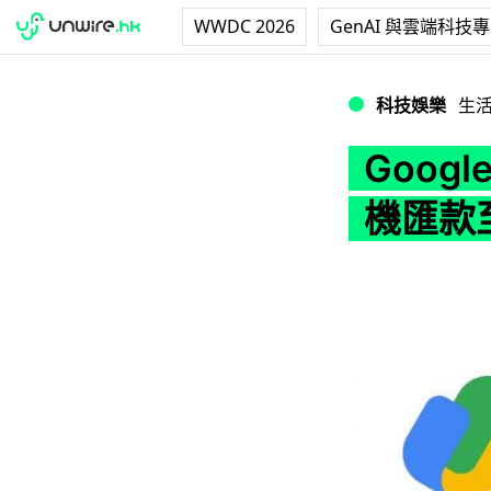
WWDC 2026
GenAI 與雲端科技
Google Pay
科技娛樂
生
Goog
機匯款