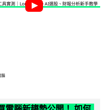
電腦
6 買電腦新趨勢公開！ 如何