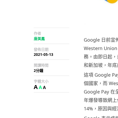
作者
唐美鳳
Google 日
Western Un
發佈日期
2021-05-13
務。由即日起，美
和新加坡，年底
閱讀時間
2分鐘
這項 Google
字體大小
個國家，而 Wes
A
A
A
Google Pa
年爆發導致網上付
14%，原因與