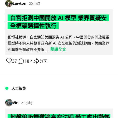
Lawton
20 小時
白宮拒測中國開放 AI 模型 業界質疑安
全框架選擇性執行
彭博社報道，白宮通知美國頂尖 AI 公司，中國開發的開放權重
模型將不納入特朗普政府新 AI 安全框架的測試範圍。美國業界
閱讀全文
則聯署呼籲政府不要限...
37
18
分享
↗
人工智能
Vin
21 小時
地盤偷吸煙難逃高空法眼 勞工處出動熱