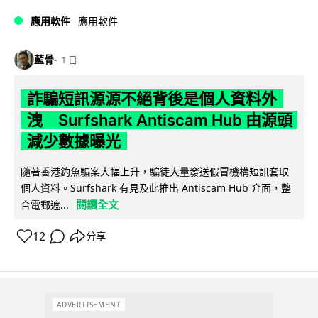
應用軟件
應用軟件
藍骨
1 日
詐騙短訊源源不絕背後是個人資料外
洩 Surfshark Antiscam Hub 由源頭
減少數據曝光
隨著香港釣魚騙案大幅上升，騙徒大量發送假冒機構短訊套取
個人資料。Surfshark 有見及此推出 Antiscam Hub 介面，整
閱讀全文
合電郵遮...
12
分享
ADVERTISEMENT