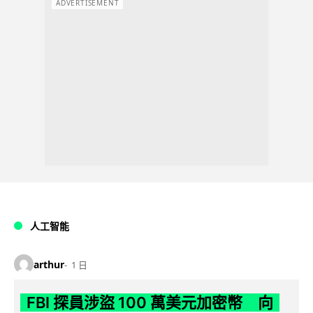
ADVERTISEMENT
人工智能
arthur
1 日
FBI 探員涉盜 100 萬美元加密幣 向