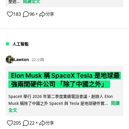
閱讀全文
整遊...
183
96
分享
↗
人工智能
Lawton
22 小時
Elon Musk 稱 SpaceX Tesla 是地球最
強兩間硬件公司 「除了中國之外」
SpaceX 舉行 2026 年第二季度業績電話會議，創辦人 Elon
閱讀
Musk 稱除了中國之外 SpaceX 與 Tesla 是地球硬件實...
全文
205
22
分享
↗