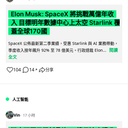
Elon Musk: SpaceX 將挑戰萬億年收
入 目標明年數據中心上太空 Starlink 覆
蓋全球170國
SpaceX 公佈最新第二季業績，受惠 Starlink 與 AI 業務帶動，
閱讀
季度收入按年飆升 92% 至 78 億美元。行政總裁 Elon...
全文
104
14
分享
↗
人工智能
Vin
17 小時