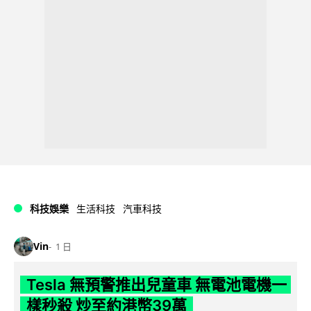
科技娛樂
生活科技
汽車科技
Vin
1 日
Tesla 無預警推出兒童車 無電池電機一
樣秒殺 炒至約港幣39萬