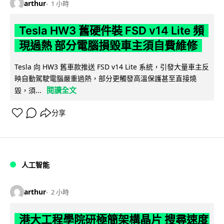
arthur
1 小時
Tesla HW3 舊硬件裝 FSD v14 Lite 頻
現過熱 部分電腦損毀車主須自費維修
Tesla 向 HW3 舊車款推送 FSD v14 Lite 系統，引發大量車主反
映自動駕駛電腦嚴重過熱，部分更觸發高溫保護甚至直接燒
閱讀全文
毀，須...
分享
人工智能
arthur
2 小時
港大工程學院研極簡架構晶片 搜尋速度