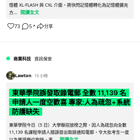
憶體 XL-FLASH 與 CXL 介面，將快閃記憶體轉化為記憶體擴充
閱讀全文
方...
73
5
分享
↗
商業科技
資訊保安
Lawton
15 小時
東華學院誤發取錄電郵 全數 11,139 名
申請人一度空歡喜 專家:人為疏忽+系統
防護缺失
東華學院今日（5 日）大學聯招放榜之際，因人為疏忽向全數
11,139 名課程申請人錯誤發出取錄通知電郵，令大批考生一度
閱讀全文
以為獲得學位取錄，事...