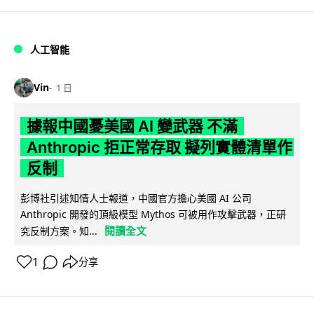
人工智能
Vin
1 日
據報中國憂美國 AI 變武器 不滿
Anthropic 拒正常存取 擬列實體清單作
反制
彭博社引述知情人士報道，中國官方擔心美國 AI 公司
Anthropic 開發的頂級模型 Mythos 可被用作攻擊武器，正研
閱讀全文
究反制方案。知...
1
分享