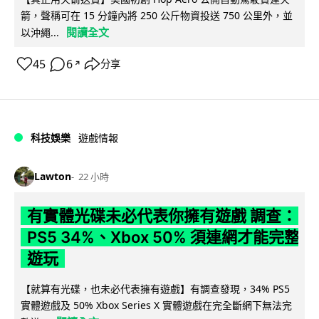
箭，聲稱可在 15 分鐘內將 250 公斤物資投送 750 公里外，並
閱讀全文
以沖繩...
45
6
分享
↗
科技娛樂
遊戲情報
Lawton
22 小時
有實體光碟未必代表你擁有遊戲 調查：
PS5 34%、Xbox 50% 須連網才能完整
遊玩
【就算有光碟，也未必代表擁有遊戲】有調查發現，34% PS5
實體遊戲及 50% Xbox Series X 實體遊戲在完全斷網下無法完