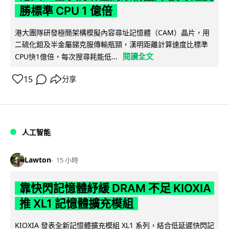
勝標準 CPU 1 億倍
港大團隊研發極簡架構模擬內容尋址記憶體（CAM）晶片，用
二硫化鉬及半金屬銻克服傳輸瓶頸，漢明距離計算速度比標準
閱讀全文
CPU快1億倍，每次搜尋耗能低...
15
分享
人工智能
Lawton
15 小時
靠快閃記憶體紓緩 DRAM 不足 KIOXIA
推 XL1 記憶體擴充模組
KIOXIA 發表全新記憶體擴充模組 XL1 系列，結合低延遲快閃記