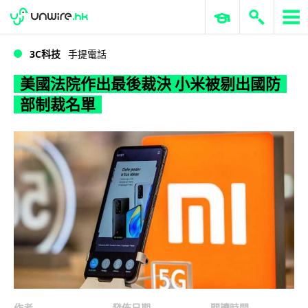
WWDC 2026
GenAI 與雲端科技專區
ERP 與商業 AI
美國法院作出最後裁決 小米被剔出國防部制裁名單
3C科技
手提電話
美國法院作出最後裁決 小米被剔出國防
部制裁名單
作者
發佈日期
閱讀時間