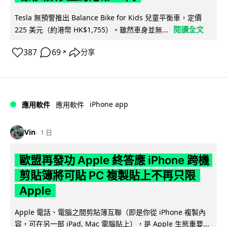
Tesla 無預警推出 Balance Bike for Kids 兒童平衡車，定價
閱讀全文
225 美元（約港幣 HK$1,755）。雖然車身並無...
387
69
分享
↗
iPhone app
應用軟件
應用軟件
Vin
1 日
歐盟再發功 Apple 終答應 iPhone 跨機
剪貼簿將可貼 PC 複製貼上不再只限
Apple
Apple 電話、電腦之間剪貼簿互聯（即是你從 iPhone 複製內
容，可在另一部 iPad, Mac 電腦貼上），是 Apple 生態重要...