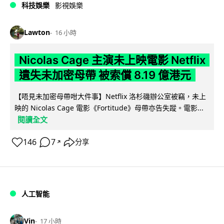
科技娛樂
影視娛樂
Lawton
16 小時
Nicolas Cage 主演未上映電影 Netflix
遺失未加密母帶 被索償 8.19 億港元
【唔見未加密母帶咁大件事】Netflix 洛杉磯辦公室被竊，未上
映的 Nicolas Cage 電影《Fortitude》母帶亦告失蹤。電影...
閱讀全文
146
7
分享
↗
人工智能
Vin
17 小時