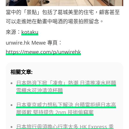
當中的「景點」包括了葛城美里的住宅，顧客甚至
可以走進她在動畫中喝酒的場景拍照留念。
來源：
kotaku
unwire.hk Mewe 專頁：
https://mewe.com/p/unwirehk
相關文章:
日本熱浪下掀「凍食」熱潮 日清推凍水杯麵
雪櫃水可沖清涼杯麵
日本東京威力想私下解決 台積電拒絕日本高
層道歉 堅持提告 2nm 技術偷竊案
日本旅行毋須擔心行李太多 HK Express 乘