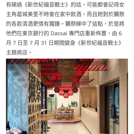
有睇過《新世紀福音戰士》的話，可能都會記得女
主角葛城美里不時會在家中飲酒，而且她對於獺祭
的各款清酒更情有獨鍾。獺祭睇中了這點，於是將
他們在東京銀行的 Dassai 專門店重新佈置，由 6
月 7 日至 7 月 31 日期間變身《新世紀福音戰士》
主題商店。