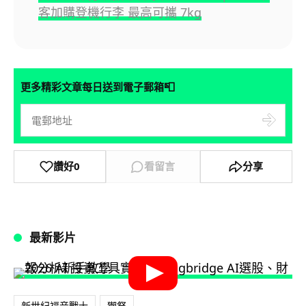
客加購登機行李 最高可攜 7kg
📮
更多精彩文章每日送到電子郵箱
讚好
0
看留言
分享
最新影片
新世紀福音戰士
獺祭