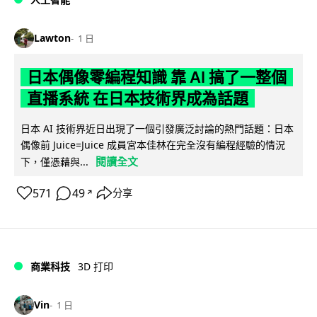
Lawton
1 日
日本偶像零編程知識 靠 AI 搞了一整個
直播系統 在日本技術界成為話題
日本 AI 技術界近日出現了一個引發廣泛討論的熱門話題：日本
偶像前 Juice=Juice 成員宮本佳林在完全沒有編程經驗的情況
閱讀全文
下，僅憑藉與...
571
49
分享
↗
商業科技
3D 打印
Vin
1 日