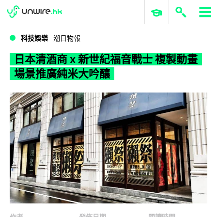
WWDC 2026
GenAI 與雲端科技專區
ERP 與商業 AI
日本清酒商 x 新世紀福音戰士 複製動畫場景推廣純米大吟釀
科技娛樂
潮日物報
日本清酒商 x 新世紀福音戰士 複製動畫
場景推廣純米大吟釀
作者
發佈日期
閱讀時間