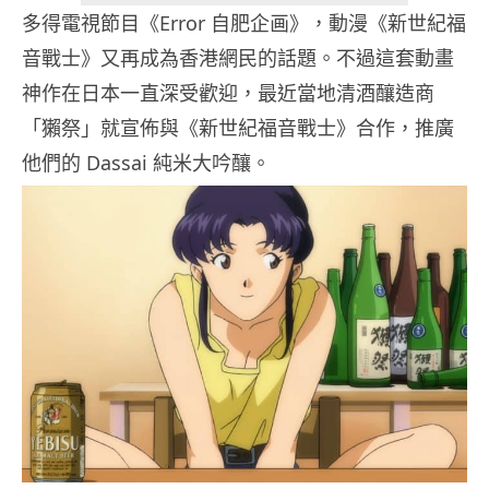
多得電視節目《Error 自肥企画》，動漫《新世紀福
音戰士》又再成為香港網民的話題。不過這套動畫
神作在日本一直深受歡迎，最近當地清酒釀造商
「獺祭」就宣佈與《新世紀福音戰士》合作，推廣
他們的 Dassai 純米大吟釀。