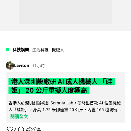
科技娛樂
生活科技
機械人
Lawton
11 小時
港人深圳設廠研 AI 成人機械人 「硅
姬」 20 公斤重擬人度極高
香港人於深圳創辦初創 Somnia Lab，研發出首款 AI 性愛機械
人「硅姬」，身高 1.75 米卻僅重 20 公斤，內置 165 種親密...
閱讀全文
2
分享