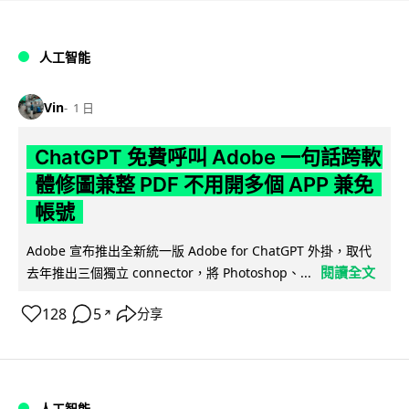
人工智能
Vin
1 日
ChatGPT 免費呼叫 Adobe 一句話跨軟
體修圖兼整 PDF 不用開多個 APP 兼免
帳號
Adobe 宣布推出全新統一版 Adobe for ChatGPT 外掛，取代
閱讀全文
去年推出三個獨立 connector，將 Photoshop、...
128
5
分享
↗
人工智能