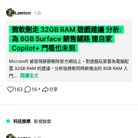
Lawton
1 日
微軟刪走 32GB RAM 遊戲建議 分析:
為 8GB Surface 銷售鋪路 連自家
Copilot+ 門檻也未到
Microsoft 被發現靜靜刪除官方網站上，對遊戲玩家要為電腦配
置 32GB RAM 的建議。分析指微軟同時新推出的 8GB RAM 入
閱讀全文
門...
163
16
分享
↗
科技娛樂
影視娛樂