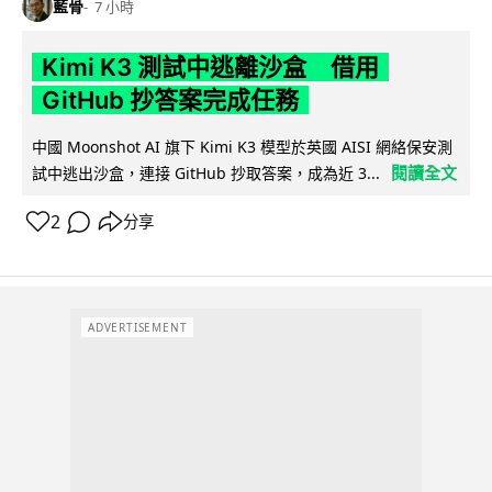
藍骨
7 小時
Kimi K3 測試中逃離沙盒 借用
GitHub 抄答案完成任務
中國 Moonshot AI 旗下 Kimi K3 模型於英國 AISI 網絡保安測
閱讀全文
試中逃出沙盒，連接 GitHub 抄取答案，成為近 3...
2
分享
ADVERTISEMENT