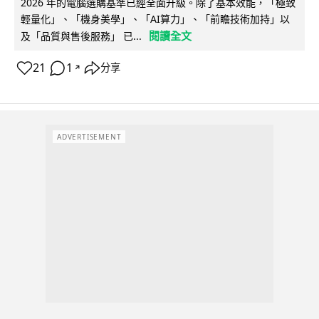
2026 年的電腦選購基準已經全面升級。除了基本效能，「極致
輕量化」、「機身美學」、「AI算力」、「前瞻技術加持」以
閱讀全文
及「品質與售後服務」 已...
21
1
分享
↗
ADVERTISEMENT