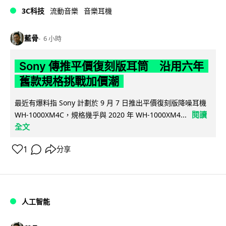
3C科技
流動音樂
音樂耳機
藍骨
6 小時
Sony 傳推平價復刻版耳筒 沿用六年
舊款規格挑戰加價潮
最近有爆料指 Sony 計劃於 9 月 7 日推出平價復刻版降噪耳機
閱讀
WH-1000XM4C，規格幾乎與 2020 年 WH-1000XM4...
全文
1
分享
人工智能