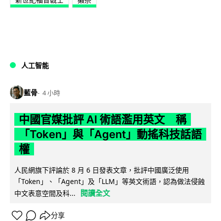
人工智能
藍骨
4 小時
中國官媒批評 AI 術語濫用英文 稱
「Token」與「Agent」動搖科技話語
權
人民網旗下評論於 8 月 6 日發表文章，批評中國廣泛使用
「Token」、「Agent」及「LLM」等英文術語，認為做法侵蝕
閱讀全文
中文表意空間及科...
分享