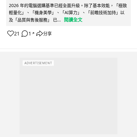
2026 年的電腦選購基準已經全面升級。除了基本效能，「極致
輕量化」、「機身美學」、「AI算力」、「前瞻技術加持」以
閱讀全文
及「品質與售後服務」 已...
21
1
分享
↗
ADVERTISEMENT