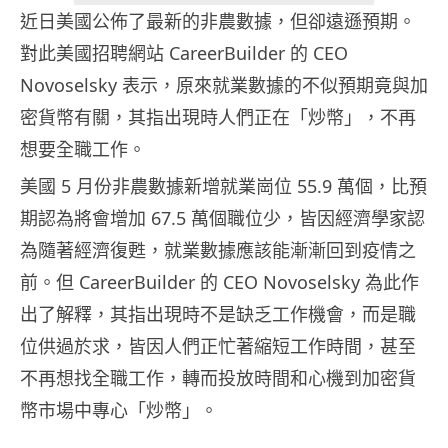
近日美國公佈了最新的非農數據，但卻遠遜預期。
對此美國招聘網站 CareerBuilder 的 CEO
Novoselsky 表示，原來就業數據的不似預期竟與加
密貨幣有關，其指出現時人們正在「炒幣」，不再
想要全職工作。
美國 5 月份非農數據新增就業崗位 55.9 萬個，比預
期認為將會增加 67.5 萬個職位少，皆因經濟學家認
為隨著經濟復甦，就業數據應該能漸漸回到疫情之
前。但 CareerBuilder 的 CEO Novoselsky 為此作
出了解釋，其指出現時不是缺乏工作機會，而是職
位供過於求，皆因人們正忙著縮短工作時間，甚至
不再想找全職工作，轉而投放時間和心機到加密貨
幣市場中專心「炒幣」。