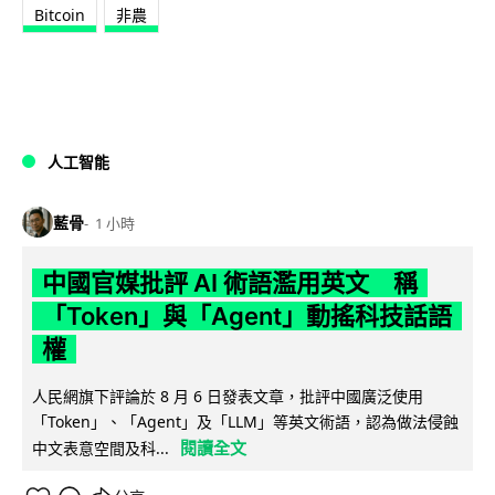
Bitcoin
非農
人工智能
藍骨
1 小時
中國官媒批評 AI 術語濫用英文 稱
「Token」與「Agent」動搖科技話語
權
人民網旗下評論於 8 月 6 日發表文章，批評中國廣泛使用
「Token」、「Agent」及「LLM」等英文術語，認為做法侵蝕
閱讀全文
中文表意空間及科...