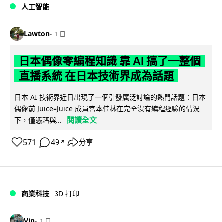
人工智能
Lawton
1 日
日本偶像零編程知識 靠 AI 搞了一整個
直播系統 在日本技術界成為話題
日本 AI 技術界近日出現了一個引發廣泛討論的熱門話題：日本
偶像前 Juice=Juice 成員宮本佳林在完全沒有編程經驗的情況
閱讀全文
下，僅憑藉與...
571
49
分享
↗
商業科技
3D 打印
Vin
1 日