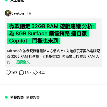
人工智能
Lawton
1 日
微軟刪走 32GB RAM 遊戲建議 分析:
為 8GB Surface 銷售鋪路 連自家
Copilot+ 門檻也未到
Microsoft 被發現靜靜刪除官方網站上，對遊戲玩家要為電腦配
置 32GB RAM 的建議。分析指微軟同時新推出的 8GB RAM 入
閱讀全文
門...
163
16
分享
↗
科技娛樂
影視娛樂