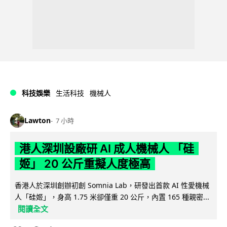
科技娛樂
生活科技
機械人
Lawton
7 小時
港人深圳設廠研 AI 成人機械人 「硅
姬」 20 公斤重擬人度極高
香港人於深圳創辦初創 Somnia Lab，研發出首款 AI 性愛機械
人「硅姬」，身高 1.75 米卻僅重 20 公斤，內置 165 種親密...
閱讀全文