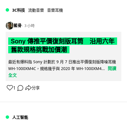
3C科技
流動音樂
音樂耳機
藍骨
3 小時
Sony 傳推平價復刻版耳筒 沿用六年
舊款規格挑戰加價潮
最近有爆料指 Sony 計劃於 9 月 7 日推出平價復刻版降噪耳機
閱讀
WH-1000XM4C，規格幾乎與 2020 年 WH-1000XM4...
全文
1
分享
人工智能