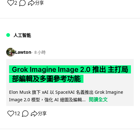
2
分享
人工智能
Lawton
8 小時
Grok Imagine Image 2.0 推出 主打局
部編輯及多圖參考功能
Elon Musk 旗下 xAI 以 SpaceXAI 名義推出 Grok Imagine
閱讀全文
Image 2.0 模型，強化 AI 繪圖及編輯...
12
分享