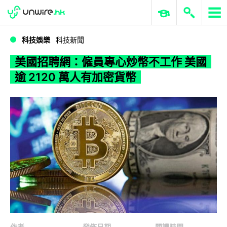
WWDC 2026
GenAI 與雲端科技專區
ERP 與商業 AI
美國招聘網：僱員專心炒幣不工作 美國逾 2120 萬人有加密貨幣
科技娛樂
科技新聞
美國招聘網：僱員專心炒幣不工作 美國
逾 2120 萬人有加密貨幣
作者
發佈日期
閱讀時間