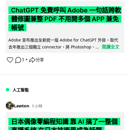
ChatGPT 免費呼叫 Adobe 一句話跨軟
體修圖兼整 PDF 不用開多個 APP 兼免
帳號
Adobe 宣布推出全新統一版 Adobe for ChatGPT 外掛，取代
閱讀全文
去年推出三個獨立 connector，將 Photoshop、...
1
分享
↗
人工智能
Lawton
5 小時
日本偶像零編程知識 靠 AI 搞了一整個