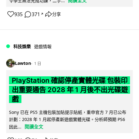
閱讀全文
令學生無法完成功課，二手...
935
371
分享
↗
科技娛樂
遊戲情報
Lawton
1 日
PlayStation 確認停產實體光碟 包裝印
出重要通告 2028 年 1 月後不出光碟遊
戲
Sony 已在 PS5 主機包裝加貼提示貼紙，重申官方 7 月已公布
計劃：2028 年 1 月起停產新遊戲實體光碟。分析師預期 PS6
閱讀全文
因此...