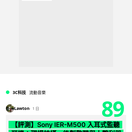
3C科技
流動音樂
89
Lawton
1 日
【評測】Sony IER-M500 入耳式監聽