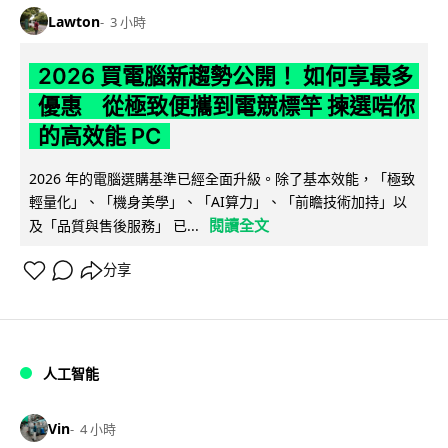
Lawton
3 小時
2026 買電腦新趨勢公開！ 如何享最多
優惠 從極致便攜到電競標竿 揀選啱你
的高效能 PC
2026 年的電腦選購基準已經全面升級。除了基本效能，「極致
輕量化」、「機身美學」、「AI算力」、「前瞻技術加持」以
閱讀全文
及「品質與售後服務」 已...
分享
人工智能
Vin
4 小時