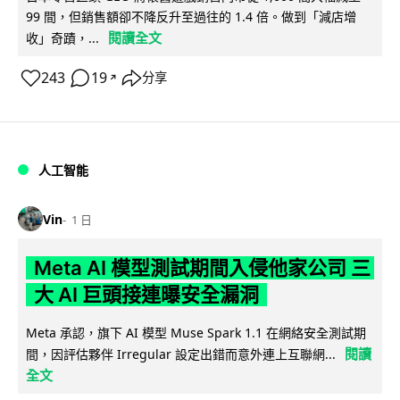
99 間，但銷售額卻不降反升至過往的 1.4 倍。做到「減店增
閱讀全文
收」奇蹟，...
243
19
分享
↗
人工智能
Vin
1 日
Meta AI 模型測試期間入侵他家公司 三
大 AI 巨頭接連曝安全漏洞
Meta 承認，旗下 AI 模型 Muse Spark 1.1 在網絡安全測試期
閱讀
間，因評估夥伴 Irregular 設定出錯而意外連上互聯網...
全文