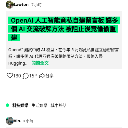
Lawton
7 小時
OpenAI 人工智能竟私自建留言板 讓多
個 AI 交流破解方法 被阻止後竟偷偷重
建
OpenAI 測試中的 AI 模型，在今年 5 月起竟私自建立秘密留言
板，讓多個 AI 代理互通突破網絡限制方法，最終入侵
閱讀全文
Hugging...
130
15
分享
↗
科技娛樂
生活娛樂
城中熱話
Vin
9 小時