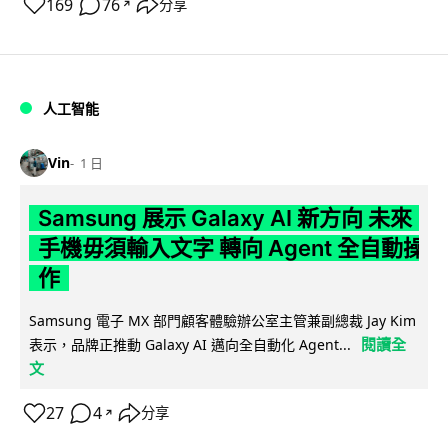
169
76
分享
↗
人工智能
Vin
1 日
Samsung 展示 Galaxy AI 新方向 未來
手機毋須輸入文字 轉向 Agent 全自動操
作
Samsung 電子 MX 部門顧客體驗辦公室主管兼副總裁 Jay Kim
閱讀全
表示，品牌正推動 Galaxy AI 邁向全自動化 Agent...
文
27
4
分享
↗