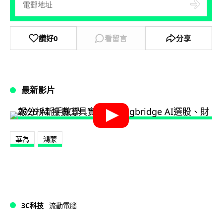
讚好
0
看留言
分享
最新影片
華為
鴻蒙
3C科技
流動電腦