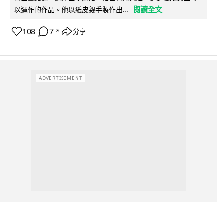
閱讀全文
以運作的作品。他以紙皮親手製作出...
108
7
分享
↗
ADVERTISEMENT