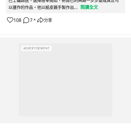
巴士鐵路迷，選擇由零開始，把自己的興趣一步步變成真正可
閱讀全文
以運作的作品。他以紙皮親手製作出...
108
7
分享
↗
ADVERTISEMENT