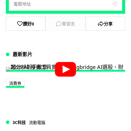
讚好
0
看留言
分享
最新影片
消費券
3C科技
流動電腦