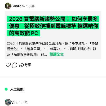
Lawton
1 小時
2026 買電腦新趨勢公開！ 如何享最多
優惠 從極致便攜到電競標竿 揀選啱你
的高效能 PC
2026 年的電腦選購基準已經全面升級。除了基本效能，「極致
輕量化」、「機身美學」、「AI算力」、「前瞻技術加持」以
閱讀全文
及「品質與售後服務」 已...
分享
人工智能
Vin
1 小時