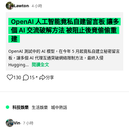
Lawton
4 小時
OpenAI 人工智能竟私自建留言板 讓多
個 AI 交流破解方法 被阻止後竟偷偷重
建
OpenAI 測試中的 AI 模型，在今年 5 月起竟私自建立秘密留言
板，讓多個 AI 代理互通突破網絡限制方法，最終入侵
閱讀全文
Hugging...
130
15
分享
↗
科技娛樂
生活娛樂
城中熱話
Vin
7 小時