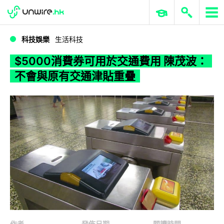
WWDC 2026
GenAI 與雲端科技專區
ERP 與商業 AI
$5000消費券可用於交通費用 陳茂波：不會與原有交通津貼重疊
科技娛樂
生活科技
$5000消費券可用於交通費用 陳茂波：
不會與原有交通津貼重疊
作者
發佈日期
閱讀時間