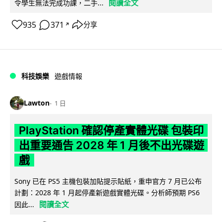
閱讀全文
令學生無法完成功課，二手...
935
371
分享
↗
科技娛樂
遊戲情報
Lawton
1 日
PlayStation 確認停產實體光碟 包裝印
出重要通告 2028 年 1 月後不出光碟遊
戲
Sony 已在 PS5 主機包裝加貼提示貼紙，重申官方 7 月已公布
計劃：2028 年 1 月起停產新遊戲實體光碟。分析師預期 PS6
閱讀全文
因此...