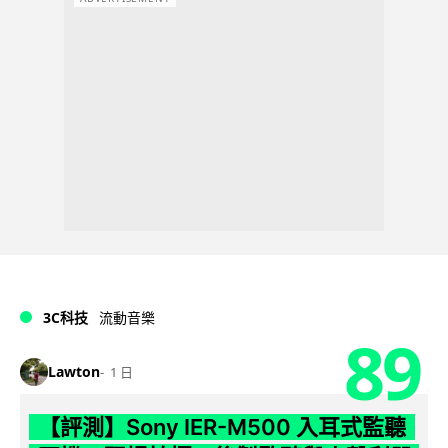
3C科技
流動音樂
89
Lawton
1 日
【評測】Sony IER-M500 入耳式監聽