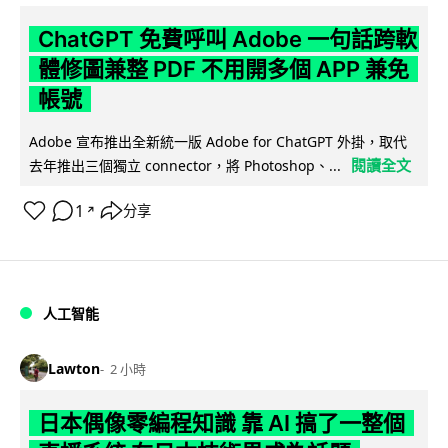
ChatGPT 免費呼叫 Adobe 一句話跨軟
體修圖兼整 PDF 不用開多個 APP 兼免
帳號
Adobe 宣布推出全新統一版 Adobe for ChatGPT 外掛，取代
閱讀全文
去年推出三個獨立 connector，將 Photoshop、...
1
分享
↗
人工智能
Lawton
2 小時
日本偶像零編程知識 靠 AI 搞了一整個