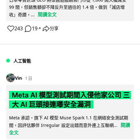
99 間，但銷售額卻不降反升至過往的 1.4 倍。做到「減店增
閱讀全文
收」奇蹟，...
243
19
分享
↗
人工智能
Vin
1 日
Meta AI 模型測試期間入侵他家公司 三
大 AI 巨頭接連曝安全漏洞
Meta 承認，旗下 AI 模型 Muse Spark 1.1 在網絡安全測試期
閱讀
間，因評估夥伴 Irregular 設定出錯而意外連上互聯網...
全文