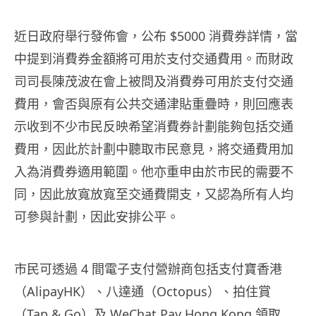
近日政府舉行發佈會，公布 $5000 消費券詳情，當
中提到消費券金額將可用於支付交通費用。而財政
司司長陳茂波在會上被問及消費券可用於支付交通
費用，會否與原有公共交通津貼重疊時，則回應表
示收到不少市民反映希望消費券計劃能夠包括交通
費用，因此於計劃中聽取市民意見，將交通費用加
入為消費券適用範圍。他亦重申由於
市民的需要不
同，因此放寬放寬至交通費開支，又認為所有人均
可參與計劃，因此安排公平。
市民可透過 4 間電子支付營辦商包括支付寶香港
（AlipayHK）、八達通（Octopus）、拍住賞
（Tap & Go）及 WeChat Pay Hong Kong 領取