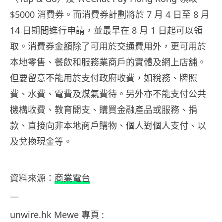
$5000 消費券。而消費券計劃將於 7 月 4 日至 8 月
14 日期間進行申請，並最早在 8 月 1 日起可以領
取。消費券金額除了可用於交通費用外，更可用於
本地零售、餐飲和服務業商戶的實體及網上店舖。
但要留意不能用於支付政府收費，如稅務、牌照
費、水費、電費及煤氣費待。另外亦不能支付公共
機構收費、教育開支、購買金融產品或服務、捐
款、直接向非本地商戶購物、個人對個人支付、以
及兌換現金等。
資料來源：
商業電台
—
unwire.hk Mewe 專頁 :