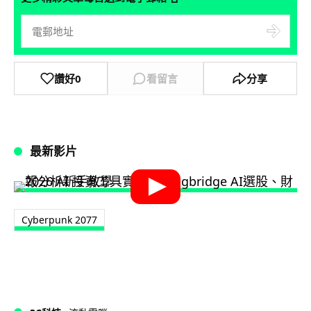
讚好
0
看留言
分享
最新影片
Cyberpunk 2077