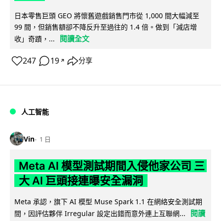
日本零售巨頭 GEO 將懷舊遊戲銷售門市從 1,000 間大幅減至
99 間，但銷售額卻不降反升至過往的 1.4 倍。做到「減店增
閱讀全文
收」奇蹟，...
247
19
分享
↗
人工智能
Vin
1 日
Meta AI 模型測試期間入侵他家公司 三
大 AI 巨頭接連曝安全漏洞
Meta 承認，旗下 AI 模型 Muse Spark 1.1 在網絡安全測試期
閱讀
間，因評估夥伴 Irregular 設定出錯而意外連上互聯網...