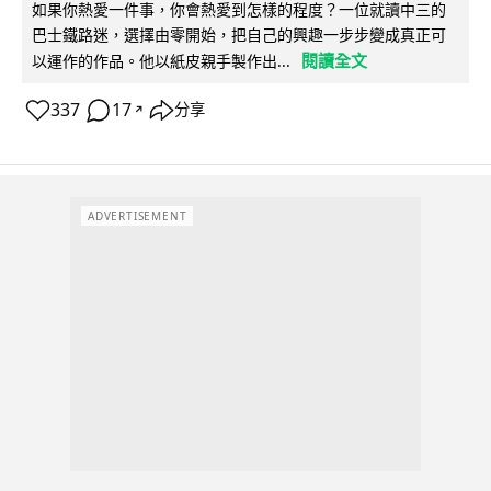
如果你熱愛一件事，你會熱愛到怎樣的程度？一位就讀中三的
巴士鐵路迷，選擇由零開始，把自己的興趣一步步變成真正可
閱讀全文
以運作的作品。他以紙皮親手製作出...
337
17
分享
↗
ADVERTISEMENT