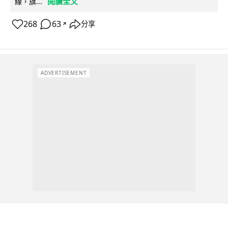
閱讀全文
線，旗...
268
63
分享
↗
ADVERTISEMENT