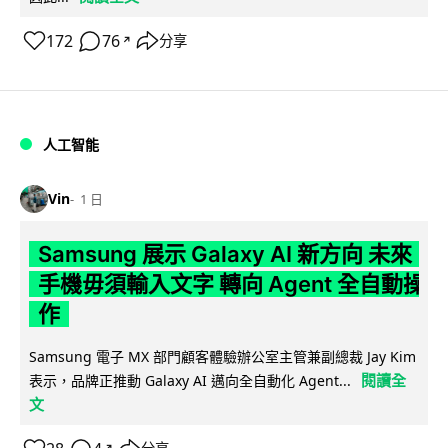
172
76
分享
↗
人工智能
Vin
1 日
Samsung 展示 Galaxy AI 新方向 未來
手機毋須輸入文字 轉向 Agent 全自動操
作
Samsung 電子 MX 部門顧客體驗辦公室主管兼副總裁 Jay Kim
閱讀全
表示，品牌正推動 Galaxy AI 邁向全自動化 Agent...
文