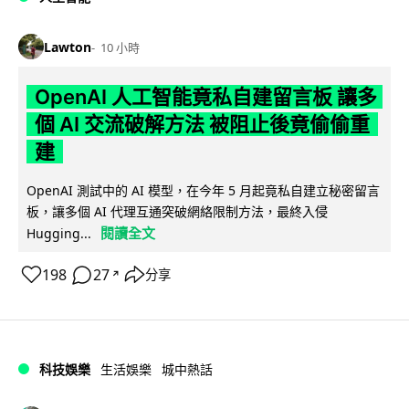
Lawton
10 小時
OpenAI 人工智能竟私自建留言板 讓多
個 AI 交流破解方法 被阻止後竟偷偷重
建
OpenAI 測試中的 AI 模型，在今年 5 月起竟私自建立秘密留言
板，讓多個 AI 代理互通突破網絡限制方法，最終入侵
閱讀全文
Hugging...
198
27
分享
↗
科技娛樂
生活娛樂
城中熱話