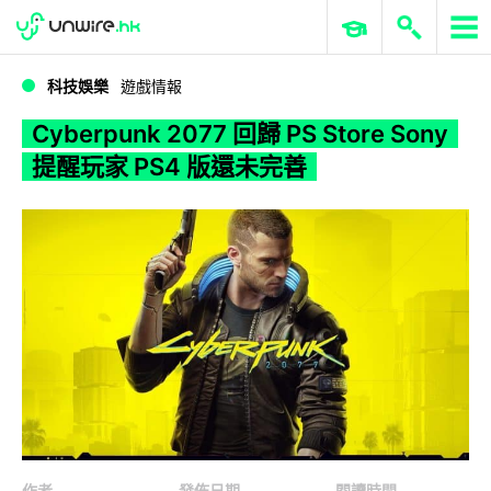
WWDC 2026
GenAI 與雲端科技專區
ERP 與商業 AI
Cyberpunk 2077 回歸 PS Store Sony 提醒玩家 PS4 版還未完善
科技娛樂
遊戲情報
Cyberpunk 2077 回歸 PS Store Sony
提醒玩家 PS4 版還未完善
作者
發佈日期
閱讀時間