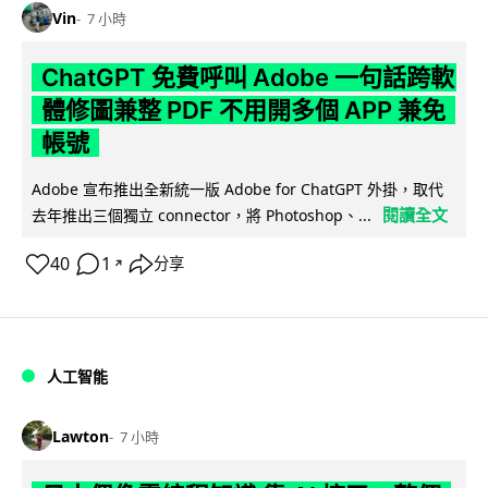
Vin
7 小時
ChatGPT 免費呼叫 Adobe 一句話跨軟
體修圖兼整 PDF 不用開多個 APP 兼免
帳號
Adobe 宣布推出全新統一版 Adobe for ChatGPT 外掛，取代
閱讀全文
去年推出三個獨立 connector，將 Photoshop、...
40
1
分享
↗
人工智能
Lawton
7 小時