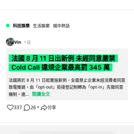
科技娛樂
生活娛樂
城中熱話
Vin
1 日
法國 8 月 11 日出新例 未經同意嚴禁
Cold Call 違規企業最高罰 345 萬
法國將於 8 月 11 日起實施新例，全面禁止企業未經消費者同意
致電推銷，由「opt-out」拒接登記制轉為「opt-in」先徵同意
閱讀全文
機制。違...
337
26
分享
↗