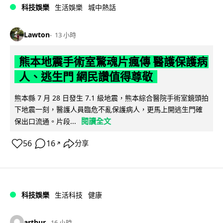
科技娛樂
生活娛樂
城中熱話
Lawton
13 小時
熊本地震手術室驚魂片瘋傳 醫護保護病
人、逃生門 網民讚值得尊敬
熊本縣 7 月 28 日發生 7.1 級地震，熊本綜合醫院手術室鏡頭拍
下地震一刻，醫護人員臨危不亂保護病人，更馬上開逃生門確
閱讀全文
保出口流通。片段...
56
16
分享
↗
科技娛樂
生活科技
健康
arthur
16 小時