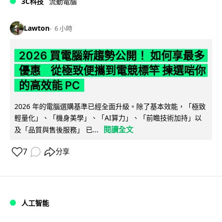
3C科技
流動電腦
Lawton
6 小時
2026 買電腦新趨勢公開！ 如何享最多
優惠 從極致便攜到電競標竿 揀選啱你
的高效能 PC
2026 年的電腦選購基準已經全面升級。除了基本效能，「極致
輕量化」、「機身美學」、「AI算力」、「前瞻技術加持」以
閱讀全文
及「品質與售後服務」 已...
7
分享
人工智能