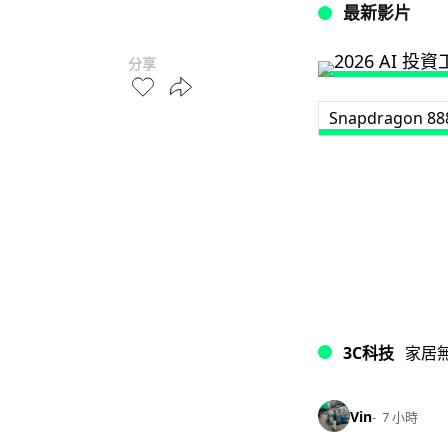
最新影片
分享
Snapdragon 88
3C科技
家居
Vin
7 小時