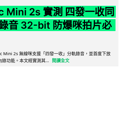
ic Mini 2s 實測 四發一收同
音 32-bit 防爆咪拍片必
Mic Mini 2s 無線咪支援「四發一收」分軌錄音，並首度下放
 浮點內錄功能。本文經實測其...
閱讀全文