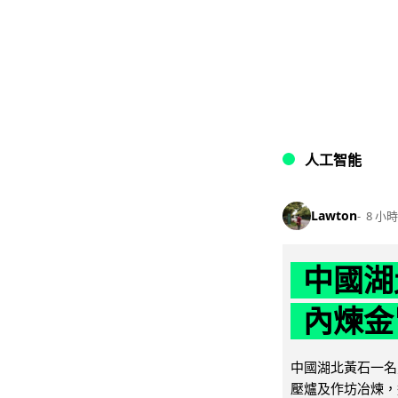
人工智能
Lawton
8 小時
中國湖
內煉金
中國湖北黃石一名
壓爐及作坊冶煉，