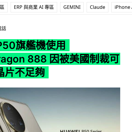
專區
ERP 與商業 AI 專區
GEMINI
Claude
iPhone 
用 Snapdragon 888 因被美國制裁可能 5G 晶片不足夠
電話
P50旗艦機使用
dragon 888 因被美國制裁可
 晶片不足夠