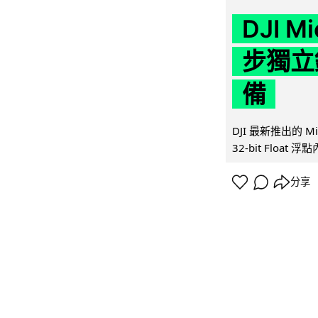
DJI M
步獨立錄
備
DJI 最新推出的 
32-bit Float
分享