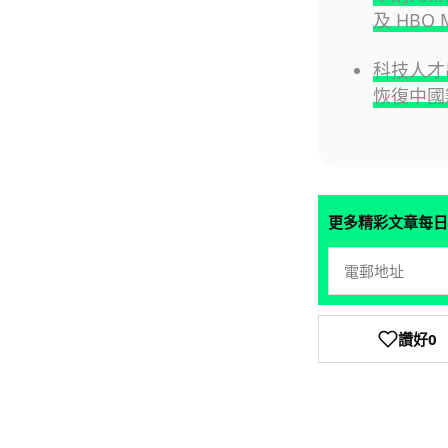
及 HBO 
科技人才
恢復中國籍
更多精彩文章每日
讚好
0