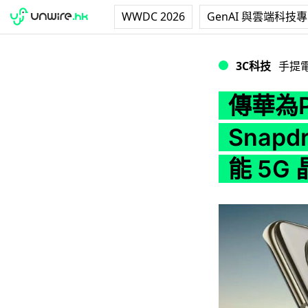
WWDC 2026
GenAI 與雲端科技
傳華為P50旗艦機使
3C科技
手提
傳華為
Snap
能 5G