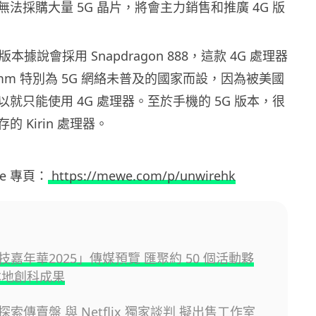
法採購大量 5G 晶片，將會主力銷售和推廣 4G 版
G 版本據說會採用 Snapdragon 888，這款 4G 處理器
comm 特別為 5G 網絡未普及的國家而設，因為被美國
就只能使用 4G 處理器。至於手機的 5G 版本，很
 Kirin 處理器。
ewe 專頁：
https://mewe.com/p/unwirehk
嘉年華2025」傳媒預覽 匯聚約 50 個活動夥
本地創科成果
索傳賣盤 與 Netflix 獨家談判 擬出售工作室