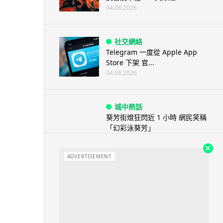
04.08.2026
社交網絡
Telegram 一度從 Apple App
Store 下架 官...
04.08.2026
城中熱話
葵芳街燈狂閃近 1 小時 網民笑稱
「幻彩泳葵芳」
04.08.2026
ADVERTISEMENT
城中熱話
科技人才出境新規公佈後 旅日華
商返鄉探親被扣留 傳被恢復中國
籍 ...
04.08.2026