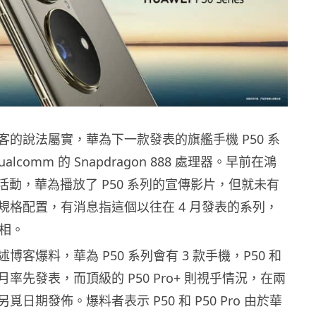
客的說法屬實，華為下一款發表的旗艦手機 P50 系
lcomm 的 Snapdragon 888 處理器。早前在鴻
發佈活動，華為播放了 P50 系列的宣傳影片，但就未有
規格配置，有消息指這個以往在 4 月發表的系列，
亮相。
博客爆料，華為 P50 系列會有 3 款手機，P50 和
在 7 月率先發表，而頂級的 P50 Pro+ 則視乎情況，在兩
日期發佈。爆料者表示 P50 和 P50 Pro 由於華