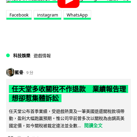
Facebook
instagram
WhatsApp
科技娛樂
遊戲情報
藍骨
9 分
任天堂多收關稅不作退款 業績報告理
想卻惹集體訴訟
任天堂公布首季業績，受遊戲熱賣及一筆美國退還關稅款項帶
動，盈利大幅跑贏預期。惟公司早前曾多次以關稅為由調高美
閱讀全文
國定價，如今關稅被裁定違法並全數...