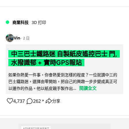
商業科技
3D 打印
Vin
2 日
中三巴士鐵路迷 自製紙皮遙控巴士 門,
水撥識郁 + 實時GPS報站
如果你熱愛一件事，你會熱愛到怎樣的程度？一位就讀中三的
巴士鐵路迷，選擇由零開始，把自己的興趣一步步變成真正可
閱讀全文
以運作的作品。他以紙皮親手製作出...
4,737
262
分享
↗
ADVERTISEMENT