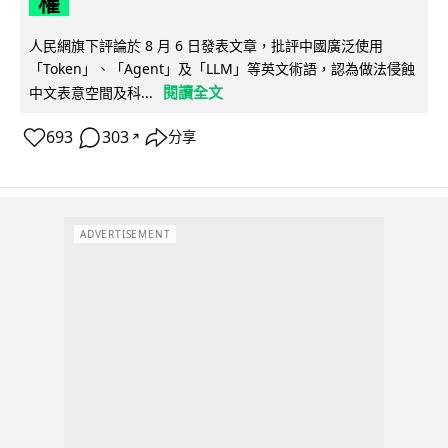
權
人民網旗下評論於 8 月 6 日發表文章，批評中國廣泛使用
「Token」、「Agent」及「LLM」等英文術語，認為做法侵蝕
閱讀全文
中文表意空間及科...
693
303
分享
↗
ADVERTISEMENT