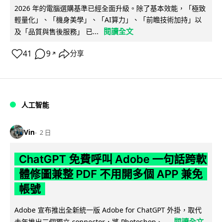
2026 年的電腦選購基準已經全面升級。除了基本效能，「極致
輕量化」、「機身美學」、「AI算力」、「前瞻技術加持」以
閱讀全文
及「品質與售後服務」 已...
41
9
分享
↗
人工智能
Vin
2 日
ChatGPT 免費呼叫 Adobe 一句話跨軟
體修圖兼整 PDF 不用開多個 APP 兼免
帳號
Adobe 宣布推出全新統一版 Adobe for ChatGPT 外掛，取代
閱讀全文
去年推出三個獨立 connector，將 Photoshop、...