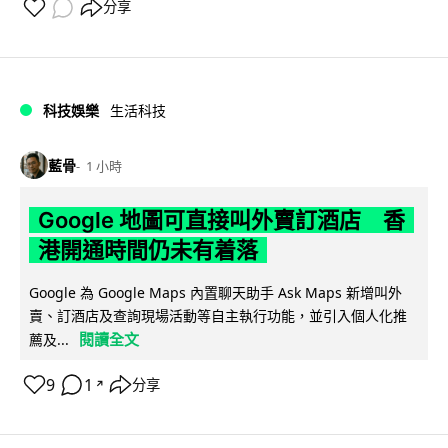
分享
科技娛樂
生活科技
藍骨
1 小時
Google 地圖可直接叫外賣訂酒店 香
港開通時間仍未有着落
Google 為 Google Maps 內置聊天助手 Ask Maps 新增叫外
賣、訂酒店及查詢現場活動等自主執行功能，並引入個人化推
閱讀全文
薦及...
9
1
分享
↗