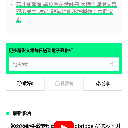
高才通學歷 學校無在港註冊 大陸男虛假文書
罪不成立 法官: 雖無註冊不符製作上虛假定
義
📮
更多精彩文章每日送到電子郵箱
讚好
0
看留言
分享
最新影片