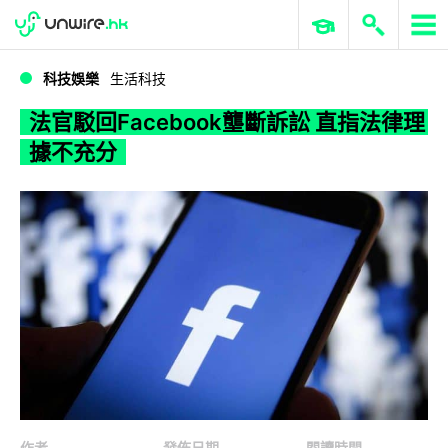
WWDC 2026
GenAI 與雲端科技專區
ERP 與商業 AI
法官駁回Facebook壟斷訴訟 直指法律理據不充分
科技娛樂
生活科技
法官駁回Facebook壟斷訴訟 直指法律理
據不充分
作者
發佈日期
閱讀時間