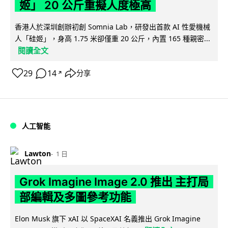
姬」 20 公斤重擬人度極高
香港人於深圳創辦初創 Somnia Lab，研發出首款 AI 性愛機械
人「硅姬」，身高 1.75 米卻僅重 20 公斤，內置 165 種親密...
閱讀全文
29
14
分享
↗
人工智能
Lawton
1 日
Grok Imagine Image 2.0 推出 主打局
部編輯及多圖參考功能
Elon Musk 旗下 xAI 以 SpaceXAI 名義推出 Grok Imagine