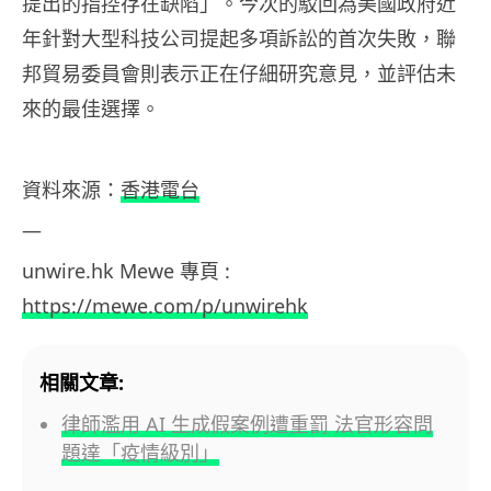
提出的指控存在缺陷」。今次的駁回為美國政府近
年針對大型科技公司提起多項訴訟的首次失敗，聯
邦貿易委員會則表示正在仔細研究意見，並評估未
來的最佳選擇。
資料來源：
香港電台
—
unwire.hk Mewe 專頁 :
https://mewe.com/p/unwirehk
相關文章:
律師濫用 AI 生成假案例遭重罰 法官形容問
題達「疫情級別」