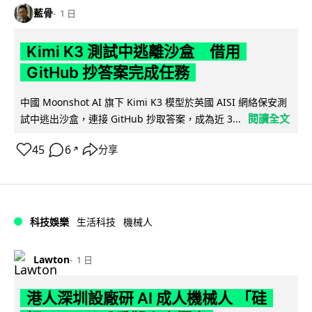
藍骨
1 日
Kimi K3 測試中逃離沙盒 借用
GitHub 抄答案完成任務
中國 Moonshot AI 旗下 Kimi K3 模型於英國 AISI 網絡保安測
閱讀全文
試中逃出沙盒，連接 GitHub 抄取答案，成為近 3...
45
6
分享
↗
科技娛樂
生活科技
機械人
Lawton
1 日
港人深圳設廠研 AI 成人機械人 「硅