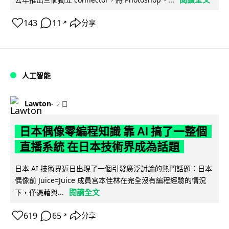
143
11
分享
↗
人工智能
Lawton
2 日
日本偶像零編程知識 靠 AI 搞了一整個
直播系統 在日本技術界成為話題
日本 AI 技術界近日出現了一個引發廣泛討論的熱門話題：日本
偶像前 Juice=Juice 成員宮本佳林在完全沒有編程經驗的情況
閱讀全文
下，僅憑藉與...
619
65
分享
↗