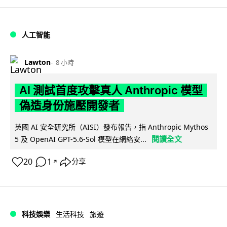
人工智能
Lawton
8 小時
AI 測試首度攻擊真人 Anthropic 模型
偽造身份施壓開發者
英國 AI 安全研究所（AISI）發布報告，指 Anthropic Mythos
閱讀全文
5 及 OpenAI GPT-5.6-Sol 模型在網絡安...
20
1
分享
↗
科技娛樂
生活科技
旅遊