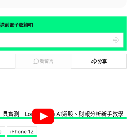
📮
送到電子郵箱
看留言
分享
e
iPhone 12