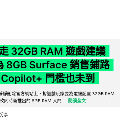
 32GB RAM 遊戲建議
為 8GB Surface 銷售鋪路
Copilot+ 門檻也未到
被發現靜靜刪除官方網站上，對遊戲玩家要為電腦配置 32GB RAM
時新推出的 8GB RAM 入門...
閱讀全文
分享