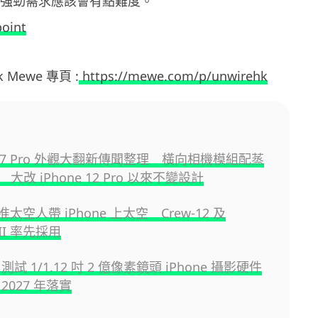
12 的強勁需求應該會有點難度。
oint
hk Mewe 專頁 :
https://mewe.com/p/unwirehk
e 17 Pro 外觀大翻新傳聞整理 橫向相機模組配蒸
大改 iPhone 12 Pro 以來不變設計
准太空人帶 iPhone 上太空 Crew-12 及
s II 率先採用
e 測試 1/1.12 吋 2 億像素鏡頭 iPhone 攝影硬件
2027 年落實