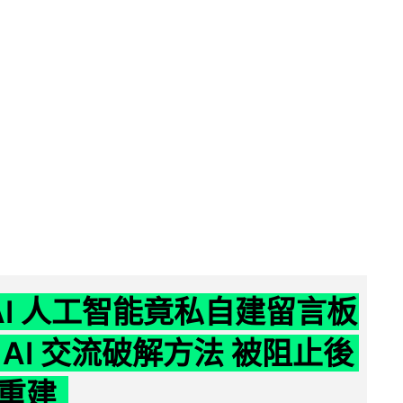
nAI 人工智能竟私自建留言板
 AI 交流破解方法 被阻止後
重建