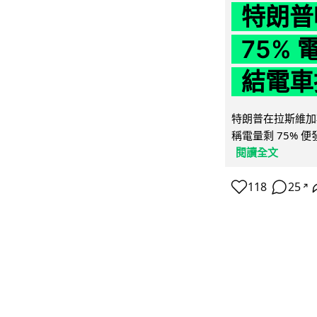
特朗普
75%
結電車
特朗普在拉斯維加
稱電量剩 75% 
閱讀全文
118
25
↗