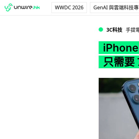
WWDC 2026
GenAI 與雲端科技
iPhone 12 系
3C科技
手提
iPho
只需要 