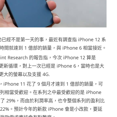
強勁已經不是第一天的事，最近有調查指 iPhone 12 系
時間就達到 1 億部的銷量，與 iPhone 6 相當接近。
oint Research 的報告指，今次 iPhone 12 算是
級更新循環，對上一次已經是 iPhone 6，當時也是大
大的螢幕以及支援 4G.
12，iPhone 11 花了 9 個月才達到 1 億部的銷量，可
12 系列相當受歡迎。在系列之中最受歡迎的是 iPhone
ax，佔了 29%，而由於利潤率高，也令整個系列的盈利比
 多出 22%。預計今年的新款 iPhone 會是小改款，要延