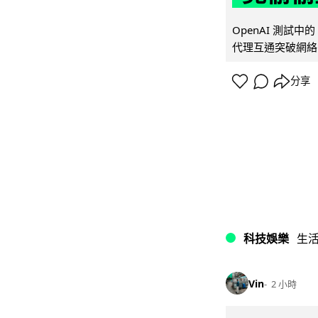
OpenAI 測試中
代理互通突破網絡限制
分享
科技娛樂
生
Vin
2 小時