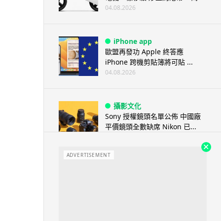
04.08.2026
iPhone app
歐盟再發功 Apple 終答應
iPhone 跨機剪貼簿將可貼 ...
04.08.2026
攝影文化
Sony 授權鏡頭名單公佈 中國廠
平價鏡頭全數缺席 Nikon 已...
04.08.2026
ADVERTISEMENT
健康
室內空氣 40 度暑熱難耐 德國空
調普及率僅 3% 大眾繼...
04.08.2026