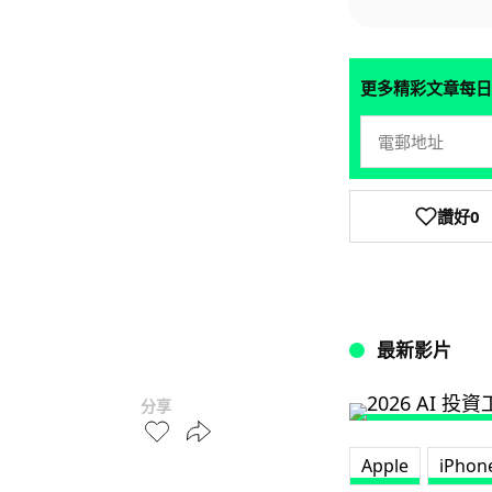
更多精彩文章每日
讚好
0
最新影片
分享
Apple
iPhon