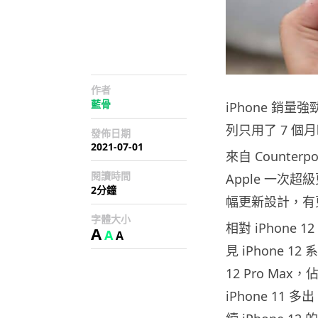
作者
藍骨
iPhone 銷量
列只用了 7 個月
發佈日期
2021-07-01
來自 Counterp
閱讀時間
Apple 一次超
2分鐘
幅更新設計，有更
字體大小
相對 iPhone 
A
A
A
見 iPhone 
12 Pro M
iPhone 11