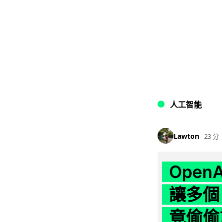
人工智能
Lawton
23 分
Ope
讓多個
竟偷偷