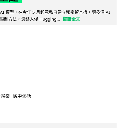
的 AI 模型，在今年 5 月起竟私自建立秘密留言板，讓多個 AI
方法，最終入侵 Hugging...
閱讀全文
活娛樂
城中熱話