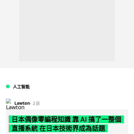
人工智能
Lawton
2 日
日本偶像零編程知識 靠 AI 搞了一整個
直播系統 在日本技術界成為話題