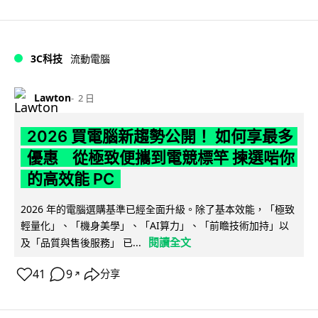
3C科技
流動電腦
Lawton
2 日
2026 買電腦新趨勢公開！ 如何享最多
優惠 從極致便攜到電競標竿 揀選啱你
的高效能 PC
2026 年的電腦選購基準已經全面升級。除了基本效能，「極致
輕量化」、「機身美學」、「AI算力」、「前瞻技術加持」以
閱讀全文
及「品質與售後服務」 已...
41
9
分享
↗