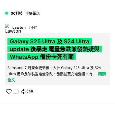
3C科技
手提電話
Lawton
1 小時
Galaxy S25 Ultra 及 S24 Ultra
update 後暴走 電量急跌兼發熱疑與
WhatsApp 備份卡死有關
Samsung 7 月安全更新後，大批 Galaxy S25 Ultra 及 S24
閱讀
Ultra 用戶反映裝置電量急跌、發熱甚至充電變慢。有...
全文
分享