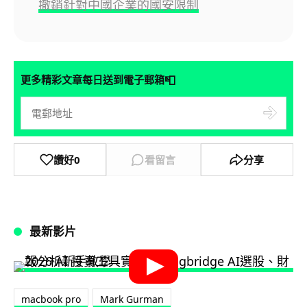
撤銷針對中國企業的國安限制
📮
更多精彩文章每日送到電子郵箱
讚好
0
看留言
分享
最新影片
macbook pro
Mark Gurman