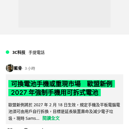
3C科技
手提電話
藍骨
3 小時
可換電池手機或重現市場 歐盟新例
2027 年強制手機用可拆式電池
歐盟新例將於 2027 年 2 月 18 日生效，規定手機及平板電腦電
池須可由用戶自行拆換，目標是延長裝置壽命及減少電子垃
閱讀全文
圾。現時 Sams...