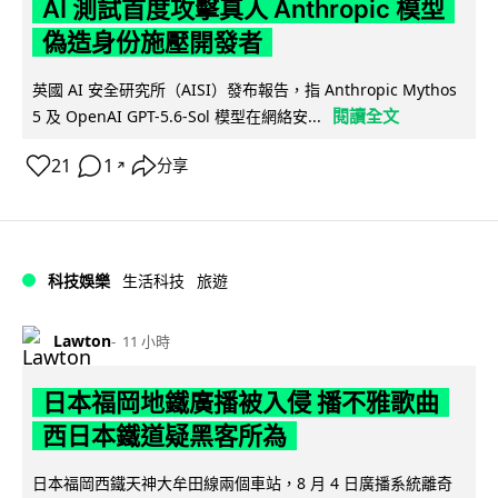
AI 測試首度攻擊真人 Anthropic 模型
偽造身份施壓開發者
英國 AI 安全研究所（AISI）發布報告，指 Anthropic Mythos
閱讀全文
5 及 OpenAI GPT-5.6-Sol 模型在網絡安...
21
1
分享
↗
科技娛樂
生活科技
旅遊
Lawton
11 小時
日本福岡地鐵廣播被入侵 播不雅歌曲
西日本鐵道疑黑客所為
日本福岡西鐵天神大牟田線兩個車站，8 月 4 日廣播系統離奇