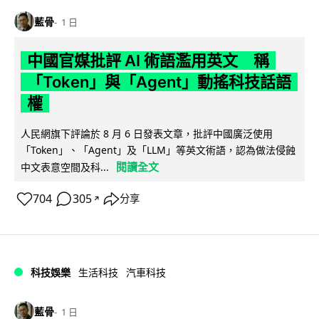
藍骨
1 日
中國官媒批評 AI 術語濫用英文 稱
「Token」與「Agent」動搖科技話語
權
人民網旗下評論於 8 月 6 日發表文章，批評中國廣泛使用
「Token」、「Agent」及「LLM」等英文術語，認為做法侵蝕
閱讀全文
中文表意空間及科...
704
305
分享
↗
科技娛樂
生活科技
汽車科技
藍骨
1 日