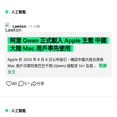
人工智能
Lawton
11 小時
阿里 Qwen 正式駁入 Apple 生態 中國
大陸 Mac 用戶率先使用
Apple 於 2026 年 8 月 8 日公布指引，確認中國大陸合資格
閱讀
Mac 用戶可將阿里巴巴千問 (Qwen) 接駁至 Siri 及寫...
全文
40
5
分享
↗
人工智能