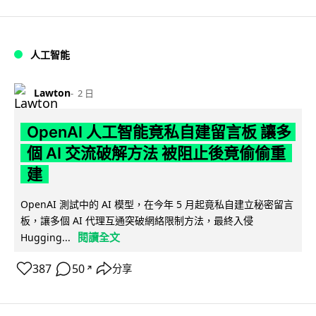
人工智能
Lawton
2 日
OpenAI 人工智能竟私自建留言板 讓多
個 AI 交流破解方法 被阻止後竟偷偷重
建
OpenAI 測試中的 AI 模型，在今年 5 月起竟私自建立秘密留言
板，讓多個 AI 代理互通突破網絡限制方法，最終入侵
閱讀全文
Hugging...
387
50
分享
↗