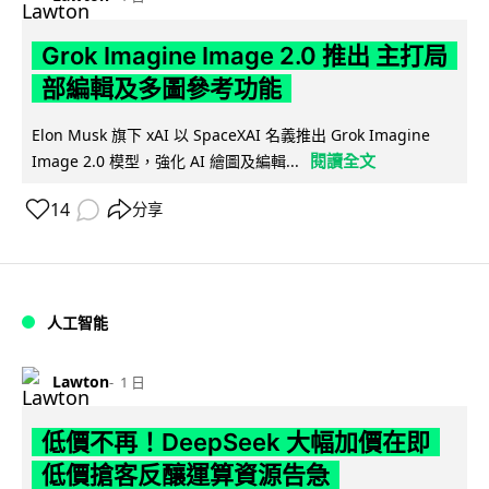
Grok Imagine Image 2.0 推出 主打局
部編輯及多圖參考功能
Elon Musk 旗下 xAI 以 SpaceXAI 名義推出 Grok Imagine
閱讀全文
Image 2.0 模型，強化 AI 繪圖及編輯...
14
分享
人工智能
Lawton
1 日
低價不再！DeepSeek 大幅加價在即
低價搶客反釀運算資源告急