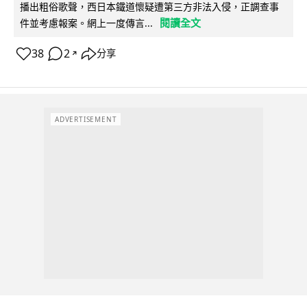
播出粗俗歌聲，西日本鐵道懷疑遭第三方非法入侵，正調查事
閱讀全文
件並考慮報案。網上一度傳言...
38
2
分享
↗
ADVERTISEMENT