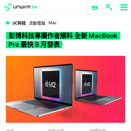
WWDC 2026
GenAI 與雲端科技專區
ERP 與商業 AI
彭博科技專欄作者爆料 全新 MacBook Pro 最快 9 月發表
Mac
3C科技
流動電腦
彭博科技專欄作者爆料 全新 MacBook
Pro 最快 9 月發表
作者
發佈日期
閱讀時間