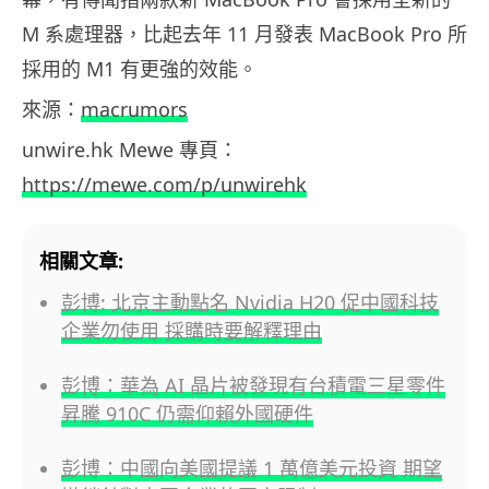
M 系處理器，比起去年 11 月發表 MacBook Pro 所
採用的 M1 有更強的效能。
來源：
macrumors
unwire.hk Mewe 專頁：
https://mewe.com/p/unwirehk
相關文章:
彭博: 北京主動點名 Nvidia H20 促中國科技
企業勿使用 採購時要解釋理由
彭博：華為 AI 晶片被發現有台積電三星零件
昇騰 910C 仍需仰賴外國硬件
彭博：中國向美國提議 1 萬億美元投資 期望