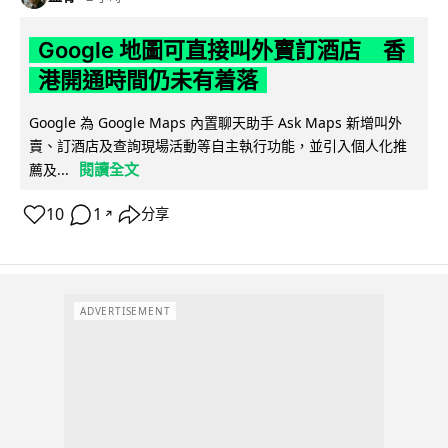
Google 地圖可直接叫外賣訂酒店 香
港開通時間仍未有着落
Google 為 Google Maps 內置聊天助手 Ask Maps 新增叫外
賣、訂酒店及查詢現場活動等自主執行功能，並引入個人化推
閱讀全文
薦及...
10
1
分享
↗
ADVERTISEMENT