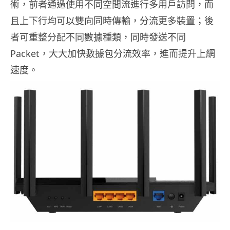
術，前者通過使用不同空間流進行多用戶訪問，而
且上下行均可以雙向同時傳輸，分流更多裝置；後
者可重整分配不同數據種類，同時發送不同
Packet，大大加快數據包分流效率，進而提升上網
速度。