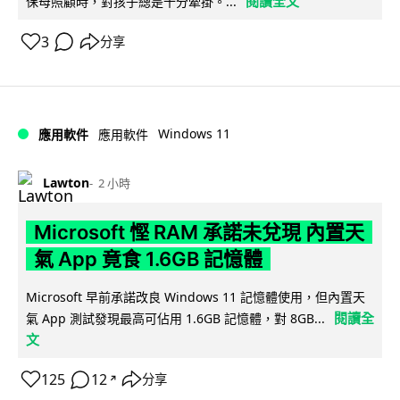
閱讀全文
保母照顧時，對孩子總是十分牽掛。...
3
分享
Windows 11
應用軟件
應用軟件
Lawton
2 小時
Microsoft 慳 RAM 承諾未兌現 內置天
氣 App 竟食 1.6GB 記憶體
Microsoft 早前承諾改良 Windows 11 記憶體使用，但內置天
閱讀全
氣 App 測試發現最高可佔用 1.6GB 記憶體，對 8GB...
文
125
12
分享
↗