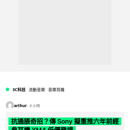
3C科技
流動音樂
音樂耳機
arthur
8 小時
抗通脹奇招？傳 Sony 擬重推六年前經