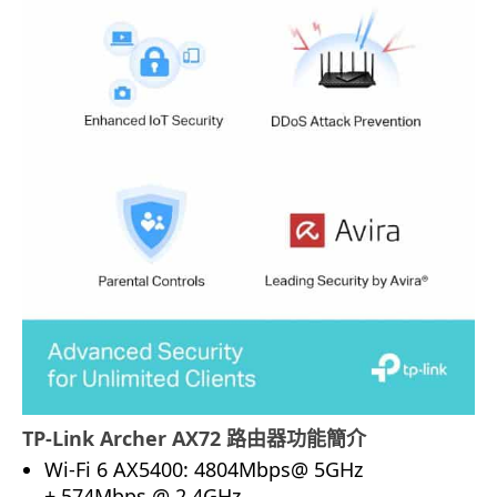
TP-Link Archer AX72 路由器功能簡介
Wi-Fi 6 AX5400: 4804Mbps@ 5GHz
+ 574Mbps @ 2.4GHz