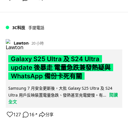
3C科技
手提電話
Lawton
20 小時
Galaxy S25 Ultra 及 S24 Ultra
update 後暴走 電量急跌兼發熱疑與
WhatsApp 備份卡死有關
Samsung 7 月安全更新後，大批 Galaxy S25 Ultra 及 S24
閱讀
Ultra 用戶反映裝置電量急跌、發熱甚至充電變慢。有...
全文
127
16
分享
↗