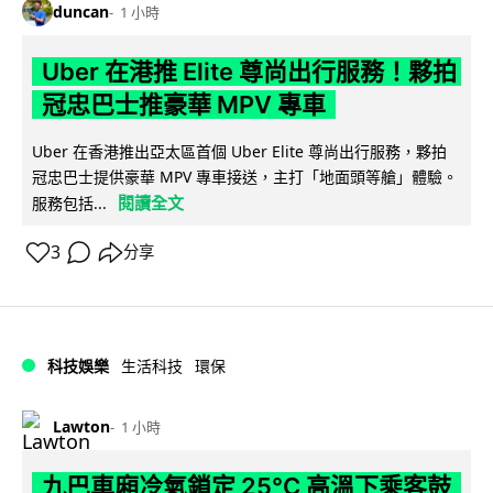
duncan
1 小時
Uber 在港推 Elite 尊尚出行服務！夥拍
冠忠巴士推豪華 MPV 專車
Uber 在香港推出亞太區首個 Uber Elite 尊尚出行服務，夥拍
冠忠巴士提供豪華 MPV 專車接送，主打「地面頭等艙」體驗。
閱讀全文
服務包括...
3
分享
科技娛樂
生活科技
環保
Lawton
1 小時
九巴車廂冷氣鎖定 25°C 高溫下乘客鼓