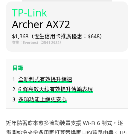
TP-Link
Archer AX72
$1,368（恆生信用卡推廣優惠：$648）
查詢：Everbest（2541 2982）
目錄
全新制式有效提升網速
6 條高效天線有效提升傳輸表現
多項功能上網更安心
近年隨著愈來愈多流動裝置支援 Wi-Fi 6 制式，逐
漸開始愈來愈多用家打算替換家中的舊路由器。TP-