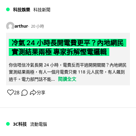
科技娛樂
科技新聞
arthur
20 小時
冷氣 24 小時長開電費更平？內地網民
實測結果兩極 專家拆解慳電邏輯
你信唔信冷氣長開 24 小時，電費反而平過開開關關？內地網民
實測結果兩極，有人一個月電費只需 118 元人民幣，有人飆到
閱讀全文
過千。電力部門話不能...
28
分享
3C科技
流動電腦