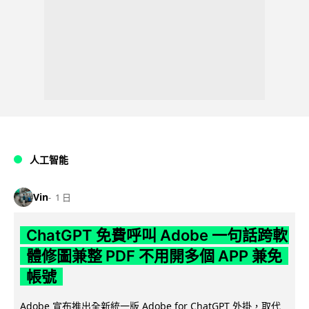
人工智能
Vin
1 日
ChatGPT 免費呼叫 Adobe 一句話跨軟
體修圖兼整 PDF 不用開多個 APP 兼免
帳號
Adobe 宣布推出全新統一版 Adobe for ChatGPT 外掛，取代