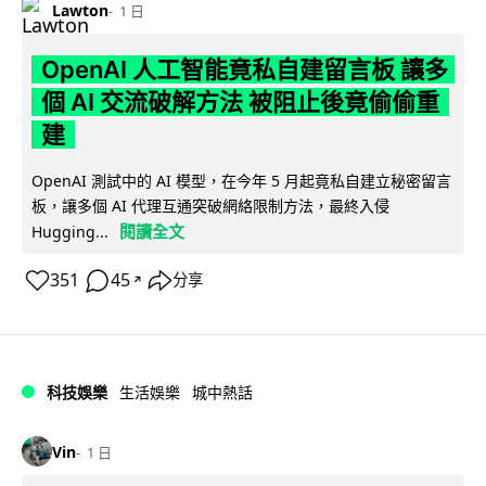
Lawton
1 日
OpenAI 人工智能竟私自建留言板 讓多
個 AI 交流破解方法 被阻止後竟偷偷重
建
OpenAI 測試中的 AI 模型，在今年 5 月起竟私自建立秘密留言
板，讓多個 AI 代理互通突破網絡限制方法，最終入侵
閱讀全文
Hugging...
351
45
分享
↗
科技娛樂
生活娛樂
城中熱話
Vin
1 日