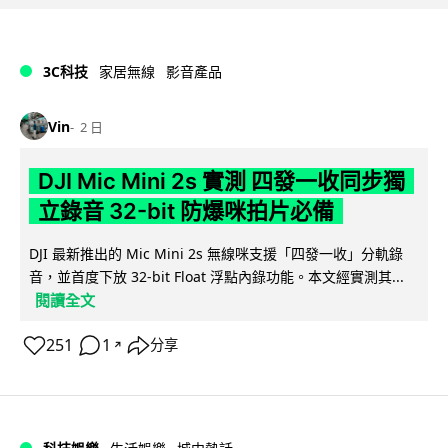
3C科技
家居無線
影音產品
Vin
2 日
DJI Mic Mini 2s 實測 四發一收同步獨
立錄音 32-bit 防爆咪拍片必備
DJI 最新推出的 Mic Mini 2s 無線咪支援「四發一收」分軌錄
音，並首度下放 32-bit Float 浮點內錄功能。本文經實測其...
閱讀全文
251
1
分享
↗