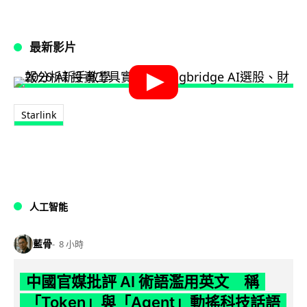
最新影片
Starlink
人工智能
藍骨
8 小時
中國官媒批評 AI 術語濫用英文 稱
「Token」與「Agent」動搖科技話語