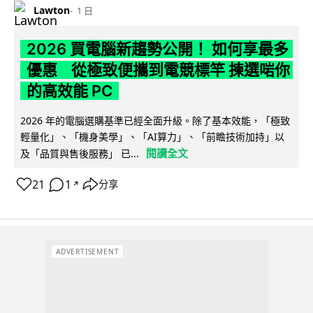
Lawton
1 日
2026 買電腦新趨勢公開！ 如何享最多
優惠 從極致便攜到電競標竿 揀選啱你
的高效能 PC
2026 年的電腦選購基準已經全面升級。除了基本效能，「極致
輕量化」、「機身美學」、「AI算力」、「前瞻技術加持」以
閱讀全文
及「品質與售後服務」 已...
21
1
分享
↗
ADVERTISEMENT