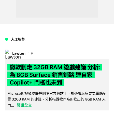
人工智能
Lawton
1 日
微軟刪走 32GB RAM 遊戲建議 分析:
為 8GB Surface 銷售鋪路 連自家
Copilot+ 門檻也未到
Microsoft 被發現靜靜刪除官方網站上，對遊戲玩家要為電腦配
置 32GB RAM 的建議。分析指微軟同時新推出的 8GB RAM 入
閱讀全文
門...