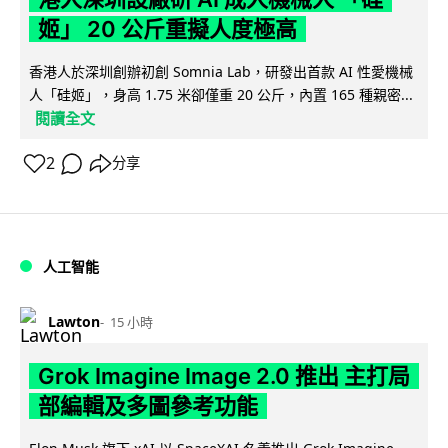
姬」 20 公斤重擬人度極高
香港人於深圳創辦初創 Somnia Lab，研發出首款 AI 性愛機械
人「硅姬」，身高 1.75 米卻僅重 20 公斤，內置 165 種親密...
閱讀全文
2
分享
人工智能
Lawton
15 小時
Grok Imagine Image 2.0 推出 主打局
部編輯及多圖參考功能