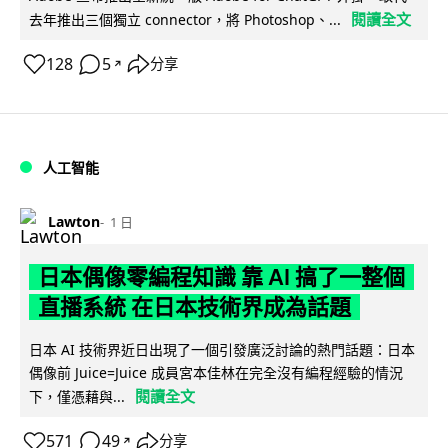
閱讀全文
去年推出三個獨立 connector，將 Photoshop、...
128
5
分享
↗
人工智能
Lawton
1 日
日本偶像零編程知識 靠 AI 搞了一整個
直播系統 在日本技術界成為話題
日本 AI 技術界近日出現了一個引發廣泛討論的熱門話題：日本
偶像前 Juice=Juice 成員宮本佳林在完全沒有編程經驗的情況
閱讀全文
下，僅憑藉與...
571
49
分享
↗