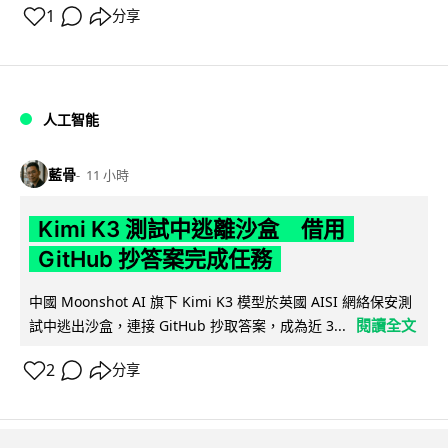
1
分享
人工智能
藍骨
11 小時
Kimi K3 測試中逃離沙盒 借用
GitHub 抄答案完成任務
中國 Moonshot AI 旗下 Kimi K3 模型於英國 AISI 網絡保安測
閱讀全文
試中逃出沙盒，連接 GitHub 抄取答案，成為近 3...
2
分享