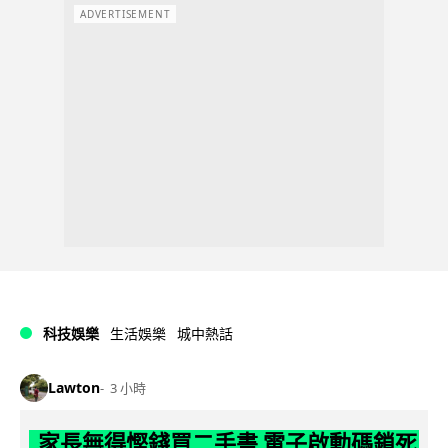
ADVERTISEMENT
科技娛樂
生活娛樂
城中熱話
Lawton
3 小時
家長無得慳錢買二手書 電子啟動碼鎖死