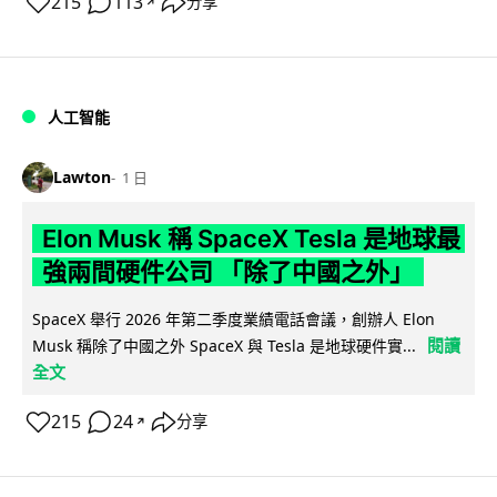
215
113
分享
↗
人工智能
Lawton
1 日
Elon Musk 稱 SpaceX Tesla 是地球最
強兩間硬件公司 「除了中國之外」
SpaceX 舉行 2026 年第二季度業績電話會議，創辦人 Elon
閱讀
Musk 稱除了中國之外 SpaceX 與 Tesla 是地球硬件實...
全文
215
24
分享
↗