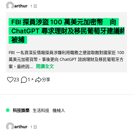
arthur
1 日
FBI 探員涉盜 100 萬美元加密幣 向
ChatGPT 尋求理財及移民葡萄牙建議終
被捕
FBI 一名資深反情報探員涉嫌利用職務之便盜取敵對國家近 100
萬美元加密貨幣，事後更向 ChatGPT 諮詢理財及移民葡萄牙方
閱讀全文
案，最終因...
23
1
分享
↗
科技娛樂
生活科技
機械人
arthur
1 日