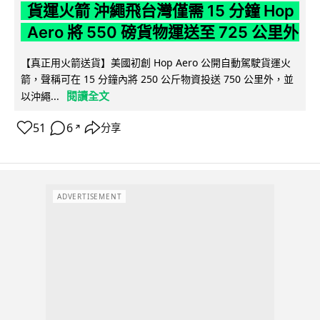
貨運火箭 沖繩飛台灣僅需 15 分鐘 Hop
Aero 將 550 磅貨物運送至 725 公里外
【真正用火箭送貨】美國初創 Hop Aero 公開自動駕駛貨運火
箭，聲稱可在 15 分鐘內將 250 公斤物資投送 750 公里外，並
閱讀全文
以沖繩...
51
6
分享
↗
ADVERTISEMENT