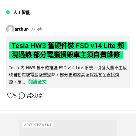
人工智能
arthur
7 小時
Tesla HW3 舊硬件裝 FSD v14 Lite 頻
現過熱 部分電腦損毀車主須自費維修
Tesla 向 HW3 舊車款推送 FSD v14 Lite 系統，引發大量車主反
映自動駕駛電腦嚴重過熱，部分更觸發高溫保護甚至直接燒
閱讀全文
毀，須...
5
分享
ADVERTISEMENT