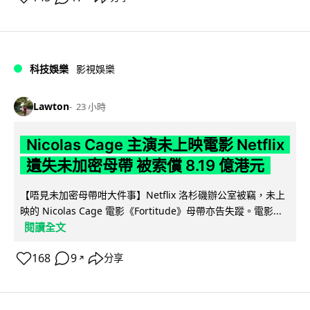
科技娛樂
影視娛樂
Lawton
23 小時
Nicolas Cage 主演未上映電影 Netflix
遺失未加密母帶 被索償 8.19 億港元
【唔見未加密母帶咁大件事】Netflix 洛杉磯辦公室被竊，未上
映的 Nicolas Cage 電影《Fortitude》母帶亦告失蹤。電影...
閱讀全文
168
9
分享
↗