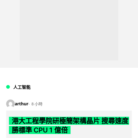
人工智能
arthur
8 小時
港大工程學院研極簡架構晶片 搜尋速度
勝標準 CPU 1 億倍