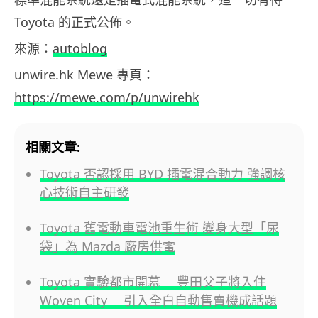
Toyota 的正式公佈。
來源：
autoblog
unwire.hk Mewe 專頁：
https://mewe.com/p/unwirehk
相關文章:
Toyota 否認採用 BYD 插電混合動力 強調核
心技術自主研發
Toyota 舊電動車電池重生術 變身大型「尿
袋」為 Mazda 廠房供電
Toyota 實驗都市開幕 豐田父子將入住
Woven City 引入全白自動售賣機成話題