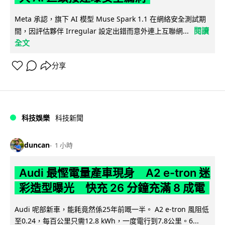
Meta 承認，旗下 AI 模型 Muse Spark 1.1 在網絡安全測試期
閱讀
間，因評估夥伴 Irregular 設定出錯而意外連上互聯網...
全文
分享
科技娛樂
科技新聞
duncan
1 小時
Audi 最慳電量產車現身 A2 e-tron 迷
彩造型曝光 快充 26 分鐘充滿 8 成電
Audi 呢部新車，能耗竟然係25年前嘅一半。 A2 e-tron 風阻低
至0.24，每百公里只需12.8 kWh，一度電行到7.8公里。6...