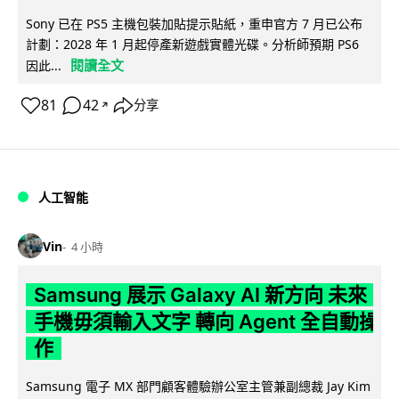
Sony 已在 PS5 主機包裝加貼提示貼紙，重申官方 7 月已公布
計劃：2028 年 1 月起停產新遊戲實體光碟。分析師預期 PS6
閱讀全文
因此...
81
42
分享
↗
人工智能
Vin
4 小時
Samsung 展示 Galaxy AI 新方向 未來
手機毋須輸入文字 轉向 Agent 全自動操
作
Samsung 電子 MX 部門顧客體驗辦公室主管兼副總裁 Jay Kim