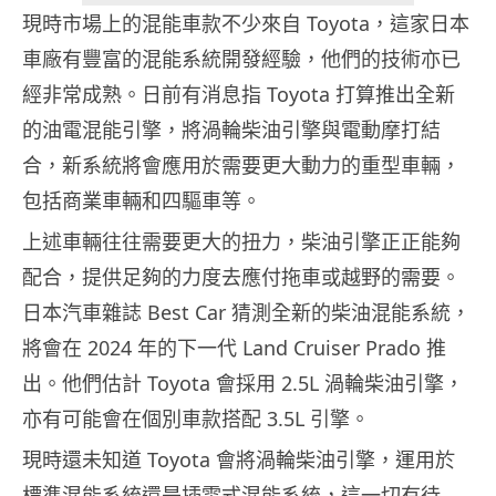
現時市場上的混能車款不少來自 Toyota，這家日本
車廠有豐富的混能系統開發經驗，他們的技術亦已
經非常成熟。日前有消息指 Toyota 打算推出全新
的油電混能引擎，將渦輪柴油引擎與電動摩打結
合，新系統將會應用於需要更大動力的重型車輛，
包括商業車輛和四驅車等。
上述車輛往往需要更大的扭力，柴油引擎正正能夠
配合，提供足夠的力度去應付拖車或越野的需要。
日本汽車雜誌 Best Car 猜測全新的柴油混能系統，
將會在 2024 年的下一代 Land Cruiser Prado 推
出。他們估計 Toyota 會採用 2.5L 渦輪柴油引擎，
亦有可能會在個別車款搭配 3.5L 引擎。
現時還未知道 Toyota 會將渦輪柴油引擎，運用於
標準混能系統還是插電式混能系統，這一切有待