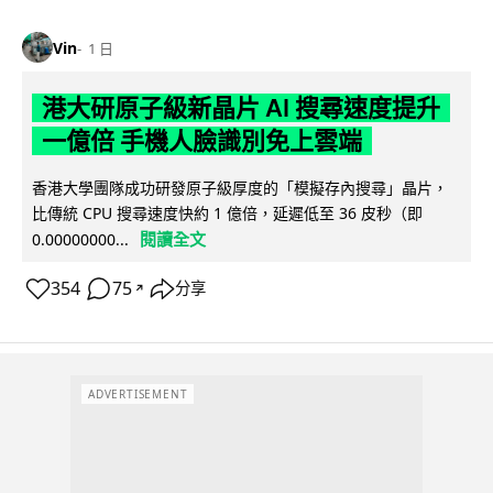
Vin
1 日
港大研原子級新晶片 AI 搜尋速度提升
一億倍 手機人臉識別免上雲端
香港大學團隊成功研發原子級厚度的「模擬存內搜尋」晶片，
比傳統 CPU 搜尋速度快約 1 億倍，延遲低至 36 皮秒（即
閱讀全文
0.00000000...
354
75
分享
↗
ADVERTISEMENT