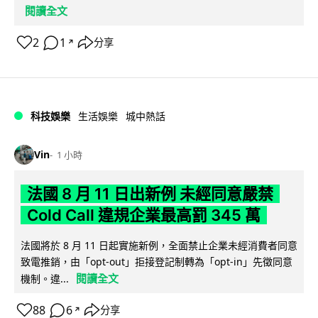
閱讀全文
2
1
分享
↗
科技娛樂
生活娛樂
城中熱話
Vin
1 小時
法國 8 月 11 日出新例 未經同意嚴禁
Cold Call 違規企業最高罰 345 萬
法國將於 8 月 11 日起實施新例，全面禁止企業未經消費者同意
致電推銷，由「opt-out」拒接登記制轉為「opt-in」先徵同意
閱讀全文
機制。違...
88
6
分享
↗