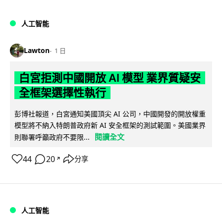
人工智能
Lawton
1 日
白宮拒測中國開放 AI 模型 業界質疑安
全框架選擇性執行
彭博社報道，白宮通知美國頂尖 AI 公司，中國開發的開放權重
模型將不納入特朗普政府新 AI 安全框架的測試範圍。美國業界
閱讀全文
則聯署呼籲政府不要限...
44
20
分享
↗
人工智能