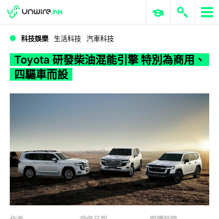
WWDC 2026
GenAI 與雲端科技專區
ERP 與商業 AI
Toyota 研發柴油混能引擎 特別為商用、四驅車而設
科技娛樂
生活科技
汽車科技
Toyota 研發柴油混能引擎 特別為商用、
四驅車而設
作者
發佈日期
閱讀時間