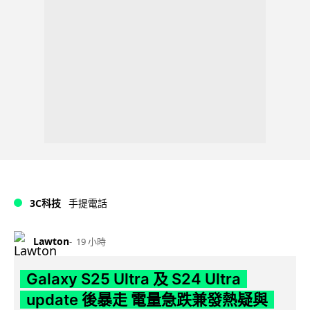
3C科技
手提電話
Lawton
19 小時
Galaxy S25 Ultra 及 S24 Ultra
update 後暴走 電量急跌兼發熱疑與