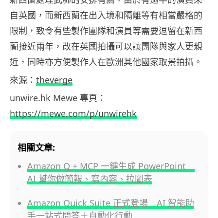
自英國，而新西蘭在出入境和隔離等有相當嚴格的
限制，致令有些製作團隊和演員等需要逗留在新西
蘭接近兩年，改在英國拍攝可以讓團隊與家人更親
近，同時亦方便製作人在歐洲其他國家取景拍攝。
來源：
theverge
unwire.hk Mewe 專頁：
https://mewe.com/p/unwirehk
相關文章:
Amazon Q + MCP 一鍵生成 PowerPoint
AI 幫你做簡報、寫內容、拉圖表
Amazon Quick Suite 正式登場 AI 智能助
手一站式問答＋自動化行動