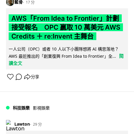
藍骨
17 分
AWS「From Idea to Frontier」計劃
接受報名 OPC 贏取 10 萬美元 AWS
Credits ＋ re:Invent 主舞台
一人公司（OPC）或者 10 人以下小團隊想將 AI 構思落地？
閱
AWS 最近推出的「創業復興 From Idea to Frontier」全...
讀全文
分享
科技娛樂
影視娛樂
Lawton
29 分