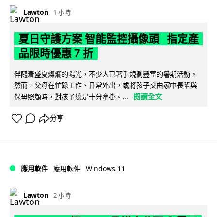
Lawton
1 小時
夏日守護方案 智能監控攝像頭 指定產
品限時優惠 7 折
伴隨着盛夏燦爛的陽光，不少人已著手規劃豐富的暑期活動。
然而，父母在忙碌工作、日常外出，或將孩子交由家中長輩與
閱讀全文
保母照顧時，對孩子總是十分牽掛。...
分享
Windows 11
應用軟件
應用軟件
Lawton
2 小時