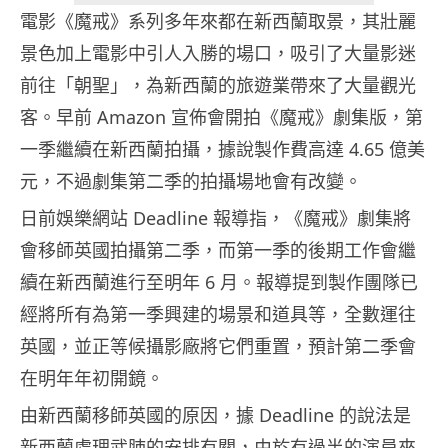
電影《魔戒》系列多年來都在新西蘭取景，其壯麗
景色加上電影中引人入勝的場口，吸引了大量影迷
前往「朝聖」，為新西蘭的旅遊業帶來了大量觀光
客。早前 Amazon 宣佈會開拍《魔戒》劇集版，第
一季繼續在新西蘭拍攝，據說製作費高達 4.65 億美
元，不過劇集第二季的拍攝場地會有改變。
日前娛樂網站 Deadline 報導指，《魔戒》劇集將
會移師英國拍攝第二季，而第一季的後期工作會繼
續在新西蘭進行至明年 6 月。報導提到製作團隊已
經將所有為第一季興建的場景和道具等，全數運往
英國，並正等候攝影廠將它們重置，預計第二季會
在明年年初開鏡。
由新西蘭移師英國的原因，據 Deadline 的說法是
新西蘭處理武肺的安排有關，由於有過半的演員來