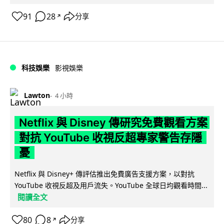
91
28
分享
↗
科技娛樂
影視娛樂
Lawton
4 小時
Netflix 與 Disney 傳研究免費觀看方案
對抗 YouTube 收視反超專家警告存隱
憂
Netflix 與 Disney+ 傳評估推出免費廣告支援方案，以對抗
YouTube 收視反超及用戶流失。YouTube 全球日均觀看時間...
閱讀全文
80
8
分享
↗