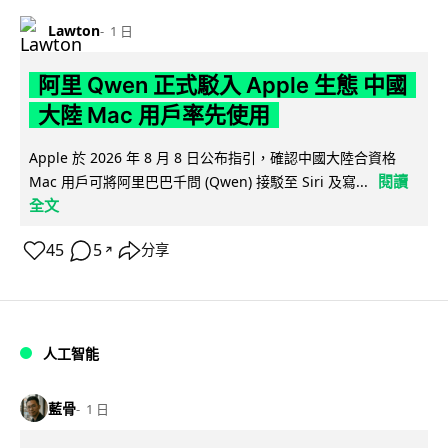
Lawton
1 日
阿里 Qwen 正式駁入 Apple 生態 中國
大陸 Mac 用戶率先使用
Apple 於 2026 年 8 月 8 日公布指引，確認中國大陸合資格
閱讀
Mac 用戶可將阿里巴巴千問 (Qwen) 接駁至 Siri 及寫...
全文
45
5
分享
↗
人工智能
藍骨
1 日