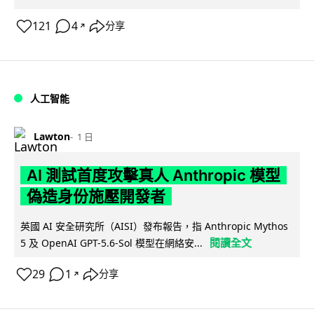
121
4
分享
↗
人工智能
Lawton
1 日
AI 測試首度攻擊真人 Anthropic 模型
偽造身份施壓開發者
英國 AI 安全研究所（AISI）發布報告，指 Anthropic Mythos
閱讀全文
5 及 OpenAI GPT-5.6-Sol 模型在網絡安...
29
1
分享
↗