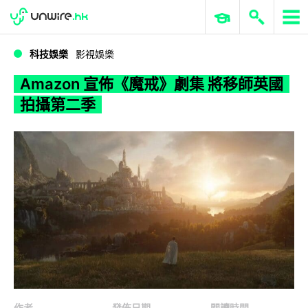
WWDC 2026
GenAI 與雲端科技專區
ERP 與商業 AI
Amazon 宣佈《魔戒》劇集 將移師英國拍攝第二季
科技娛樂
影視娛樂
Amazon 宣佈《魔戒》劇集 將移師英國
拍攝第二季
作者
發佈日期
閱讀時間