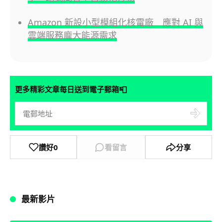
Amazon 新設小型模組化核電廠 應對 AI 與
雲端服務龐大能源需求
📮
更多精彩文章每日送到電子郵箱
讚好
0
看留言
分享
最新影片