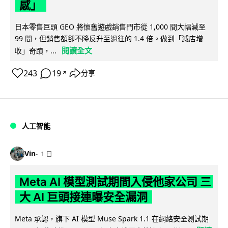
感」
日本零售巨頭 GEO 將懷舊遊戲銷售門市從 1,000 間大幅減至
99 間，但銷售額卻不降反升至過往的 1.4 倍。做到「減店增
閱讀全文
收」奇蹟，...
243
19
分享
↗
人工智能
Vin
1 日
Meta AI 模型測試期間入侵他家公司 三
大 AI 巨頭接連曝安全漏洞
Meta 承認，旗下 AI 模型 Muse Spark 1.1 在網絡安全測試期