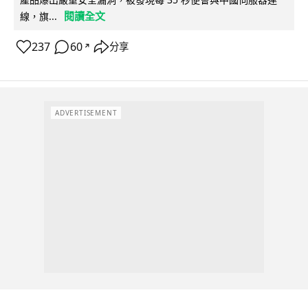
閱讀全文
線，旗...
237
60
分享
↗
ADVERTISEMENT