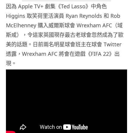
因為 Apple TV+ 劇集《Ted Lasso》中角色
Higgins 取笑荷里活演員 Ryan Reynolds 和 Rob
McElhenney 購入威爾斯球會 Wrexham AFC（域
斯咸），令這家英國現存最古老球會忽然成為了歐
美的話題。日前兩名明星球會班主在球會 Twitter
透露，Wrexham AFC 將會在遊戲《FIFA 22》出
現。