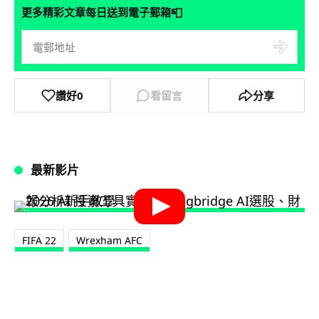
📮
更多精彩文章每日送到電子郵箱
讚好
0
看留言
分享
最新影片
FIFA 22
Wrexham AFC