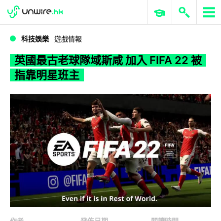
WWDC 2026
GenAI 與雲端科技專區
ERP 與商業 AI
英國最古老球隊域斯咸 加入 FIFA 22 被指靠明星班主
科技娛樂
遊戲情報
英國最古老球隊域斯咸 加入 FIFA 22 被
指靠明星班主
作者
發佈日期
閱讀時間