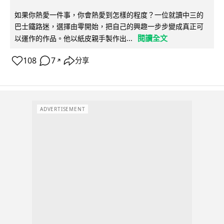
如果你熱愛一件事，你會熱愛到怎樣的程度？一位就讀中三的
巴士鐵路迷，選擇由零開始，把自己的興趣一步步變成真正可
閱讀全文
以運作的作品。他以紙皮親手製作出...
108
7
分享
↗
ADVERTISEMENT