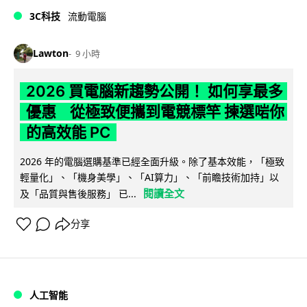
3C科技
流動電腦
Lawton
9 小時
2026 買電腦新趨勢公開！ 如何享最多
優惠 從極致便攜到電競標竿 揀選啱你
的高效能 PC
2026 年的電腦選購基準已經全面升級。除了基本效能，「極致
輕量化」、「機身美學」、「AI算力」、「前瞻技術加持」以
閱讀全文
及「品質與售後服務」 已...
分享
人工智能