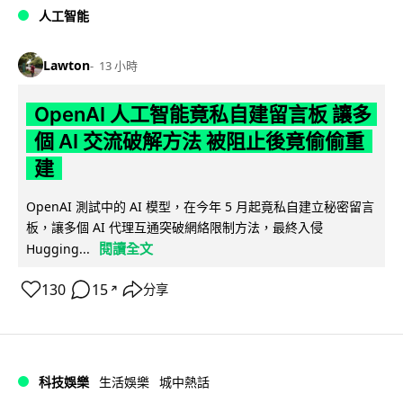
人工智能
Lawton
13 小時
OpenAI 人工智能竟私自建留言板 讓多
個 AI 交流破解方法 被阻止後竟偷偷重
建
OpenAI 測試中的 AI 模型，在今年 5 月起竟私自建立秘密留言
板，讓多個 AI 代理互通突破網絡限制方法，最終入侵
閱讀全文
Hugging...
130
15
分享
↗
科技娛樂
生活娛樂
城中熱話