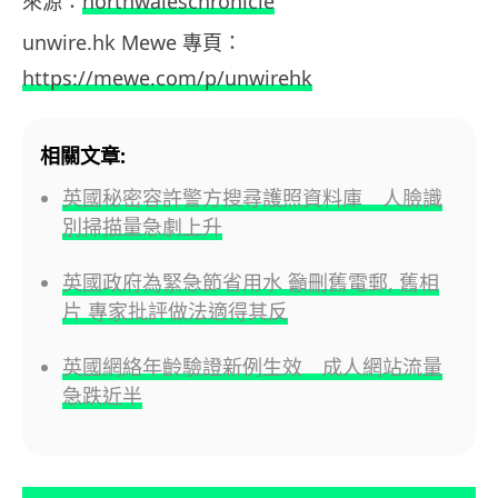
來源：
northwaleschronicle
unwire.hk Mewe 專頁：
https://mewe.com/p/unwirehk
相關文章:
英國秘密容許警方搜尋護照資料庫 人臉識
別掃描量急劇上升
英國政府為緊急節省用水 籲刪舊電郵, 舊相
片 專家批評做法適得其反
英國網絡年齡驗證新例生效 成人網站流量
急跌近半