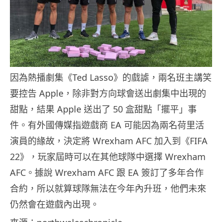
因為熱播劇集《Ted Lasso》的戲謔，兩名班主講笑
要控告 Apple，除非對方向球會送出劇集中出現的
甜點，結果 Apple 送出了 50 盒甜點「擺平」事
件。有外國傳媒指遊戲商 EA 可能因為兩名荷里活
演員的緣故，決定將 Wrexham AFC 加入到《FIFA
22》，玩家屆時可以在其他球隊中選擇 Wrexham
AFC。據說 Wrexham AFC 跟 EA 簽訂了多年合作
合約，所以就算球隊無法在今年內升班，他們未來
仍然會在遊戲內出現。