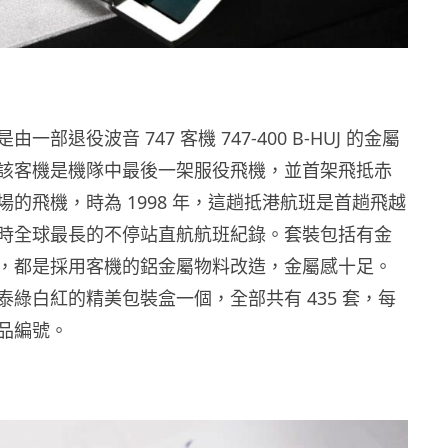
一部退役波音 747 客機 747-400 B-HUJ 的金屬
該客機是機隊中最後一架服役飛機，並首架飛抵赤
的飛機，時為 1998 年，這趟抵港航班是首趟飛越
時全球最長的不停站直航航班紀錄。套裝包括有金
，都是採用客機的鋁金屬物料改造，金屬感十足。
泰綠白紅的精美包裝盒一個，全部共有 435 套，每
品編號。