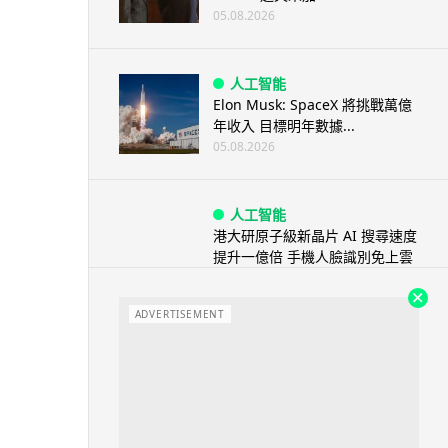
05.08.2026
人工智能
Elon Musk: SpaceX 將挑戰萬億
年收入 目標明年數據...
05.08.2026
人工智能
港大研原子級新晶片 AI 搜尋速度
提升一億倍 手機人臉識別免上雲
端
05.08.2026
ADVERTISEMENT
旅遊
中國大陸航線燃油附加費今日再
降 連續 3 個月下調
05.08.2026