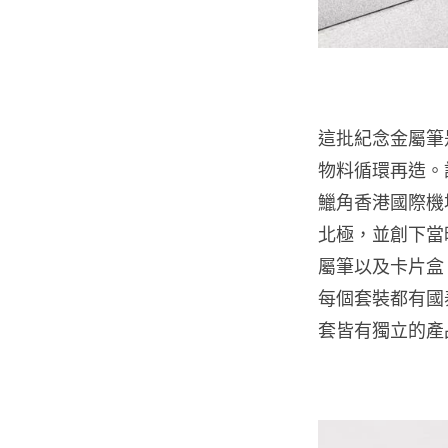
這批紀念金屬筆是由
物料循環再造。
鱲角香港國際機場
北極，並創下當
屬筆以及卡片盒
每個套裝都有國
套皆有獨立的產