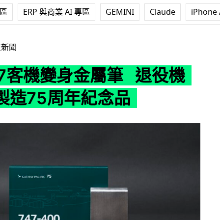
專區
ERP 與商業 AI 專區
GEMINI
Claude
iPhone 
身金屬筆 退役機身物料製造75周年紀念品
技新聞
47客機變身金屬筆 退役機
製造75周年紀念品