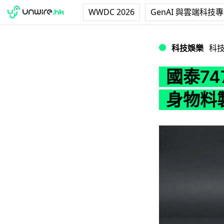
WWDC 2026
GenAI 與雲端科技
國泰747客機變
科技娛樂
科
國泰7
身物料