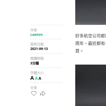
作者
Lawton
好多航空公司都
周年，最近都有
發佈日期
2021-09-13
買。
閱讀時間
3分鐘
字體大小
A
A
A
分享