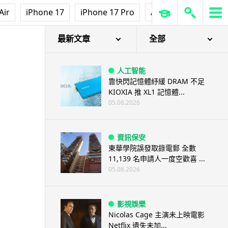
Air
iPhone 17
iPhone 17 Pro
AirPods Pro 3
Ap
最新文章
全部
人工智能
靠快閃記憶體紓緩 DRAM 不足
KIOXIA 推 XL1 記憶體...
05.08.2026
資訊保安
東華學院誤發取錄電郵 全數
11,139 名申請人一度空歡喜 ...
05.08.2026
影視娛樂
Nicolas Cage 主演未上映電影
Netflix 遺失未加...