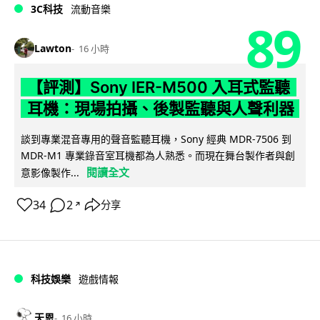
3C科技
流動音樂
89
Lawton
16 小時
【評測】Sony IER-M500 入耳式監聽
耳機：現場拍攝、後製監聽與人聲利器
談到專業混音專用的聲音監聽耳機，Sony 經典 MDR-7506 到
MDR-M1 專業錄音室耳機都為人熟悉。而現在舞台製作者與創
閱讀全文
意影像製作...
34
2
分享
↗
科技娛樂
遊戲情報
天恩
16 小時