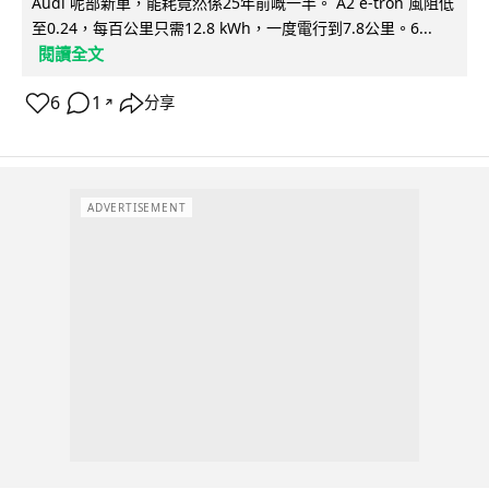
Audi 呢部新車，能耗竟然係25年前嘅一半。 A2 e-tron 風阻低
至0.24，每百公里只需12.8 kWh，一度電行到7.8公里。6...
閱讀全文
6
1
分享
↗
ADVERTISEMENT