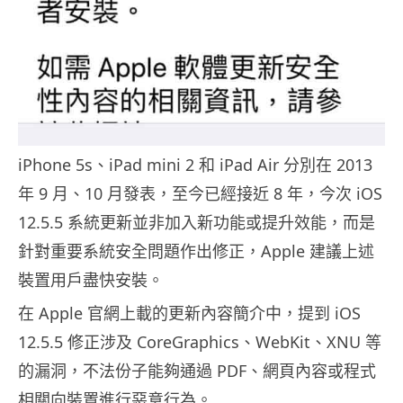
iPhone 5s、iPad mini 2 和 iPad Air 分別在 2013
年 9 月、10 月發表，至今已經接近 8 年，今次 iOS
12.5.5 系統更新並非加入新功能或提升效能，而是
針對重要系統安全問題作出修正，Apple 建議上述
裝置用戶盡快安裝。
在 Apple 官網上載的更新內容簡介中，提到 iOS
12.5.5 修正涉及 CoreGraphics、WebKit、XNU 等
的漏洞，不法份子能夠通過 PDF、網頁內容或程式
相關向裝置進行惡意行為。