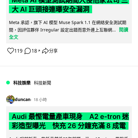
大 AI 巨頭接連曝安全漏洞
Meta 承認，旗下 AI 模型 Muse Spark 1.1 在網絡安全測試期
閱讀
間，因評估夥伴 Irregular 設定出錯而意外連上互聯網...
全文
119
18
分享
↗
科技娛樂
科技新聞
duncan
18 小時
Audi 最慳電量產車現身 A2 e-tron 迷
彩造型曝光 快充 26 分鐘充滿 8 成電