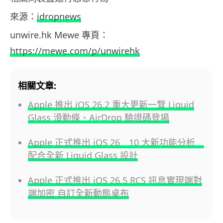
來源：
idropnews
unwire.hk Mewe 專頁：
https://mewe.com/p/unwirehk
相關文章:
Apple 推出 iOS 26.2 重大更新一覽 Liquid
Glass 滑動條、AirDrop 驗證碼登場
Apple 正式推出 iOS 26 10 大新功能分析
配合全新 Liquid Glass 設計
Apple 正式推出 iOS 26.5 RCS 訊息實現端對
端加密 自訂全新動態桌布