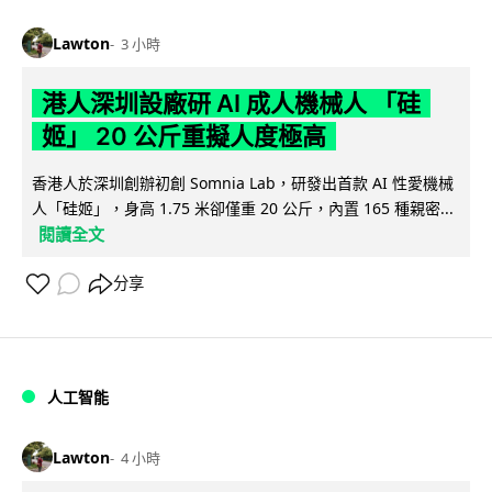
Lawton
3 小時
港人深圳設廠研 AI 成人機械人 「硅
姬」 20 公斤重擬人度極高
香港人於深圳創辦初創 Somnia Lab，研發出首款 AI 性愛機械
人「硅姬」，身高 1.75 米卻僅重 20 公斤，內置 165 種親密...
閱讀全文
分享
人工智能
Lawton
4 小時