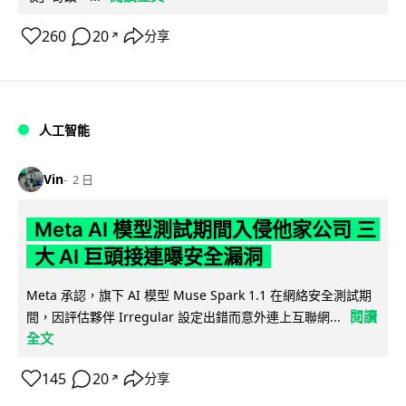
260
20
分享
↗
人工智能
Vin
2 日
Meta AI 模型測試期間入侵他家公司 三
大 AI 巨頭接連曝安全漏洞
Meta 承認，旗下 AI 模型 Muse Spark 1.1 在網絡安全測試期
閱讀
間，因評估夥伴 Irregular 設定出錯而意外連上互聯網...
全文
145
20
分享
↗