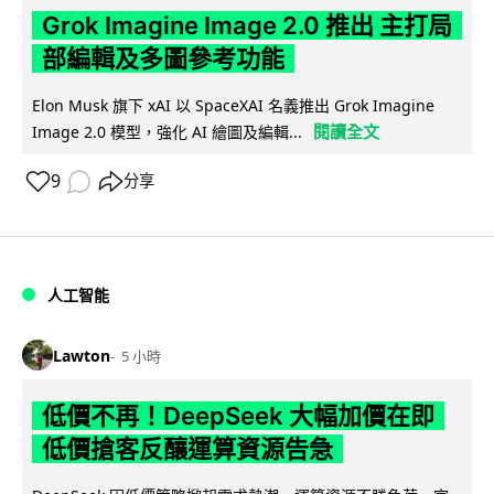
Grok Imagine Image 2.0 推出 主打局
部編輯及多圖參考功能
Elon Musk 旗下 xAI 以 SpaceXAI 名義推出 Grok Imagine
閱讀全文
Image 2.0 模型，強化 AI 繪圖及編輯...
9
分享
人工智能
Lawton
5 小時
低價不再！DeepSeek 大幅加價在即
低價搶客反釀運算資源告急