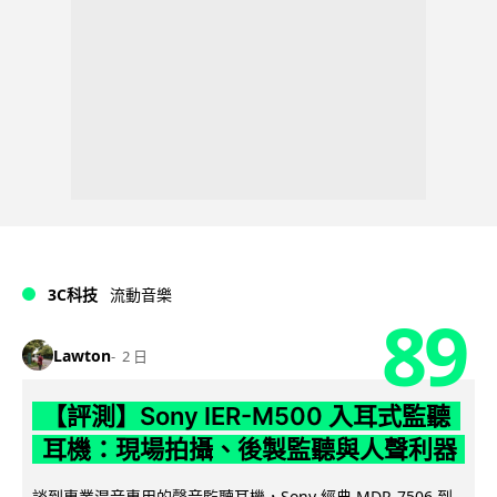
3C科技
流動音樂
89
Lawton
2 日
【評測】Sony IER-M500 入耳式監聽
耳機：現場拍攝、後製監聽與人聲利器
談到專業混音專用的聲音監聽耳機，Sony 經典 MDR-7506 到