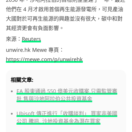
他們在 4 月才啟用首個再生能源發電所，可見產油
大國對於可再生能源的興趣並沒有很大，碳中和對
其經濟更會有負面影響。
來源：
Reuters
unwire.hk Mewe 專頁：
https://mewe.com/p/unwirehk
相關文章:
EA 股東通過 550 億美元收購案 只需監管審
批 售與沙地阿拉伯公共投資基金
Ubisoft 傳正進行「收購談判」 買家非美國
公司 騰訊, 沙地投資基金為潛在買家