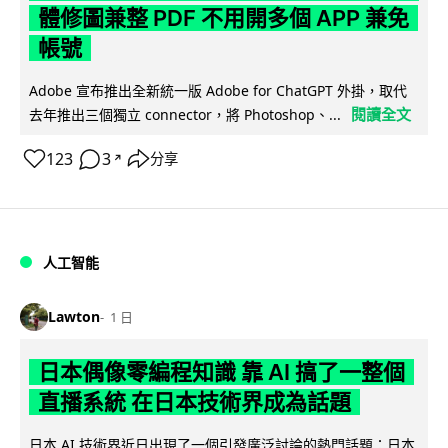
體修圖兼整 PDF 不用開多個 APP 兼免
帳號
Adobe 宣布推出全新統一版 Adobe for ChatGPT 外掛，取代
閱讀全文
去年推出三個獨立 connector，將 Photoshop、...
123
3
分享
↗
人工智能
Lawton
1 日
日本偶像零編程知識 靠 AI 搞了一整個
直播系統 在日本技術界成為話題
日本 AI 技術界近日出現了一個引發廣泛討論的熱門話題：日本