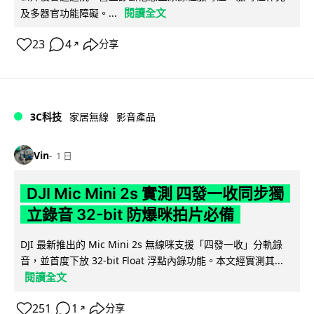
閱讀全文
及多器官功能障礙。...
23
4
分享
↗
3C科技
家居無線
影音產品
Vin
1 日
DJI Mic Mini 2s 實測 四發一收同步獨
立錄音 32-bit 防爆咪拍片必備
DJI 最新推出的 Mic Mini 2s 無線咪支援「四發一收」分軌錄
音，並首度下放 32-bit Float 浮點內錄功能。本文經實測其...
閱讀全文
251
1
分享
↗