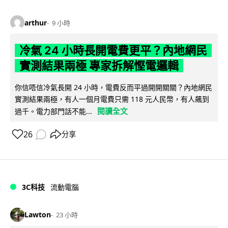
arthur
9 小時
冷氣 24 小時長開電費更平？內地網民
實測結果兩極 專家拆解慳電邏輯
你信唔信冷氣長開 24 小時，電費反而平過開開關關？內地網民
實測結果兩極，有人一個月電費只需 118 元人民幣，有人飆到
閱讀全文
過千。電力部門話不能...
26
分享
3C科技
流動電腦
Lawton
23 小時