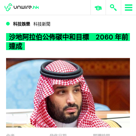
WWDC 2026
GenAI 與雲端科技專區
ERP 與商業 AI
沙地阿拉伯公佈碳中和目標 2060 年前達成
科技娛樂
科技新聞
沙地阿拉伯公佈碳中和目標 2060 年前
達成
作者
發佈日期
閱讀時間