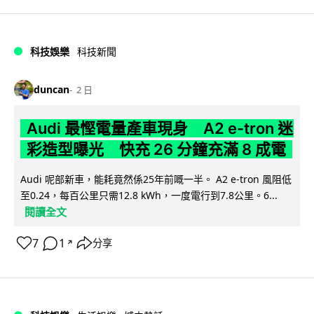
科技娛樂
科技新聞
duncan
2 日
Audi 最慳電量產車現身 A2 e-tron 迷
彩造型曝光 快充 26 分鐘充滿 8 成電
Audi 呢部新車，能耗竟然係25年前嘅一半。 A2 e-tron 風阻低
至0.24，每百公里只需12.8 kWh，一度電行到7.8公里。6...
閱讀全文
7
1
分享
↗