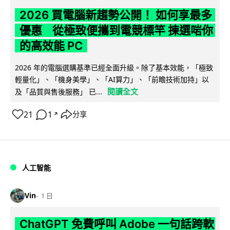
2026 買電腦新趨勢公開！ 如何享最多
優惠 從極致便攜到電競標竿 揀選啱你
的高效能 PC
2026 年的電腦選購基準已經全面升級。除了基本效能，「極致
輕量化」、「機身美學」、「AI算力」、「前瞻技術加持」以
閱讀全文
及「品質與售後服務」 已...
21
1
分享
↗
人工智能
Vin
1 日
ChatGPT 免費呼叫 Adobe 一句話跨軟