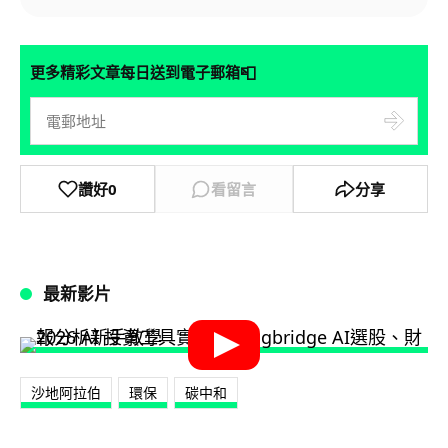
📮
更多精彩文章每日送到電子郵箱
讚好
0
看留言
分享
最新影片
沙地阿拉伯
環保
碳中和