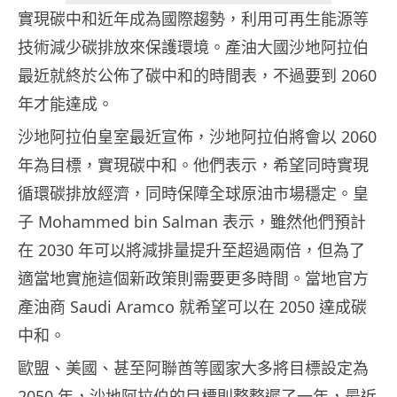
實現碳中和近年成為國際趨勢，利用可再生能源等
技術減少碳排放來保護環境。產油大國沙地阿拉伯
最近就終於公佈了碳中和的時間表，不過要到 2060
年才能達成。
沙地阿拉伯皇室最近宣佈，沙地阿拉伯將會以 2060
年為目標，實現碳中和。他們表示，希望同時實現
循環碳排放經濟，同時保障全球原油市場穩定。皇
子 Mohammed bin Salman 表示，雖然他們預計
在 2030 年可以將減排量提升至超過兩倍，但為了
適當地實施這個新政策則需要更多時間。當地官方
產油商 Saudi Aramco 就希望可以在 2050 達成碳
中和。
歐盟、美國、甚至阿聯酋等國家大多將目標設定為
2050 年，沙地阿拉伯的目標則整整遲了一年，最近