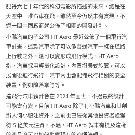
記得六七十年代的科幻電影所描述的未來，總是在
天空中一堆汽車在飛。雖然至今仍然未有實現，不
過一間中國廠商就公佈了相關的開發計劃。
小鵬汽車的子公司 HT Aero 最近公佈了一個飛行汽
車計畫，這款汽車除了可以像普通汽車一樣在道路
上行駛之外，還可以變形成飛行模式。HT Aero
指，汽車採用輕量化設計，內置摺疊式旋翼，可以
展開後進行飛行，汽車內也會配備飛行相關的安全
裝置，例如降落傘等等。
這飛行汽車預計會在 2024 年面世，不過最終設計
可能會有變。目前 HT Aero 除了有小鵬汽車和其創
辦人何小鵬注資外，之前也已經從其他投資者處獲
得 5 億美元注資。不過，HT Aero 就未有提及這樣
的產品將可以如何對應現有的交通法規。