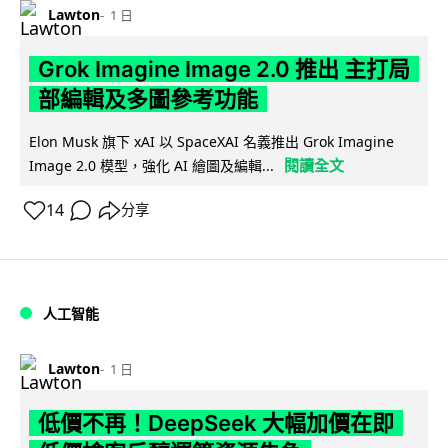
Lawton
1 日
Grok Imagine Image 2.0 推出 主打局
部編輯及多圖參考功能
Elon Musk 旗下 xAI 以 SpaceXAI 名義推出 Grok Imagine
閱讀全文
Image 2.0 模型，強化 AI 繪圖及編輯...
14
分享
人工智能
Lawton
1 日
低價不再！DeepSeek 大幅加價在即