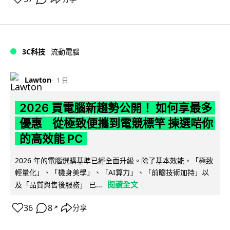
3C科技
流動電腦
Lawton
1 日
2026 買電腦新趨勢公開！ 如何享最多
優惠 從極致便攜到電競標竿 揀選啱你
的高效能 PC
2026 年的電腦選購基準已經全面升級。除了基本效能，「極致
輕量化」、「機身美學」、「AI算力」、「前瞻技術加持」以
閱讀全文
及「品質與售後服務」 已...
36
8
分享
↗