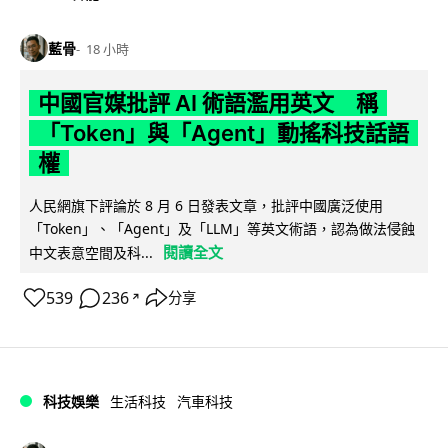
藍骨
18 小時
中國官媒批評 AI 術語濫用英文 稱
「Token」與「Agent」動搖科技話語
權
人民網旗下評論於 8 月 6 日發表文章，批評中國廣泛使用
「Token」、「Agent」及「LLM」等英文術語，認為做法侵蝕
閱讀全文
中文表意空間及科...
539
236
分享
↗
科技娛樂
生活科技
汽車科技