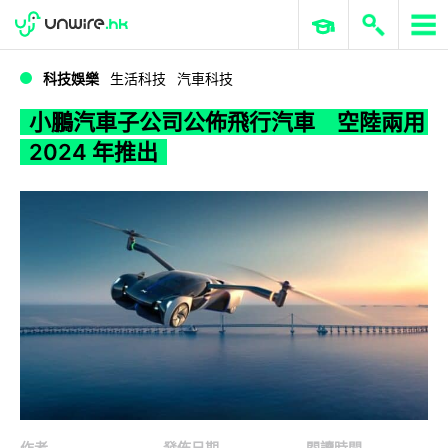
WWDC 2026
GenAI 與雲端科技專區
ERP 與商業 AI
小鵬汽車子公司公佈飛行汽車 空陸兩用 2024 年推出
科技娛樂
生活科技
汽車科技
小鵬汽車子公司公佈飛行汽車 空陸兩用
2024 年推出
作者
發佈日期
閱讀時間