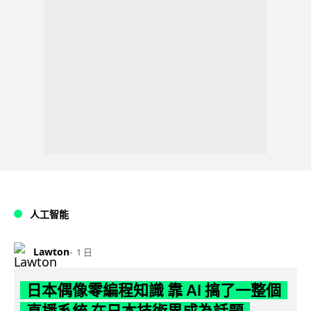
人工智能
Lawton
1 日
日本偶像零編程知識 靠 AI 搞了一整個
直播系統 在日本技術界成為話題