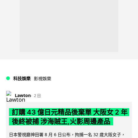
科技娛樂
影視娛樂
Lawton
2 日
訂購 43 億日元精品後棄單 大阪女 2 年
後終被捕 涉海賊王,火影周邊產品
日本警視廳神田署 8 月 6 日公布，拘捕一名 32 歲大阪女子，