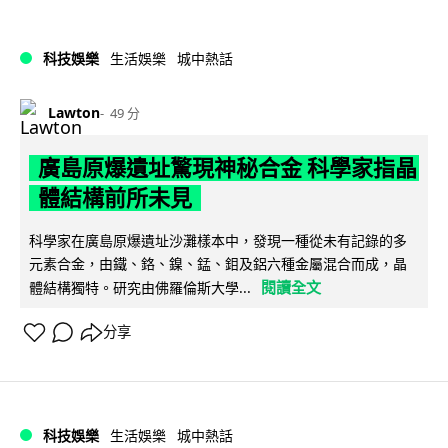
科技娛樂
生活娛樂
城中熱話
Lawton
49 分
廣島原爆遺址驚現神秘合金 科學家指晶
體結構前所未見
科學家在廣島原爆遺址沙灘樣本中，發現一種從未有記錄的多
元素合金，由鐵、鉻、鎳、錳、鉬及鋁六種金屬混合而成，晶
閱讀全文
體結構獨特。研究由佛羅倫斯大學...
分享
科技娛樂
生活娛樂
城中熱話