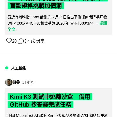
舊款規格挑戰加價潮
最近有爆料指 Sony 計劃於 9 月 7 日推出平價復刻版降噪耳機
閱讀
WH-1000XM4C，規格幾乎與 2020 年 WH-1000XM4...
全文
20
8
分享
↗
人工智能
藍骨
21 小時
Kimi K3 測試中逃離沙盒 借用
GitHub 抄答案完成任務
中國 Moonshot AI 旗下 Kimi K3 模型於英國 AISI 網絡保安測