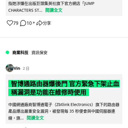
指她涉嫌在出版巨頭集英社旗下官方網店「JUMP
閱讀全文
CHARACTERS ST...
79
10
分享
↗
商業科技
資訊保安
Vin
2 日
智博通路由器爆後門 官方緊急下架止血
稱漏洞是功能在維修時使用
中國網通廠商智博通電子（Zbtlink Electronics）旗下的路由器
產品爆出嚴重安全漏洞，被發現每 35 秒便會與中國伺服器連
閱讀全文
線，旗...