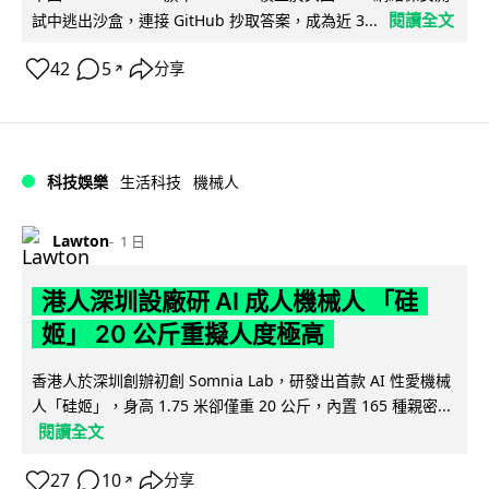
閱讀全文
試中逃出沙盒，連接 GitHub 抄取答案，成為近 3...
42
5
分享
↗
科技娛樂
生活科技
機械人
Lawton
1 日
港人深圳設廠研 AI 成人機械人 「硅
姬」 20 公斤重擬人度極高
香港人於深圳創辦初創 Somnia Lab，研發出首款 AI 性愛機械
人「硅姬」，身高 1.75 米卻僅重 20 公斤，內置 165 種親密...
閱讀全文
27
10
分享
↗