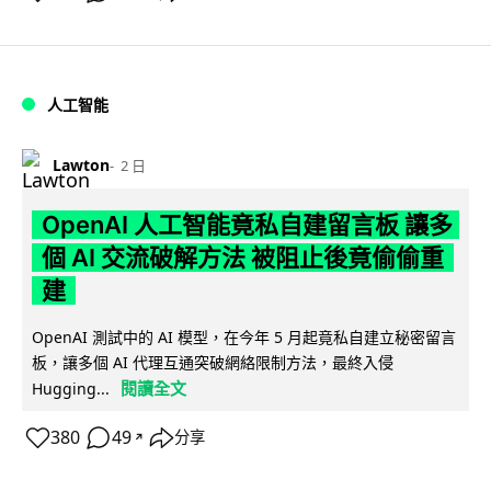
人工智能
Lawton
2 日
OpenAI 人工智能竟私自建留言板 讓多
個 AI 交流破解方法 被阻止後竟偷偷重
建
OpenAI 測試中的 AI 模型，在今年 5 月起竟私自建立秘密留言
板，讓多個 AI 代理互通突破網絡限制方法，最終入侵
閱讀全文
Hugging...
380
49
分享
↗