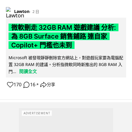
Lawton
2 日
微軟刪走 32GB RAM 遊戲建議 分析:
為 8GB Surface 銷售鋪路 連自家
Copilot+ 門檻也未到
Microsoft 被發現靜靜刪除官方網站上，對遊戲玩家要為電腦配
置 32GB RAM 的建議。分析指微軟同時新推出的 8GB RAM 入
閱讀全文
門...
170
16
分享
↗
ADVERTISEMENT