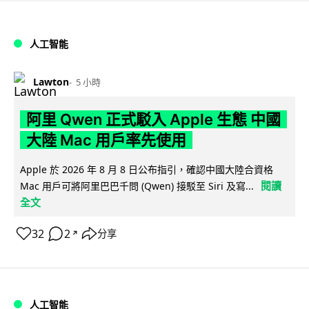
人工智能
Lawton
5 小時
阿里 Qwen 正式駁入 Apple 生態 中國
大陸 Mac 用戶率先使用
Apple 於 2026 年 8 月 8 日公布指引，確認中國大陸合資格
閱讀
Mac 用戶可將阿里巴巴千問 (Qwen) 接駁至 Siri 及寫...
全文
32
2
分享
↗
人工智能