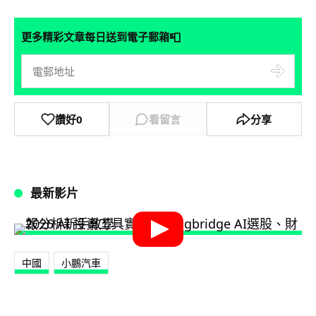
📮
更多精彩文章每日送到電子郵箱
讚好
0
看留言
分享
最新影片
中國
小鵬汽車