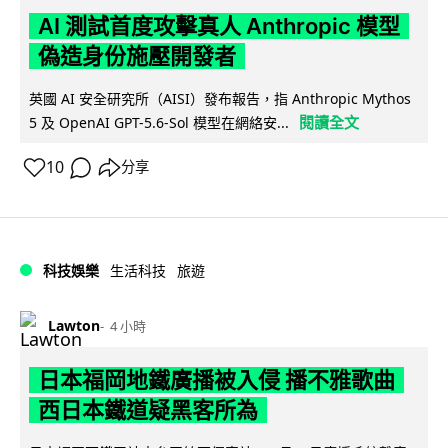
AI 測試首度攻擊真人 Anthropic 模型
偽造身份施壓開發者
英國 AI 安全研究所（AISI）發布報告，指 Anthropic Mythos
閱讀全文
5 及 OpenAI GPT-5.6-Sol 模型在網絡安...
10
分享
科技娛樂
生活科技
旅遊
Lawton
4 小時
日本福岡地鐵廣播被入侵 播不雅歌曲
西日本鐵道疑黑客所為