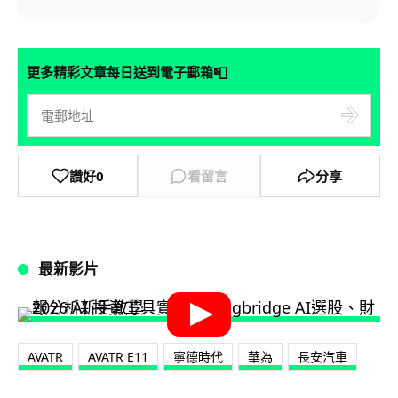
📮
更多精彩文章每日送到電子郵箱
讚好
0
看留言
分享
最新影片
AVATR
AVATR E11
寧德時代
華為
長安汽車