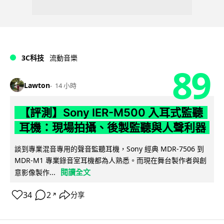
3C科技
流動音樂
89
Lawton
14 小時
【評測】Sony IER-M500 入耳式監聽
耳機：現場拍攝、後製監聽與人聲利器
談到專業混音專用的聲音監聽耳機，Sony 經典 MDR-7506 到
MDR-M1 專業錄音室耳機都為人熟悉。而現在舞台製作者與創
閱讀全文
意影像製作...
34
2
分享
↗