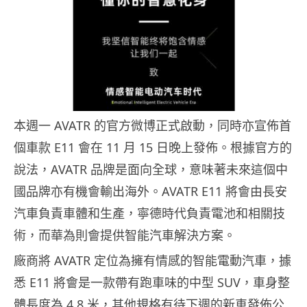
本週一 AVATR 的官方微博正式啟動，同時亦宣佈首
個車款 E11 會在 11 月 15 日晚上發佈。根據官方的
說法，AVATR 品牌是面向全球，意味著未來這個中
國品牌亦有機會輸出海外。AVATR E11 將會由長安
汽車負責車體和生產，寧德時代負責電池和相關技
術，而華為則會提供智能汽車解決方案。
廠商將 AVATR 定位為擁有情感的智能電動汽車，據
悉 E11 將會是一款帶有跑車味的中型 SUV，車身整
體長度為 4.8 米，其他規格有待下週的新車發佈公