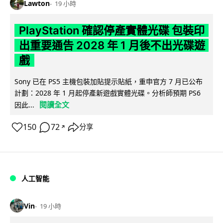
Lawton
19 小時
PlayStation 確認停產實體光碟 包裝印
出重要通告 2028 年 1 月後不出光碟遊
戲
Sony 已在 PS5 主機包裝加貼提示貼紙，重申官方 7 月已公布
計劃：2028 年 1 月起停產新遊戲實體光碟。分析師預期 PS6
閱讀全文
因此...
150
72
分享
↗
人工智能
Vin
19 小時