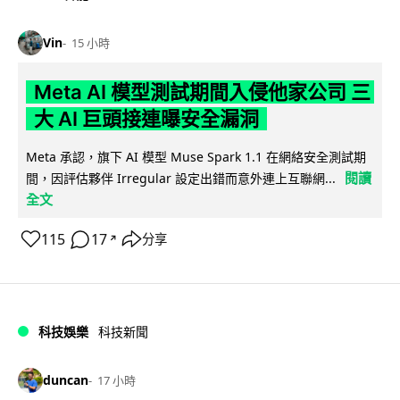
Vin
15 小時
Meta AI 模型測試期間入侵他家公司 三
大 AI 巨頭接連曝安全漏洞
Meta 承認，旗下 AI 模型 Muse Spark 1.1 在網絡安全測試期
閱讀
間，因評估夥伴 Irregular 設定出錯而意外連上互聯網...
全文
115
17
分享
↗
科技娛樂
科技新聞
duncan
17 小時