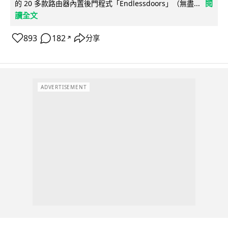
閱
的 20 多款路由器內置後門程式「Endlessdoors」（無盡...
讀全文
893
182
分享
↗
ADVERTISEMENT