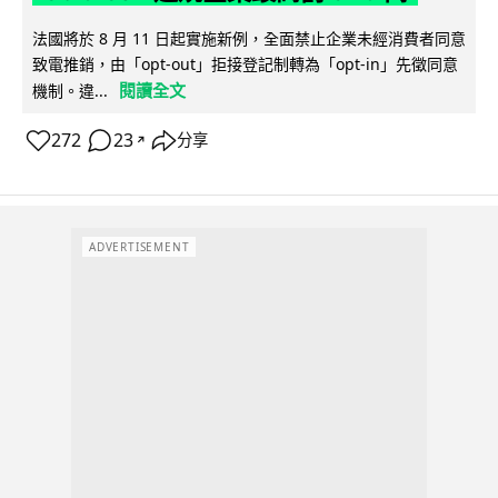
法國將於 8 月 11 日起實施新例，全面禁止企業未經消費者同意
致電推銷，由「opt-out」拒接登記制轉為「opt-in」先徵同意
閱讀全文
機制。違...
272
23
分享
↗
ADVERTISEMENT