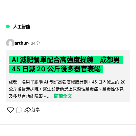
人工智能
arthur
34 分
AI 減肥餐單配合高強度操練 成都男
45 日減 20 公斤後多器官衰竭
成都一名男子跟隨 AI 制訂高強度減脂計劃，45 日內減去約 20
公斤後昏迷送院。醫生診斷他患上尿源性膿毒症、膿毒性休克
閱讀全文
及多器官功能障礙。...
分享