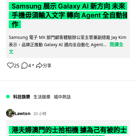
Samsung 展示 Galaxy AI 新方向 未來
手機毋須輸入文字 轉向 Agent 全自動操
作
Samsung 電子 MX 部門顧客體驗辦公室主管兼副總裁 Jay Kim
閱讀全
表示，品牌正推動 Galaxy AI 邁向全自動化 Agent...
文
25
4
分享
↗
科技娛樂
生活娛樂
城中熱話
Lawton
20 小時
港夫婦澳門的士拾相機 據為己有被的士