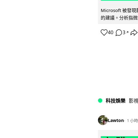
Microsoft 
的建議。分析指微軟同
40
3
↗
科技娛樂
影
Lawton
1 小時