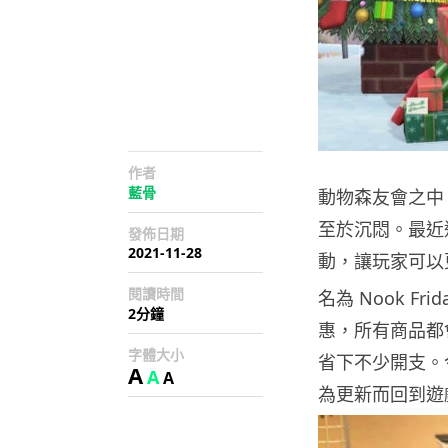
作者
藍骨
動物森友會之中
至於沉悶。最近適逢
發佈日期
2021-11-28
動，讓玩家可以
閱讀時間
名為 Nook F
2分鐘
惠，所有商品都
字體大小
省下不少開支。
A
A
A
為更新而回到遊