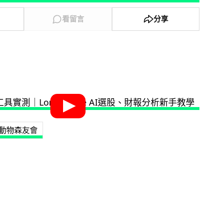
看留言
分享
動物森友會