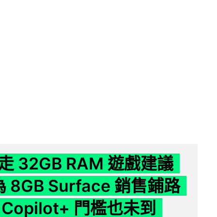
 32GB RAM 遊戲建議
為 8GB Surface 銷售鋪路
Copilot+ 門檻也未到