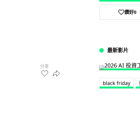
讚好
0
最新影片
分享
black friday