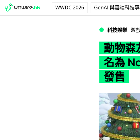
WWDC 2026
GenAI 與雲端科技
動物森友會也有 Bla
科技娛樂
遊
動物森友
名為 N
發售