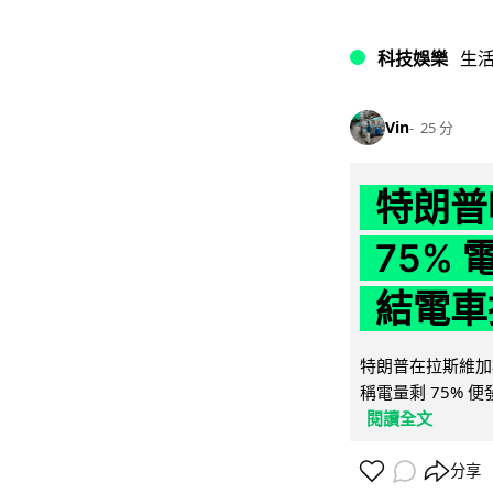
科技娛樂
生
Vin
25 分
特朗普
75%
結電車
特朗普在拉斯維加
稱電量剩 75% 
閱讀全文
分享