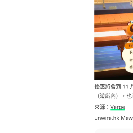
優惠將會到 11
（遊戲內），也
來源：
Verge
unwire.hk M