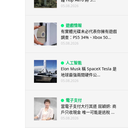
05.08.2026
遊戲情報
有實體光碟未必代表你擁有遊戲
調查：PS5 34%、Xbox 50...
05.08.2026
人工智能
Elon Musk 稱 SpaceX Tesla 是
地球最強兩間硬件公...
05.08.2026
電子支付
當電子支付大行其道 屈穎妍: 商
戶只收現金 唯一可能是逃稅 ...
05.08.2026