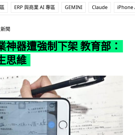
專區
ERP 與商業 AI 專區
GEMINI
Claude
iPhone 
制下架 教育部：惰化學生思維
技新聞
業神器遭強制下架 教育部：
生思維