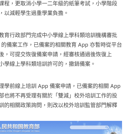
課程，更取消小學一二年級的紙筆考試，小學階段
，以減輕學生過重學業負擔。
教育行政部門完成中小學線上學科類培訓機構審批
p 的備案工作，已備案的相關教育 App 亦暫時從平台
後，可提交恢復備案申請，經審核通過後恢復上
小學線上學科類培訓許可的，撤銷備案。
學前線上培訓 App 備案申請，已備案的相關 App
部也將不再受理有關於「雙減」校外培訓工作的投
訓的相關政策詢問，則改以校外培訓監管部門解釋