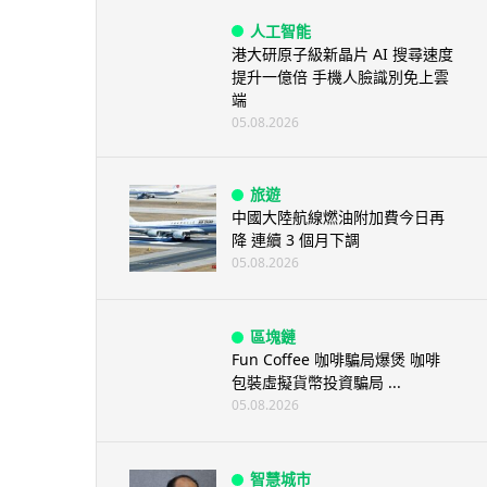
人工智能
港大研原子級新晶片 AI 搜尋速度
提升一億倍 手機人臉識別免上雲
端
05.08.2026
旅遊
中國大陸航線燃油附加費今日再
降 連續 3 個月下調
05.08.2026
區塊鏈
Fun Coffee 咖啡騙局爆煲 咖啡
包裝虛擬貨幣投資騙局 ...
05.08.2026
智慧城市