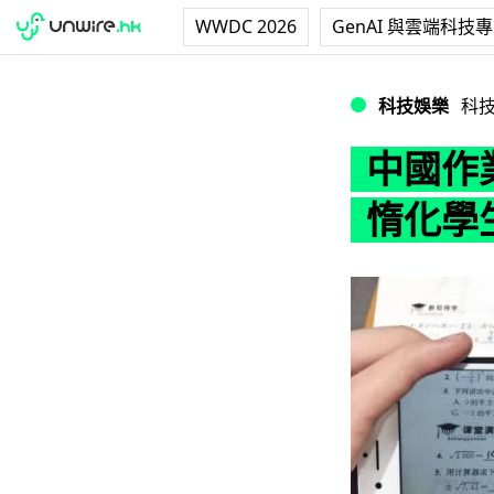
WWDC 2026
GenAI 與雲端科技
中國作業神器遭強
科技娛樂
科
中國作
惰化學