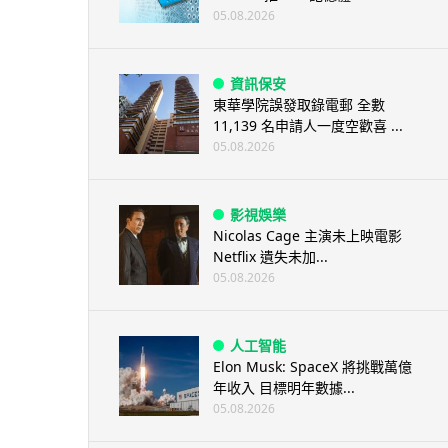
05.08.2026
資訊保安
東華學院誤發取錄電郵 全數
11,139 名申請人一度空歡喜 ...
05.08.2026
影視娛樂
Nicolas Cage 主演未上映電影
Netflix 遺失未加...
05.08.2026
人工智能
Elon Musk: SpaceX 將挑戰萬億
年收入 目標明年數據...
05.08.2026