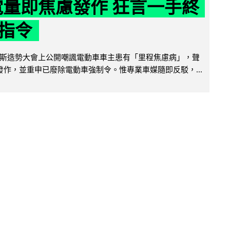
 電量即焦慮發作 狂言一手終
指令
斯造勢大會上公開嘲諷電動車車主患有「里程焦慮病」，聲
便發作，並重申已廢除電動車強制令。惟專業車媒隨即反駁，...