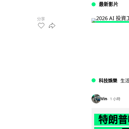
最新影片
分享
科技娛樂
生
Vin
1 小時
特朗普