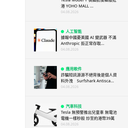
港 YOHO MALL ...
04.08.2026
人工智能
據報中國憂美國 AI 變武器 不滿
Anthropic 拒正常存取...
04.08.2026
應用軟件
詐騙短訊源源不絕背後是個人資
料外洩 Surfshark Antisca...
04.08.2026
汽車科技
Tesla 無預警推出兒童車 無電池
電機一樣秒殺 炒至約港幣39萬
04.08.2026