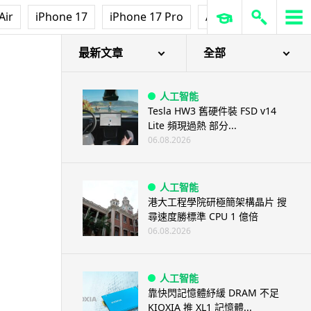
Air
iPhone 17
iPhone 17 Pro
AirPods Pro 3
Ap
最新文章
全部
人工智能
Tesla HW3 舊硬件裝 FSD v14
Lite 頻現過熱 部分...
06.08.2026
人工智能
港大工程學院研極簡架構晶片 搜
尋速度勝標準 CPU 1 億倍
06.08.2026
人工智能
靠快閃記憶體紓緩 DRAM 不足
KIOXIA 推 XL1 記憶體...