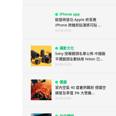
iPhone app
歐盟再發功 Apple 終答應
iPhone 跨機剪貼簿將可貼 ...
04.08.2026
攝影文化
Sony 授權鏡頭名單公佈 中國廠
平價鏡頭全數缺席 Nikon 已...
04.08.2026
健康
室內空氣 40 度暑熱難耐 德國空
調普及率僅 3% 大眾繼...
04.08.2026
社交網絡