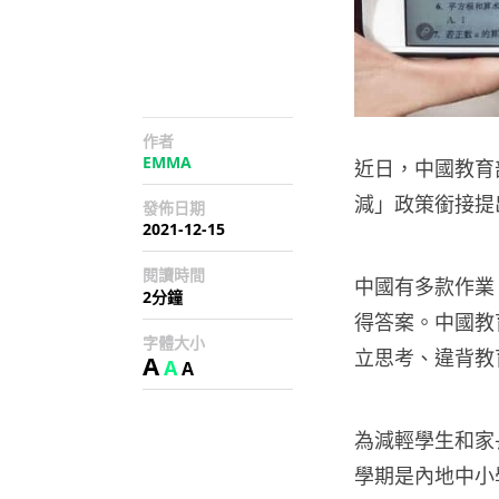
作者
EMMA
近日，中國教育
減」政策銜接提
發佈日期
2021-12-15
閱讀時間
中國有多款作業
2分鐘
得答案。中國教
字體大小
立思考、違背教
A
A
A
為減輕學生和家
學期是內地中小