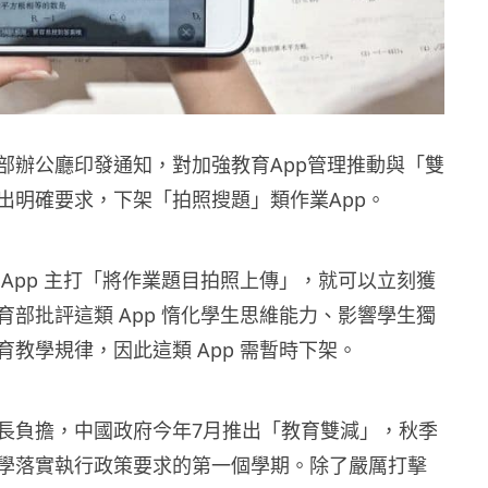
部辦公廳印發通知，對加強教育App管理推動與「雙
出明確要求，下架「拍照搜題」類作業App。
 App 主打「將作業題目拍照上傳」，就可以立刻獲
育部批評這類 App 惰化學生思維能力、影響學生獨
育教學規律，因此這類 App 需暫時下架。
長負擔，中國政府今年7月推出「教育雙減」，秋季
學落實執行政策要求的第一個學期。除了嚴厲打擊