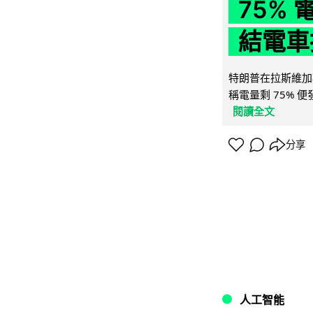
75%
結電車
特朗普在拉斯維加
稱電量剩 75% 
閱讀全文
分享
人工智能