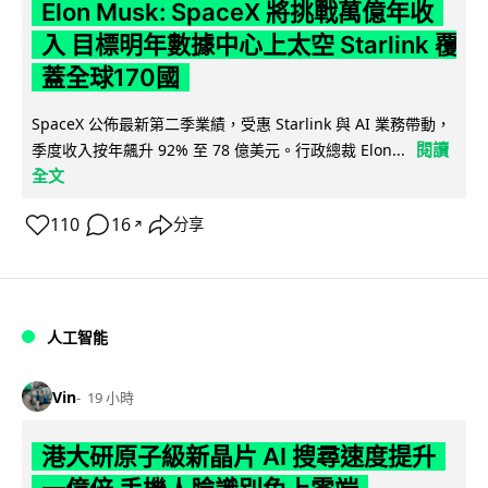
Elon Musk: SpaceX 將挑戰萬億年收
入 目標明年數據中心上太空 Starlink 覆
蓋全球170國
SpaceX 公佈最新第二季業績，受惠 Starlink 與 AI 業務帶動，
閱讀
季度收入按年飆升 92% 至 78 億美元。行政總裁 Elon...
全文
110
16
分享
↗
人工智能
Vin
19 小時
港大研原子級新晶片 AI 搜尋速度提升