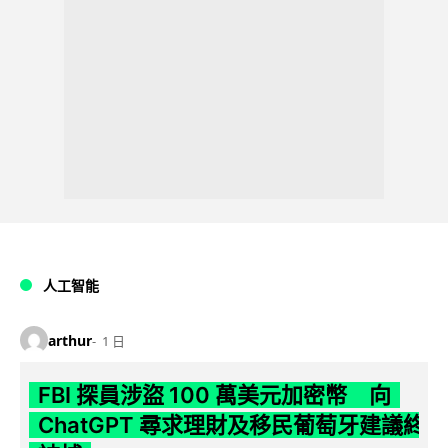
人工智能
arthur
1 日
FBI 探員涉盜 100 萬美元加密幣 向
ChatGPT 尋求理財及移民葡萄牙建議終