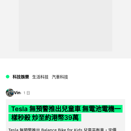
科技娛樂
生活科技
汽車科技
Vin
1 日
Tesla 無預警推出兒童車 無電池電機一
樣秒殺 炒至約港幣39萬
Tesla 無預警推出 Balance Bike for Kids 兒童平衡車，定價