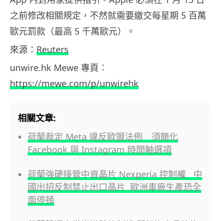
之前修改相關規定，不然就需要繳交每星期 5 百萬
歐元罰款（最高 5 千萬歐元）。
來源：
Reuters
unwire.hk Mewe 專頁：
https://mewe.com/p/unwirehk
相關文章:
荷蘭裁定 Meta 違反歐盟法例 須簡化
Facebook 與 Instagram 時間軸選項
荷蘭強硬接管中資晶片 Nexperia 控制權 中
國出招反制禁止出口晶片 歐洲車廠生產恐全
面停頓