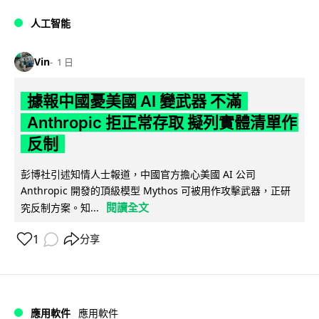
人工智能
Vin
1 日
據報中國憂美國 AI 變武器 不滿
Anthropic 拒正常存取 擬列實體清單作
反制
彭博社引述知情人士報道，中國官方擔心美國 AI 公司
Anthropic 開發的頂級模型 Mythos 可被用作攻擊武器，正研
閱讀全文
究反制方案。知...
1
分享
應用軟件
應用軟件