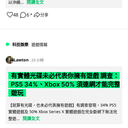
閱讀全文
以沖繩...
48
6
分享
↗
科技娛樂
遊戲情報
Lawton
23 小時
有實體光碟未必代表你擁有遊戲 調查：
PS5 34%、Xbox 50% 須連網才能完整
遊玩
【就算有光碟，也未必代表擁有遊戲】有調查發現，34% PS5
實體遊戲及 50% Xbox Series X 實體遊戲在完全斷網下無法完
閱讀全文
整遊...