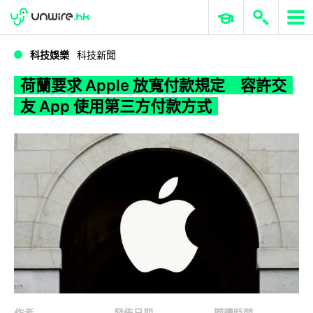
WWDC 2026
GenAI 與雲端科技專區
ERP 與商業 AI
荷蘭要求 Apple 放寬付款規定 容許交友 App 使用第三方付款方式
科技娛樂
科技新聞
荷蘭要求 Apple 放寬付款規定 容許交
友 App 使用第三方付款方式
作者
發佈日期
閱讀時間