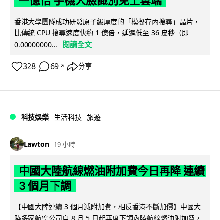
一億倍 手機人臉識別免上雲端
香港大學團隊成功研發原子級厚度的「模擬存內搜尋」晶片，
比傳統 CPU 搜尋速度快約 1 億倍，延遲低至 36 皮秒（即
閱讀全文
0.00000000...
328
69
分享
↗
科技娛樂
生活科技
旅遊
Lawton
19 小時
中國大陸航線燃油附加費今日再降 連續
3 個月下調
【中國大陸連續 3 個月減附加費，相反香港不斷加價】中國大
陸多家航空公司自 8 月 5 日起再度下調內陸航線燃油附加費，