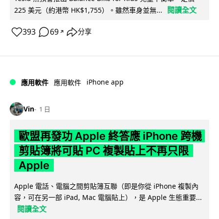
閱讀全文
225 美元（約港幣 HK$1,755）。雖然車身並無...
393
69
分享
↗
iPhone app
應用軟件
應用軟件
Vin
1 日
歐盟再發功 Apple 終答應 iPhone 跨機
剪貼簿將可貼 PC 複製貼上不再只限
Apple
Apple 電話、電腦之間剪貼簿互聯（即是你從 iPhone 複製內
容，可在另一部 iPad, Mac 電腦貼上），是 Apple 生態重要...
閱讀全文