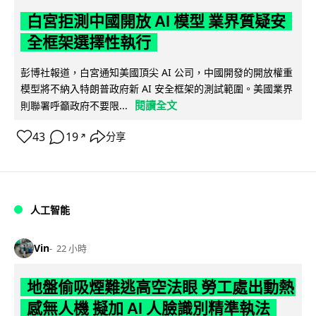
白宮拒測中國開放 AI 模型 業界質疑安
全框架選擇性執行
彭博社報道，白宮通知美國頂尖 AI 公司，中國開發的開放權重
模型將不納入特朗普政府新 AI 安全框架的測試範圍。美國業界
閱讀全文
則聯署呼籲政府不要限...
43
19
分享
↗
人工智能
Vin
22 小時
地盤偷吸煙難逃高空法眼 勞工處出動熱
感無人機 擬加 AI 人臉識別精準執法