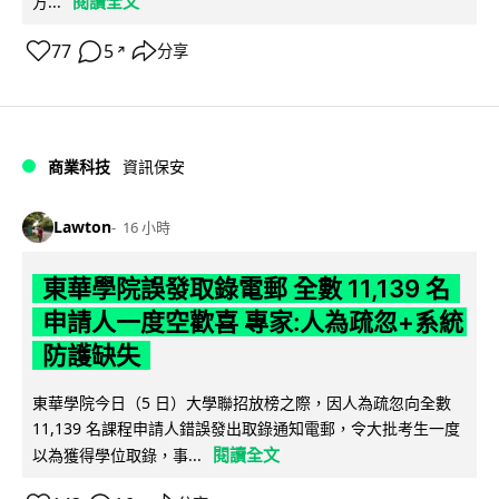
閱讀全文
方...
77
5
分享
↗
商業科技
資訊保安
Lawton
16 小時
東華學院誤發取錄電郵 全數 11,139 名
申請人一度空歡喜 專家:人為疏忽+系統
防護缺失
東華學院今日（5 日）大學聯招放榜之際，因人為疏忽向全數
11,139 名課程申請人錯誤發出取錄通知電郵，令大批考生一度
閱讀全文
以為獲得學位取錄，事...