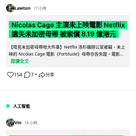
Lawton
17 小時
Nicolas Cage 主演未上映電影 Netflix
遺失未加密母帶 被索償 8.19 億港元
【唔見未加密母帶咁大件事】Netflix 洛杉磯辦公室被竊，未上
映的 Nicolas Cage 電影《Fortitude》母帶亦告失蹤。電影...
閱讀全文
154
7
分享
↗
人工智能
Vin
18 小時