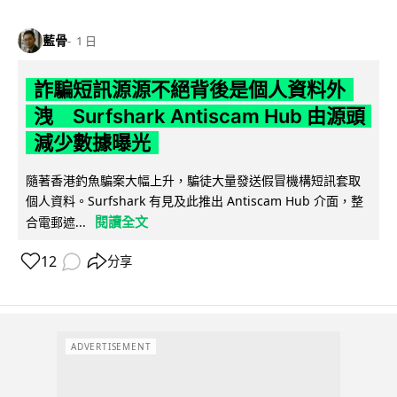
藍骨
1 日
詐騙短訊源源不絕背後是個人資料外
洩 Surfshark Antiscam Hub 由源頭
減少數據曝光
隨著香港釣魚騙案大幅上升，騙徒大量發送假冒機構短訊套取
個人資料。Surfshark 有見及此推出 Antiscam Hub 介面，整
閱讀全文
合電郵遮...
12
分享
ADVERTISEMENT