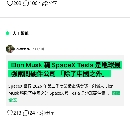
209
106
分享
↗
人工智能
Lawton
23 小時
Elon Musk 稱 SpaceX Tesla 是地球最
強兩間硬件公司 「除了中國之外」
SpaceX 舉行 2026 年第二季度業績電話會議，創辦人 Elon
閱讀
Musk 稱除了中國之外 SpaceX 與 Tesla 是地球硬件實...
全文
213
24
分享
↗