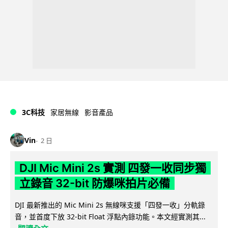
3C科技
家居無線
影音產品
Vin
2 日
DJI Mic Mini 2s 實測 四發一收同步獨
立錄音 32-bit 防爆咪拍片必備
DJI 最新推出的 Mic Mini 2s 無線咪支援「四發一收」分軌錄
音，並首度下放 32-bit Float 浮點內錄功能。本文經實測其...