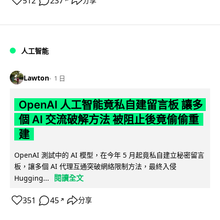
512
237
分享
↗
人工智能
Lawton
1 日
OpenAI 人工智能竟私自建留言板 讓多
個 AI 交流破解方法 被阻止後竟偷偷重
建
OpenAI 測試中的 AI 模型，在今年 5 月起竟私自建立秘密留言
板，讓多個 AI 代理互通突破網絡限制方法，最終入侵
閱讀全文
Hugging...
351
45
分享
↗