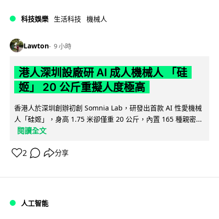
科技娛樂
生活科技
機械人
Lawton
9 小時
港人深圳設廠研 AI 成人機械人 「硅
姬」 20 公斤重擬人度極高
香港人於深圳創辦初創 Somnia Lab，研發出首款 AI 性愛機械
人「硅姬」，身高 1.75 米卻僅重 20 公斤，內置 165 種親密...
閱讀全文
2
分享
人工智能