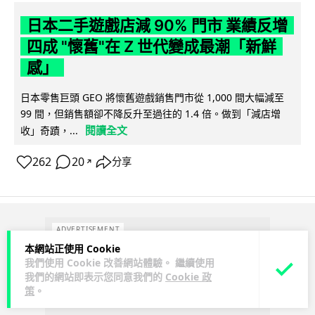
日本二手遊戲店減 90% 門市 業績反增
四成 "懷舊"在 Z 世代變成最潮「新鮮
感」
日本零售巨頭 GEO 將懷舊遊戲銷售門市從 1,000 間大幅減至
99 間，但銷售額卻不降反升至過往的 1.4 倍。做到「減店增
閱讀全文
收」奇蹟，...
262
20
分享
↗
ADVERTISEMENT
本網站正使用 Cookie
我們使用 Cookie 改善網站體驗。 繼續使用
我們的網站即表示您同意我們的
Cookie 政
策
。