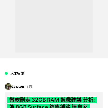
人工智能
Lawton
1 日
微軟刪走 32GB RAM 遊戲建議 分析:
為 8GB Surface 銷售鋪路 連自家