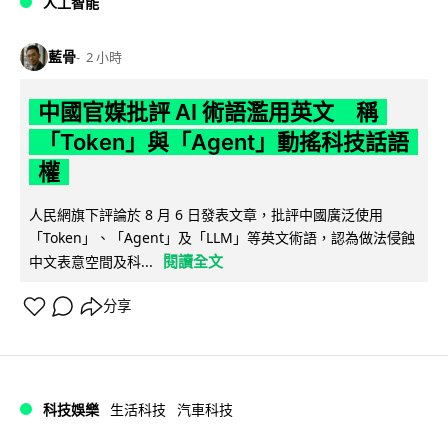
人工智能
藍骨
2 小時
中國官媒批評 AI 術語濫用英文 稱
「Token」與「Agent」動搖科技話語
權
人民網旗下評論於 8 月 6 日發表文章，批評中國廣泛使用
「Token」、「Agent」及「LLM」等英文術語，認為做法侵蝕
閱讀全文
中文表意空間及科...
分享
科技娛樂
生活科技
汽車科技