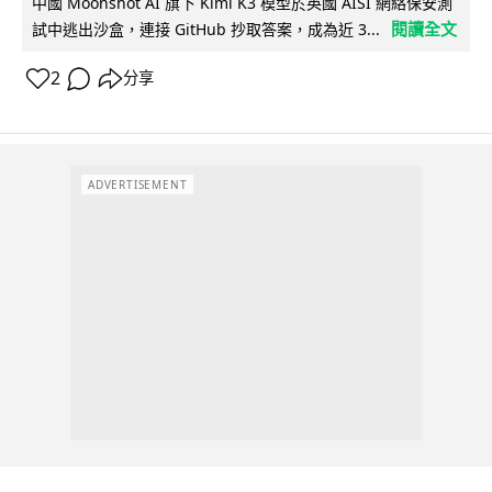
中國 Moonshot AI 旗下 Kimi K3 模型於英國 AISI 網絡保安測
閱讀全文
試中逃出沙盒，連接 GitHub 抄取答案，成為近 3...
2
分享
ADVERTISEMENT