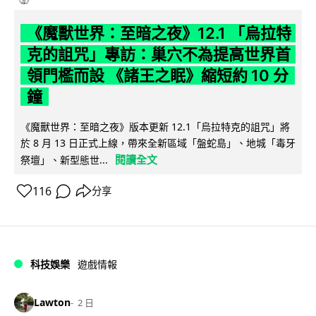
《魔獸世界：至暗之夜》12.1 「烏拉特
克的詛咒」專訪：巢穴不為提高世界首
領門檻而設 《諸王之眠》縮短約 10 分
鐘
《魔獸世界：至暗之夜》版本更新 12.1「烏拉特克的詛咒」將
於 8 月 13 日正式上線，帶來全新區域「盤蛇島」、地城「毒牙
閱讀全文
祭壇」、新型態世...
116
分享
科技娛樂
遊戲情報
Lawton
2 日