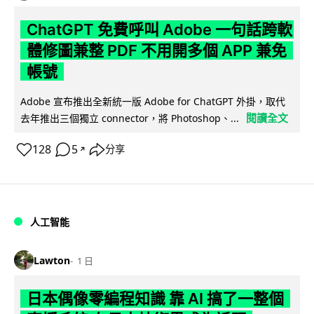
ChatGPT 免費呼叫 Adobe 一句話跨軟
體修圖兼整 PDF 不用開多個 APP 兼免
帳號
Adobe 宣布推出全新統一版 Adobe for ChatGPT 外掛，取代
閱讀全文
去年推出三個獨立 connector，將 Photoshop、...
128
5
分享
↗
人工智能
Lawton
1 日
日本偶像零編程知識 靠 AI 搞了一整個