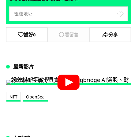
讚好
0
看留言
分享
最新影片
NFT
OpenSea