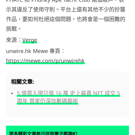
示其違反了使用守則。平台上還有其他不少的抄襲
作品，要如何杜絕這個問題，也將會是一個困難的
挑戰。
來源：
Verge
unwire.hk Mewe 專頁：
https://mewe.com/p/unwirehk
相關文章:
5 億買入現只值 16 萬 史上最貴 NFT 成交 5
周年 買家仍深信數碼藝術
📮
更多精彩文章每日送到電子郵箱