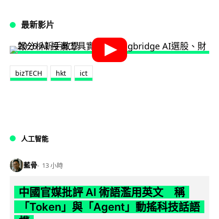
最新影片
bizTECH
hkt
ict
人工智能
藍骨
13 小時
中國官媒批評 AI 術語濫用英文 稱
「Token」與「Agent」動搖科技話語