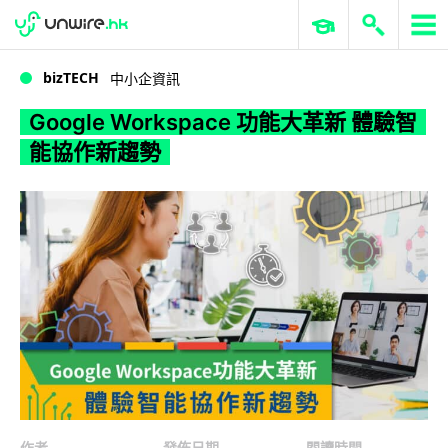
WWDC 2026
GenAI 與雲端科技專區
ERP 與商業 AI
Google Workspace 功能大革新 體驗智能協作新趨勢
bizTECH
中小企資訊
Google Workspace 功能大革新 體驗智
能協作新趨勢
作者
發佈日期
閱讀時間