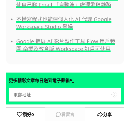
使自己睇 Email 「自動波」處理繁瑣雜務
不懂寫程式也能建個人化 AI 代理 Google
Workspace Studio 登場
Google 擴展 AI 影片製作工具 Flow 用戶範
圍 商業及教育版 Workspace 訂戶可使用
📮
更多精彩文章每日送到電子郵箱
讚好
0
看留言
分享