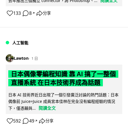
閱讀全文
去年推出三個獨立 connector，將 Photoshop、...
133
8
分享
↗
人工智能
Lawton
1 日
日本偶像零編程知識 靠 AI 搞了一整個
直播系統 在日本技術界成為話題
日本 AI 技術界近日出現了一個引發廣泛討論的熱門話題：日本
偶像前 Juice=Juice 成員宮本佳林在完全沒有編程經驗的情況
閱讀全文
下，僅憑藉與...
592
49
分享
↗