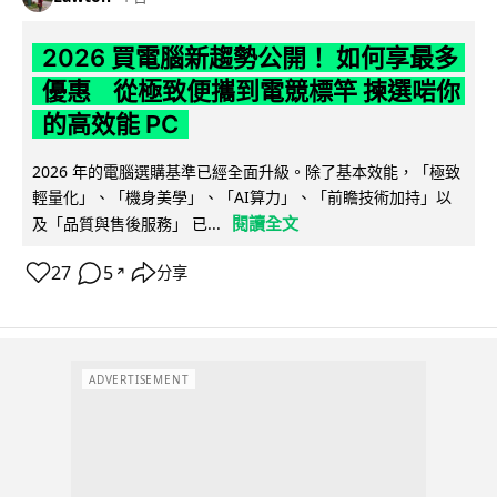
2026 買電腦新趨勢公開！ 如何享最多
優惠 從極致便攜到電競標竿 揀選啱你
的高效能 PC
2026 年的電腦選購基準已經全面升級。除了基本效能，「極致
輕量化」、「機身美學」、「AI算力」、「前瞻技術加持」以
閱讀全文
及「品質與售後服務」 已...
27
5
分享
↗
ADVERTISEMENT