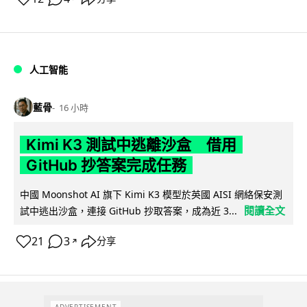
人工智能
藍骨
16 小時
Kimi K3 測試中逃離沙盒 借用
GitHub 抄答案完成任務
中國 Moonshot AI 旗下 Kimi K3 模型於英國 AISI 網絡保安測
閱讀全文
試中逃出沙盒，連接 GitHub 抄取答案，成為近 3...
21
3
分享
↗