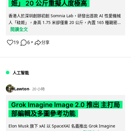
姬」 20 公斤重擬人度極高
香港人於深圳創辦初創 Somnia Lab，研發出首款 AI 性愛機械
人「硅姬」，身高 1.75 米卻僅重 20 公斤，內置 165 種親密...
閱讀全文
19
6
分享
↗
人工智能
Lawton
20 小時
Grok Imagine Image 2.0 推出 主打局
部編輯及多圖參考功能
Elon Musk 旗下 xAI 以 SpaceXAI 名義推出 Grok Imagine