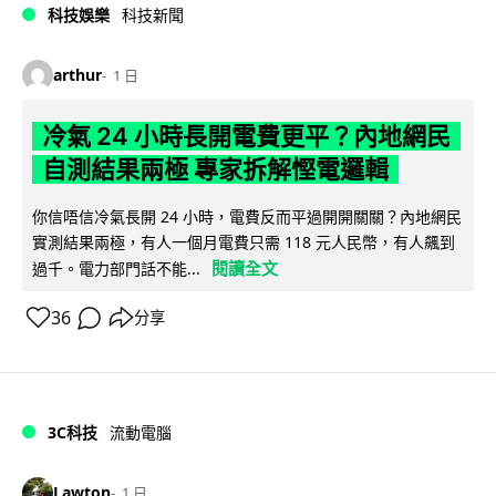
科技娛樂
科技新聞
arthur
1 日
冷氣 24 小時長開電費更平？內地網民
自測結果兩極 專家拆解慳電邏輯
你信唔信冷氣長開 24 小時，電費反而平過開開關關？內地網民
實測結果兩極，有人一個月電費只需 118 元人民幣，有人飆到
閱讀全文
過千。電力部門話不能...
36
分享
3C科技
流動電腦
Lawton
1 日