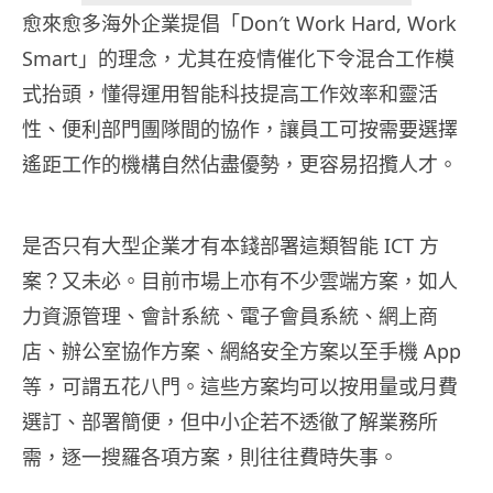
愈來愈多海外企業提倡「Don′t Work Hard, Work
Smart」的理念，尤其在疫情催化下令混合工作模
式抬頭，懂得運用智能科技提高工作效率和靈活
性、便利部門團隊間的協作，讓員工可按需要選擇
遙距工作的機構自然佔盡優勢，更容易招攬人才。
是否只有大型企業才有本錢部署這類智能 ICT 方
案？又未必。目前市場上亦有不少雲端方案，如人
力資源管理、會計系統、電子會員系統、網上商
店、辦公室協作方案、網絡安全方案以至手機 App
等，可謂五花八門。這些方案均可以按用量或月費
選訂、部署簡便，但中小企若不透徹了解業務所
需，逐一搜羅各項方案，則往往費時失事。