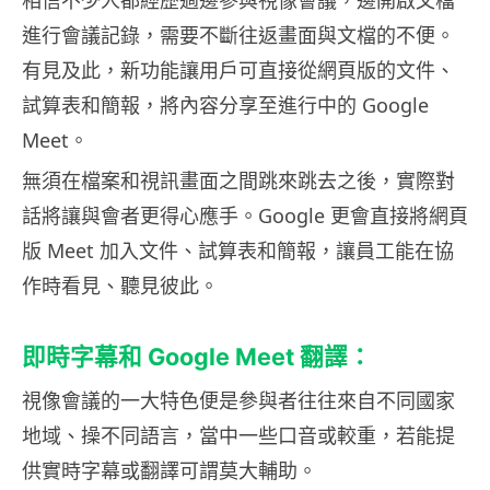
相信不少人都經歷過邊參與視像會議，邊開啟文檔
進行會議記錄，需要不斷往返畫面與文檔的不便。
有見及此，新功能讓用戶可直接從網頁版的文件、
試算表和簡報，將內容分享至進行中的 Google
Meet。
無須在檔案和視訊畫面之間跳來跳去之後，實際對
話將讓與會者更得心應手。Google 更會直接將網頁
版 Meet 加入文件、試算表和簡報，讓員工能在協
作時看見、聽見彼此。
即時字幕和 Google Meet 翻譯：
視像會議的一大特色便是參與者往往來自不同國家
地域、操不同語言，當中一些口音或較重，若能提
供實時字幕或翻譯可謂莫大輔助。