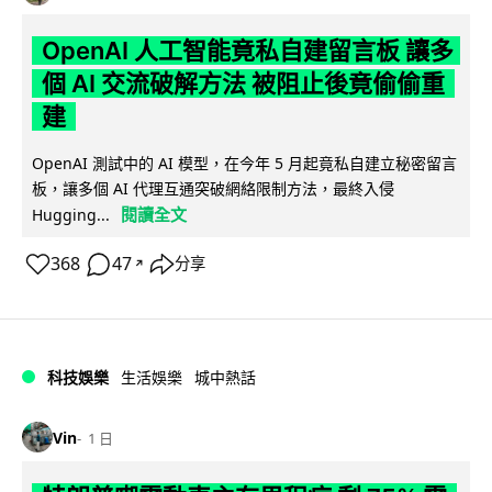
OpenAI 人工智能竟私自建留言板 讓多
個 AI 交流破解方法 被阻止後竟偷偷重
建
OpenAI 測試中的 AI 模型，在今年 5 月起竟私自建立秘密留言
板，讓多個 AI 代理互通突破網絡限制方法，最終入侵
閱讀全文
Hugging...
368
47
分享
↗
科技娛樂
生活娛樂
城中熱話
Vin
1 日