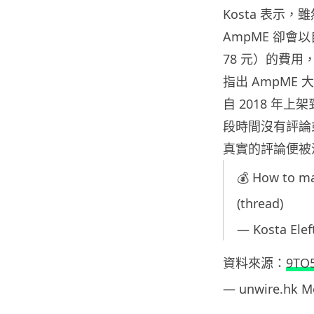
Kosta 表示
AmpME 卻會
78 元）的費用
指出 AmpME
自 2018 年上
段時間沒有評論
真實的評論便被
💰 How to ma
(thread)
— Kosta Elef
資料來源：
9TO
— unwire.hk 