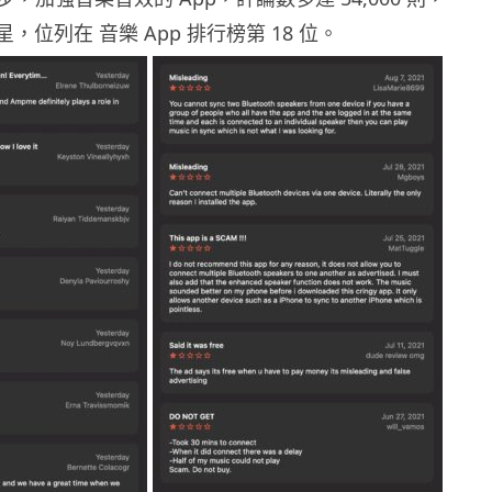
 星，位列在 音樂 App 排行榜第 18 位。