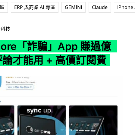
專區
ERP 與商業 AI 專區
GEMINI
Claude
iPhone 
詐騙」App 賺過億 落5星評論才能用 + 高價訂閱費
活科技
Store「詐騙」App 賺過億
評論才能用 + 高價訂閱費