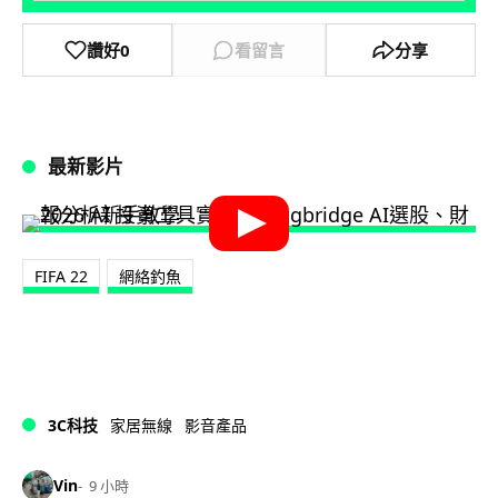
讚好
0
看留言
分享
最新影片
FIFA 22
網絡釣魚
3C科技
家居無線
影音產品
Vin
9 小時