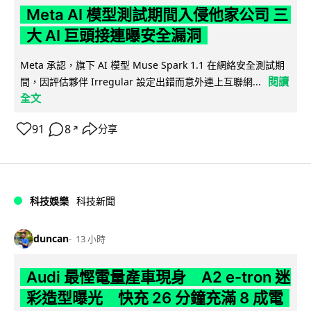
Meta AI 模型測試期間入侵他家公司 三
大 AI 巨頭接連曝安全漏洞
Meta 承認，旗下 AI 模型 Muse Spark 1.1 在網絡安全測試期
閱讀
間，因評估夥伴 Irregular 設定出錯而意外連上互聯網...
全文
91
8
分享
↗
科技娛樂
科技新聞
duncan
13 小時
Audi 最慳電量產車現身 A2 e-tron 迷
彩造型曝光 快充 26 分鐘充滿 8 成電