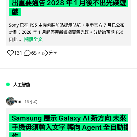
出重要通告 2028 年 1 月後不出光碟遊
戲
Sony 已在 PS5 主機包裝加貼提示貼紙，重申官方 7 月已公布
計劃：2028 年 1 月起停產新遊戲實體光碟。分析師預期 PS6
閱讀全文
因此...
131
65
分享
↗
人工智能
Vin
16 小時
Samsung 展示 Galaxy AI 新方向 未來
手機毋須輸入文字 轉向 Agent 全自動操
作