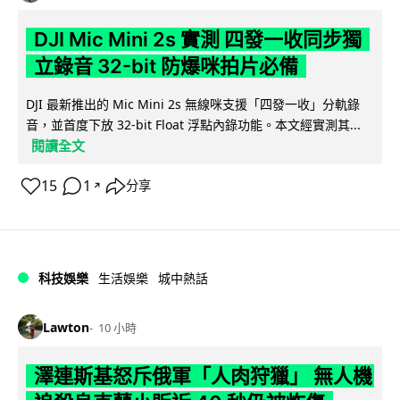
DJI Mic Mini 2s 實測 四發一收同步獨
立錄音 32-bit 防爆咪拍片必備
DJI 最新推出的 Mic Mini 2s 無線咪支援「四發一收」分軌錄
音，並首度下放 32-bit Float 浮點內錄功能。本文經實測其...
閱讀全文
15
1
分享
↗
科技娛樂
生活娛樂
城中熱話
Lawton
10 小時
澤連斯基怒斥俄軍「人肉狩獵」 無人機