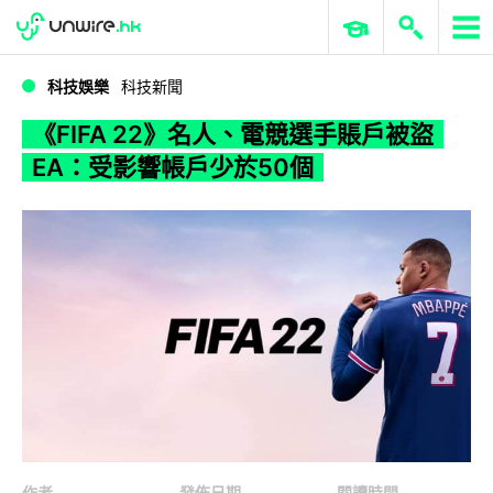
WWDC 2026
GenAI 與雲端科技專區
ERP 與商業 AI
《FIFA 22》名人、電競選手賬戶被盜 EA：受影響帳戶少於50個
科技娛樂
科技新聞
《FIFA 22》名人、電競選手賬戶被盜
EA：受影響帳戶少於50個
作者
發佈日期
閱讀時間