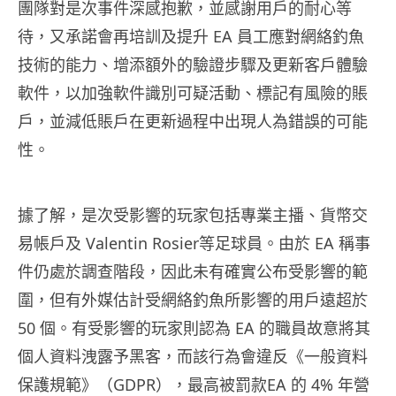
團隊對是次事件深感抱歉，並感謝用戶的耐心等
待，又承諾會再培訓及提升 EA 員工應對網絡釣魚
技術的能力、增添額外的驗證步驟及更新客戶體驗
軟件，以加強軟件識別可疑活動、標記有風險的賬
戶，並減低賬戶在更新過程中出現人為錯誤的可能
性。
據了解，是次受影響的玩家包括專業主播、貨幣交
易帳戶及 Valentin Rosier等足球員。由於 EA 稱事
件仍處於調查階段，因此未有確實公布受影響的範
圍，但有外媒估計受網絡釣魚所影響的用戶遠超於
50 個。有受影響的玩家則認為 EA 的職員故意將其
個人資料洩露予黑客，而該行為會違反《一般資料
保護規範》（GDPR），最高被罰款EA 的 4% 年營