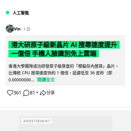
人工智能
Vin
1 日
港大研原子級新晶片 AI 搜尋速度提升
一億倍 手機人臉識別免上雲端
香港大學團隊成功研發原子級厚度的「模擬存內搜尋」晶片，
比傳統 CPU 搜尋速度快約 1 億倍，延遲低至 36 皮秒（即
閱讀全文
0.00000000...
361
81
分享
↗
ADVERTISEMENT