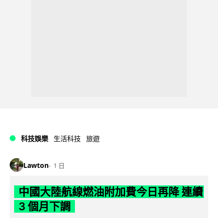
科技娛樂
生活科技
旅遊
Lawton
1 日
中國大陸航線燃油附加費今日再降 連續
3 個月下調