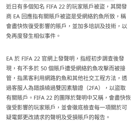
近日有多個知名 FIFA 22 的玩家賬戶被盜，其開發
商 EA 回應指有關賬戶被盜是受網絡釣魚所致，稱
會盡快恢復受影響的賬戶，並加多培訓及技術，以
免再度發生相似事件。
EA 於 FIFA 22 官網上發聲明，指經初步調查後發
現，有不多於 50 個賬戶遭受網絡釣魚攻擊而被接
管，指黑客利用網路釣魚和其他社交工程方法，透
過客服人為錯誤繞過雙因素驗證（2FA），以盜取
有關賬戶。FIFA 22 的團隊於聲明中又稱，會盡快恢
復受影響的玩家賬戶，並會徹底檢查每一項關於可
疑電郵更改請求的聲明及受損賬戶的報告。