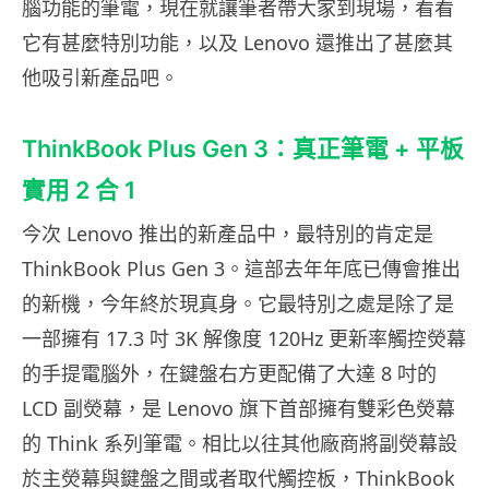
腦功能的筆電，現在就讓筆者帶大家到現場，看看
它有甚麼特別功能，以及 Lenovo 還推出了甚麼其
他吸引新產品吧。
ThinkBook Plus Gen 3：真正筆電 + 平板
實用 2 合 1
今次 Lenovo 推出的新產品中，最特別的肯定是
ThinkBook Plus Gen 3。這部去年年底已傳會推出
的新機，今年終於現真身。它最特別之處是除了是
一部擁有 17.3 吋 3K 解像度 120Hz 更新率觸控熒幕
的手提電腦外，在鍵盤右方更配備了大達 8 吋的
LCD 副熒幕，是 Lenovo 旗下首部擁有雙彩色熒幕
的 Think 系列筆電。相比以往其他廠商將副熒幕設
於主熒幕與鍵盤之間或者取代觸控板，ThinkBook