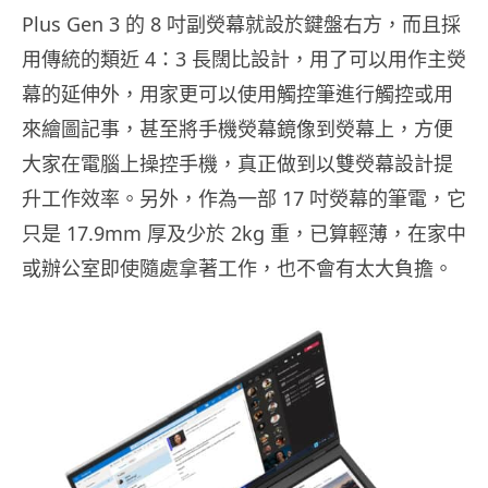
Plus Gen 3 的 8 吋副熒幕就設於鍵盤右方，而且採
用傳統的類近 4：3 長闊比設計，用了可以用作主熒
幕的延伸外，用家更可以使用觸控筆進行觸控或用
來繪圖記事，甚至將手機熒幕鏡像到熒幕上，方便
大家在電腦上操控手機，真正做到以雙熒幕設計提
升工作效率。另外，作為一部 17 吋熒幕的筆電，它
只是 17.9mm 厚及少於 2kg 重，已算輕薄，在家中
或辦公室即使隨處拿著工作，也不會有太大負擔。