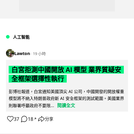
人工智能
Lawton
19 小時
白宮拒測中國開放 AI 模型 業界質疑安
全框架選擇性執行
彭博社報道，白宮通知美國頂尖 AI 公司，中國開發的開放權重
模型將不納入特朗普政府新 AI 安全框架的測試範圍。美國業界
閱讀全文
則聯署呼籲政府不要限...
37
18
分享
↗