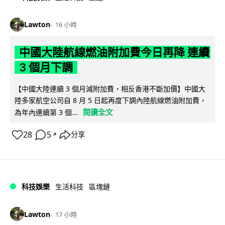
Lawton
16 小時
中國大陸航線燃油附加費今日再降 連續
3 個月下調
【中國大陸連續 3 個月減附加費，相反香港不斷加價】中國大
陸多家航空公司自 8 月 5 日起再度下調內陸航線燃油附加費，
閱讀全文
為年內連續第 3 個...
28
5
分享
↗
科技娛樂
生活科技
區塊鏈
Lawton
17 小時