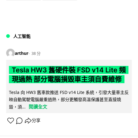
人工智能
arthur
38 分
Tesla HW3 舊硬件裝 FSD v14 Lite 頻
現過熱 部分電腦損毀車主須自費維修
Tesla 向 HW3 舊車款推送 FSD v14 Lite 系統，引發大量車主反
映自動駕駛電腦嚴重過熱，部分更觸發高溫保護甚至直接燒
閱讀全文
毀，須...
分享