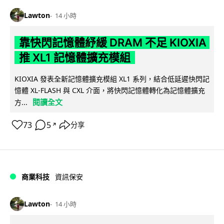
Lawton
14 小時
靠快閃記憶體紓緩 DRAM 不足 KIOXIA
推 XL1 記憶體擴充模組
KIOXIA 發表全新記憶體擴充模組 XL1 系列，結合低延遲快閃記
憶體 XL-FLASH 與 CXL 介面，將快閃記憶體轉化為記憶體擴充
閱讀全文
方...
73
5
分享
↗
商業科技
資訊保安
Lawton
14 小時