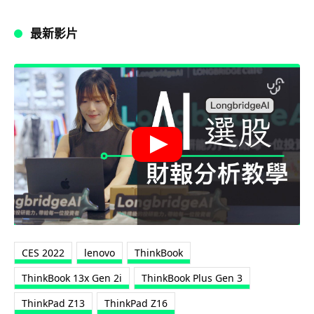
最新影片
CES 2022
lenovo
ThinkBook
ThinkBook 13x Gen 2i
ThinkBook Plus Gen 3
ThinkPad Z13
ThinkPad Z16