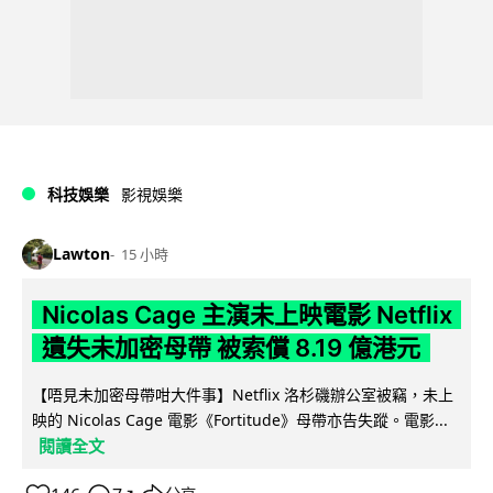
科技娛樂
影視娛樂
Lawton
15 小時
Nicolas Cage 主演未上映電影 Netflix
遺失未加密母帶 被索償 8.19 億港元
【唔見未加密母帶咁大件事】Netflix 洛杉磯辦公室被竊，未上
映的 Nicolas Cage 電影《Fortitude》母帶亦告失蹤。電影...
閱讀全文