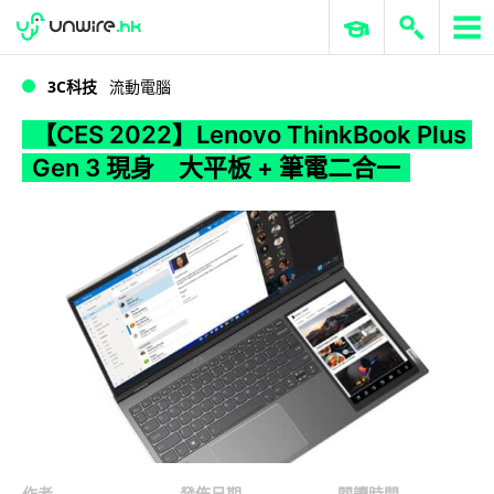
WWDC 2026
GenAI 與雲端科技專區
ERP 與商業 AI
【CES 2022】Lenovo ThinkBook Plus Gen 3 現身 大平板 + 筆電二合一
3C科技
流動電腦
【CES 2022】Lenovo ThinkBook Plus
Gen 3 現身 大平板 + 筆電二合一
作者
發佈日期
閱讀時間