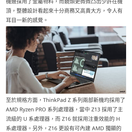
機邊採用了金屬物料，而鏡頭更微微凸出少許在機
頂，整體設計看起來十分商務又高貴大方，令人有
耳目一新的感覺。
至於規格方面，ThinkPad Z 系列兩部新機均採用了
AMD Ryzen PRO 系列處理器，當中 Z13 採用了主
流級的 U 系處理器，而 Z16 就採用注重效能的 H
系處理器。另外，Z16 更設有可內建 AMD 獨顯的