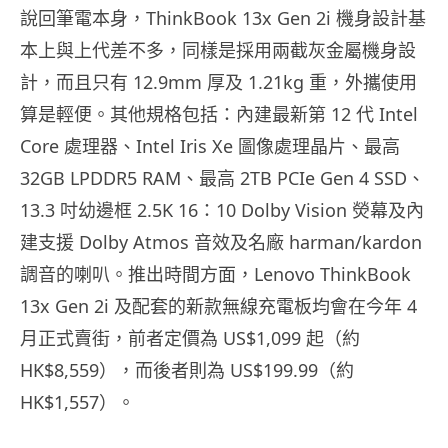
說回筆電本身，ThinkBook 13x Gen 2i 機身設計基
本上與上代差不多，同樣是採用兩截灰金屬機身設
計，而且只有 12.9mm 厚及 1.21kg 重，外攜使用
算是輕便。其他規格包括：內建最新第 12 代 Intel
Core 處理器、Intel Iris Xe 圖像處理晶片、最高
32GB LPDDR5 RAM、最高 2TB PCIe Gen 4 SSD、
13.3 吋幼邊框 2.5K 16：10 Dolby Vision 熒幕及內
建支援 Dolby Atmos 音效及名廠 harman/kardon
調音的喇叭。推出時間方面，Lenovo ThinkBook
13x Gen 2i 及配套的新款無線充電板均會在今年 4
月正式賣街，前者定價為 US$1,099 起（約
HK$8,559），而後者則為 US$199.99（約
HK$1,557）。