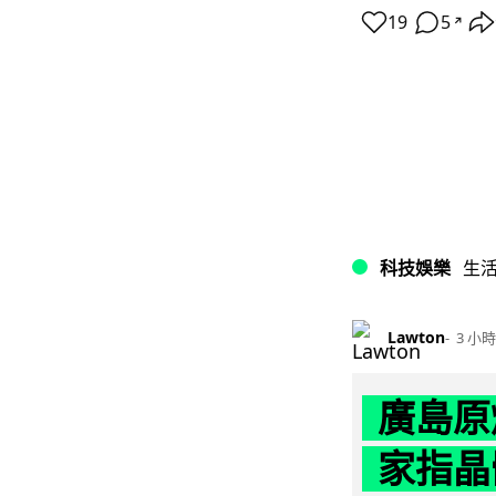
19
5
↗
科技娛樂
生
Lawton
3 小時
廣島原
家指晶