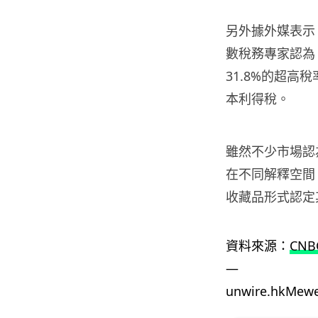
另外據外媒表示
數稅務專家認為
31.8%的超
本利得稅。
雖然不少市場認
在不同解釋空間
收藏品形式認定
資料來源：
CNB
—
unwire.hkMe