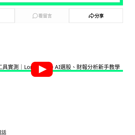
看留言
分享
電話