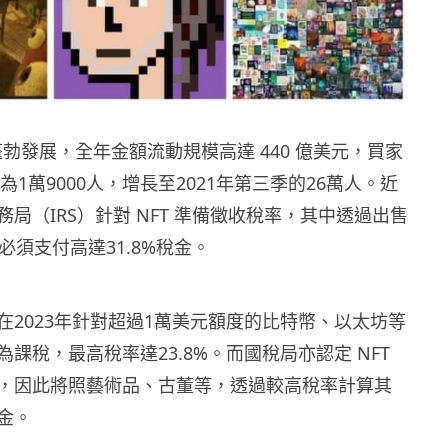
場蓬勃發展，全年金額流動規模高達 440 億美元，買家
約為1萬9000人，增長至2021年第三季的26萬人。近
局（IRS）針對 NFT 準備徵收稅率，其中透過出售
能必須支付高達31.8%稅金。
在2023年針對超過1萬美元額度的比特幣、以太坊等
課稅，最高稅率達23.8%。而國稅局亦認定 NFT
，因此將照藝術品、古董等，透過較高稅率計算其
金。