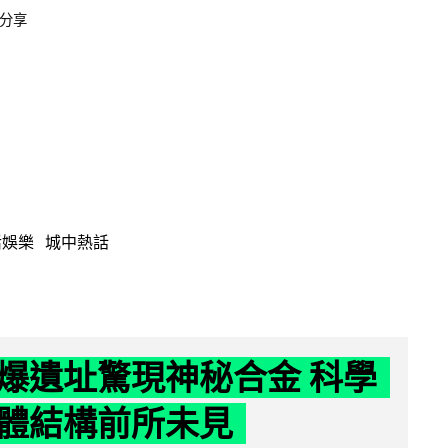
分享
活娛樂
城中熱話
爆遺址驚現神秘合金 科學
體結構前所未見