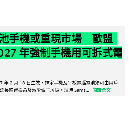
池手機或重現市場 歐盟
2027 年強制手機用可拆式電
27 年 2 月 18 日生效，規定手機及平板電腦電池須可由用戶
長裝置壽命及減少電子垃圾。現時 Sams...
閱讀全文