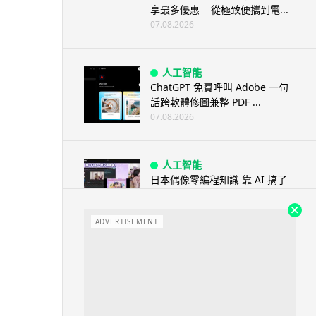
享最多優惠 從極致便攜到電...
07.08.2026
人工智能
ChatGPT 免費呼叫 Adobe 一句
話跨軟體修圖兼整 PDF ...
07.08.2026
人工智能
日本偶像零編程知識 靠 AI 搞了
一整個直播系統 在日本技術...
07.08.2026
ADVERTISEMENT
3D 打印
中三巴士鐵路迷 自製紙皮遙控巴
士 門,水撥識郁 + 實時GPS報站
07.08.2026