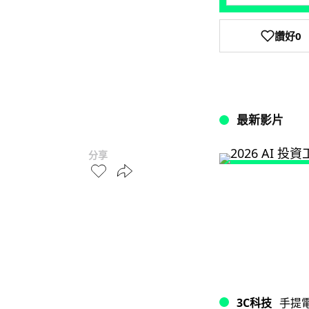
讚好
0
最新影片
分享
3C科技
手提