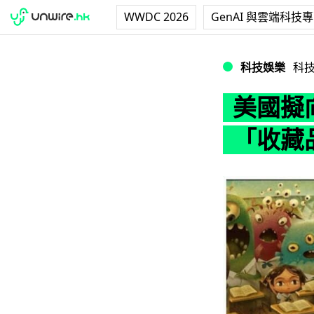
WWDC 2026
GenAI 與雲端科技
美國擬向 NFT 徵
科技娛樂
科
美國擬向
「收藏