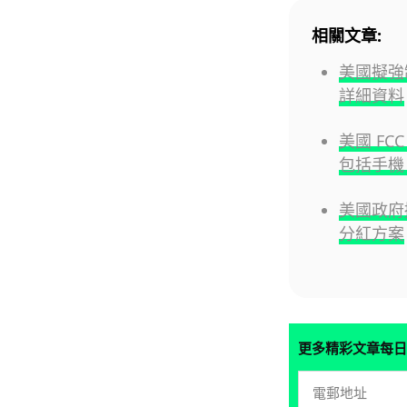
相關文章:
美國擬強
詳細資料
美國 F
包括手機
美國政府擬
分紅方案
更多精彩文章每日