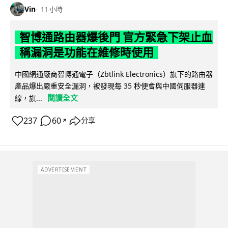
Vin
11 小時
智博通路由器爆後門 官方緊急下架止血
稱漏洞是功能在維修時使用
中國網通廠商智博通電子（Zbtlink Electronics）旗下的路由器
產品爆出嚴重安全漏洞，被發現每 35 秒便會與中國伺服器連
閱讀全文
線，旗...
237
60
分享
↗
ADVERTISEMENT