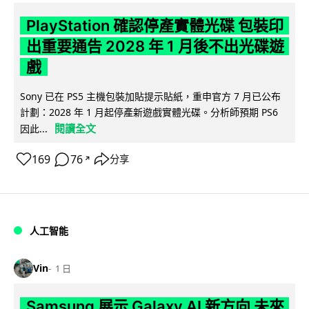
PlayStation 確認停產實體光碟 包裝印
出重要通告 2028 年 1 月後不出光碟遊
戲
Sony 已在 PS5 主機包裝加貼提示貼紙，重申官方 7 月已公布
計劃：2028 年 1 月起停產新遊戲實體光碟。分析師預期 PS6
閱讀全文
因此...
169
76
分享
↗
人工智能
Vin
1 日
Samsung 展示 Galaxy AI 新方向 未來