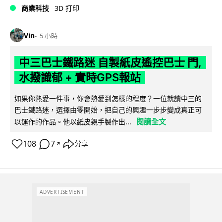
商業科技
3D 打印
Vin
5 小時
中三巴士鐵路迷 自製紙皮遙控巴士 門,
水撥識郁 + 實時GPS報站
如果你熱愛一件事，你會熱愛到怎樣的程度？一位就讀中三的
巴士鐵路迷，選擇由零開始，把自己的興趣一步步變成真正可
閱讀全文
以運作的作品。他以紙皮親手製作出...
108
7
分享
↗
ADVERTISEMENT