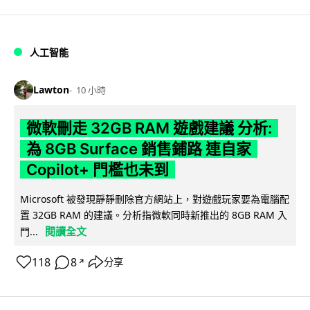
人工智能
Lawton
10 小時
微軟刪走 32GB RAM 遊戲建議 分析:
為 8GB Surface 銷售鋪路 連自家
Copilot+ 門檻也未到
Microsoft 被發現靜靜刪除官方網站上，對遊戲玩家要為電腦配
置 32GB RAM 的建議。分析指微軟同時新推出的 8GB RAM 入
閱讀全文
門...
118
8
分享
↗