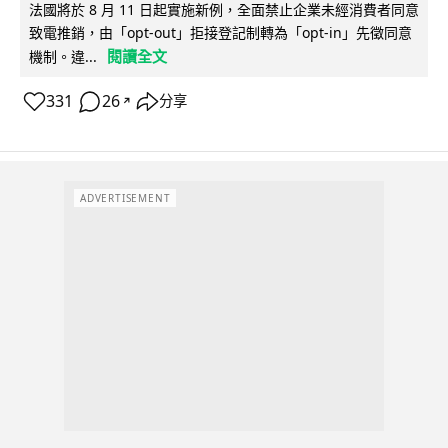
法國將於 8 月 11 日起實施新例，全面禁止企業未經消費者同意
致電推銷，由「opt-out」拒接登記制轉為「opt-in」先徵同意
閱讀全文
機制。違...
331
26
分享
↗
ADVERTISEMENT