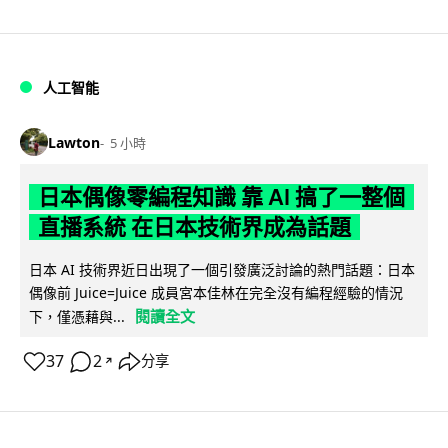
人工智能
Lawton
5 小時
日本偶像零編程知識 靠 AI 搞了一整個
直播系統 在日本技術界成為話題
日本 AI 技術界近日出現了一個引發廣泛討論的熱門話題：日本
偶像前 Juice=Juice 成員宮本佳林在完全沒有編程經驗的情況
閱讀全文
下，僅憑藉與...
37
2
分享
↗