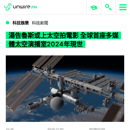
WWDC 2026
GenAI 與雲端科技專區
ERP 與商業 AI
湯告魯斯或上太空拍電影 全球首座多媒體太空演播室2024年現世
科技娛樂
科技新聞
湯告魯斯或上太空拍電影 全球首座多媒
體太空演播室2024年現世
作者
發佈日期
閱讀時間