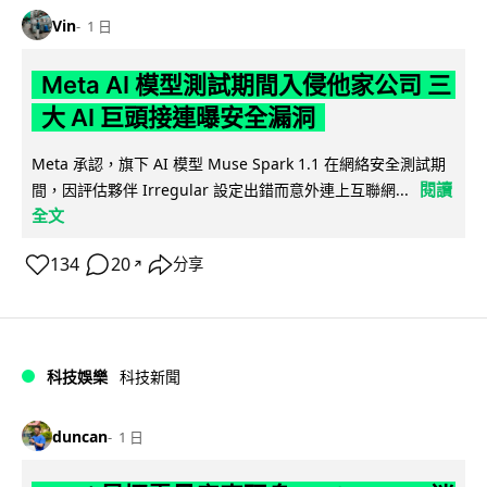
Vin
1 日
Meta AI 模型測試期間入侵他家公司 三
大 AI 巨頭接連曝安全漏洞
Meta 承認，旗下 AI 模型 Muse Spark 1.1 在網絡安全測試期
閱讀
間，因評估夥伴 Irregular 設定出錯而意外連上互聯網...
全文
134
20
分享
↗
科技娛樂
科技新聞
duncan
1 日