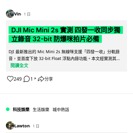
Vin
1 日
DJI Mic Mini 2s 實測 四發一收同步獨
立錄音 32-bit 防爆咪拍片必備
DJI 最新推出的 Mic Mini 2s 無線咪支援「四發一收」分軌錄
音，並首度下放 32-bit Float 浮點內錄功能。本文經實測其...
閱讀全文
249
1
分享
↗
科技娛樂
生活娛樂
城中熱話
Lawton
1 日