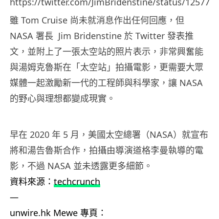
https://twitter.com/JimBridenstine/status/12577
雖 Tom Cruise 尚未就消息作出任何回應，但
NASA 署長 Jim Bridenstine 於 Twitter 發表推
文，並附上了一張太空站的照片表示，非常興奮能
與湯姆克魯斯在「太空站」拍攝電影，更需要大眾
媒體一起激勵新一代的工程師與科學家，讓 NASA
的野心與理想都變成現實。
早在 2020 年 5 月，美國太空總署（NASA）就宣布
將和湯告魯斯合作，拍攝由導演道格李曼執導的電
影，不過 NASA 並未透露更多細節。
資料來源：
techcrunch
—
unwire.hk Mewe 專頁：