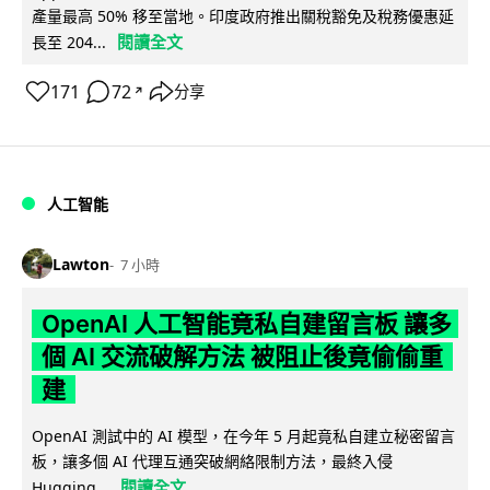
產量最高 50% 移至當地。印度政府推出關稅豁免及稅務優惠延
閱讀全文
長至 204...
171
72
分享
↗
人工智能
Lawton
7 小時
OpenAI 人工智能竟私自建留言板 讓多
個 AI 交流破解方法 被阻止後竟偷偷重
建
OpenAI 測試中的 AI 模型，在今年 5 月起竟私自建立秘密留言
板，讓多個 AI 代理互通突破網絡限制方法，最終入侵
閱讀全文
Hugging...