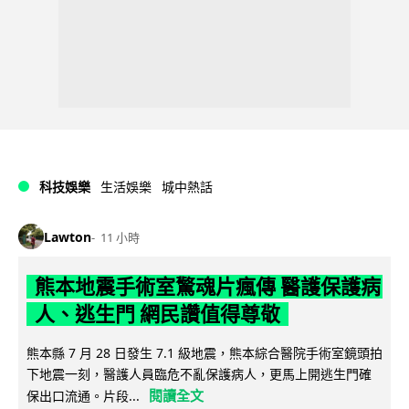
科技娛樂
生活娛樂
城中熱話
Lawton
11 小時
熊本地震手術室驚魂片瘋傳 醫護保護病
人、逃生門 網民讚值得尊敬
熊本縣 7 月 28 日發生 7.1 級地震，熊本綜合醫院手術室鏡頭拍
下地震一刻，醫護人員臨危不亂保護病人，更馬上開逃生門確
閱讀全文
保出口流通。片段...