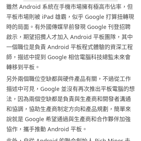
雖然 Android 系統在手機市場擁有極高市佔率，但
平板市場則被 iPad 雄霸，似乎 Google 打算扭轉現
時的局面。有外國傳媒早前發現 Google 刊登招聘
啟示，期望招攬人才加入 Android 平板團隊，其中
一個職位是負責 Android 平板程式體驗的資深工程
師，描述中提到 Google 相信電腦科技總監未來會
轉移到平板。
另外兩個職位空缺都與硬件產品有關，不過從工作
描述中可見，Google 並沒有再次推出平板電腦的想
法，因為兩個空缺都是負責與生產商和開發者溝通
和協調，協助生產商制定方向和產品規劃，簡單來
說就是 Google 希望通過與生產商和合作夥伴加強
協作，攜手推動 Android 平板。
此外，自從 Android 的聯合創始人 Rich Miner 去