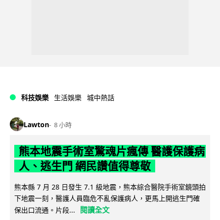
科技娛樂
生活娛樂
城中熱話
Lawton
8 小時
熊本地震手術室驚魂片瘋傳 醫護保護病
人、逃生門 網民讚值得尊敬
熊本縣 7 月 28 日發生 7.1 級地震，熊本綜合醫院手術室鏡頭拍
下地震一刻，醫護人員臨危不亂保護病人，更馬上開逃生門確
閱讀全文
保出口流通。片段...