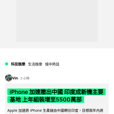
科技娛樂
生活娛樂
城中熱話
Vin
3 小時
iPhone 加速撤出中國 印度成新機主要
基地 上年組裝增至5500萬部
Apple 加速將 iPhone 生產線由中國轉往印度，目標兩年內將