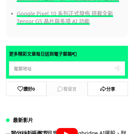
Google Pixel 10 系列正式發佈 搭載全新
Tensor G5 晶片與多項 AI 功能
📮
更多精彩文章每日送到電子郵箱
讚好
0
看留言
分享
最新影片