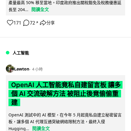
產量最高 50% 移至當地。印度政府推出關稅豁免及稅務優惠延
閱讀全文
長至 204...
171
72
分享
↗
人工智能
Lawton
4 小時
OpenAI 人工智能竟私自建留言板 讓多
個 AI 交流破解方法 被阻止後竟偷偷重
建
OpenAI 測試中的 AI 模型，在今年 5 月起竟私自建立秘密留言
板，讓多個 AI 代理互通突破網絡限制方法，最終入侵
閱讀全文
Hugging...