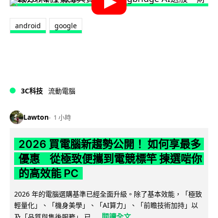
android
google
3C科技
流動電腦
Lawton
1 小時
2026 買電腦新趨勢公開！ 如何享最多
優惠 從極致便攜到電競標竿 揀選啱你
的高效能 PC
2026 年的電腦選購基準已經全面升級。除了基本效能，「極致
輕量化」、「機身美學」、「AI算力」、「前瞻技術加持」以
閱讀全文
及「品質與售後服務」 已...