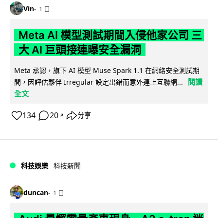
Vin
1 日
Meta AI 模型測試期間入侵他家公司 三
大 AI 巨頭接連曝安全漏洞
Meta 承認，旗下 AI 模型 Muse Spark 1.1 在網絡安全測試期
閱讀
間，因評估夥伴 Irregular 設定出錯而意外連上互聯網...
全文
134
20
分享
↗
科技娛樂
科技新聞
duncan
1 日