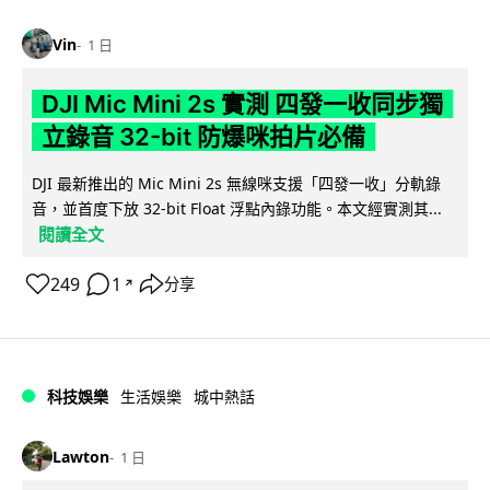
Vin
1 日
DJI Mic Mini 2s 實測 四發一收同步獨
立錄音 32-bit 防爆咪拍片必備
DJI 最新推出的 Mic Mini 2s 無線咪支援「四發一收」分軌錄
音，並首度下放 32-bit Float 浮點內錄功能。本文經實測其...
閱讀全文
249
1
分享
↗
科技娛樂
生活娛樂
城中熱話
Lawton
1 日