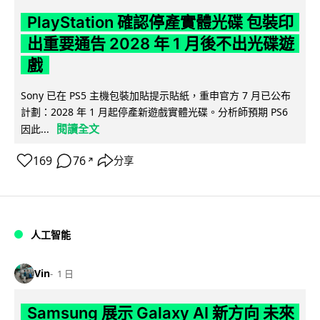
PlayStation 確認停產實體光碟 包裝印
出重要通告 2028 年 1 月後不出光碟遊
戲
Sony 已在 PS5 主機包裝加貼提示貼紙，重申官方 7 月已公布
計劃：2028 年 1 月起停產新遊戲實體光碟。分析師預期 PS6
閱讀全文
因此...
169
76
分享
↗
人工智能
Vin
1 日
Samsung 展示 Galaxy AI 新方向 未來