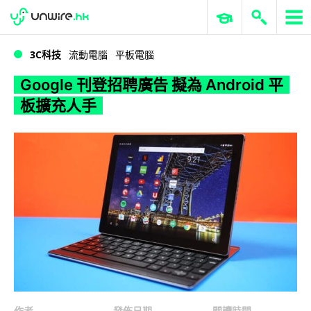
WWDC 2026
GenAI 與雲端科技專區
ERP 與商業 AI
Google 刊登招聘廣告 擬為 Android 平板擴充人手
3C科技
流動電腦
平板電腦
Google 刊登招聘廣告 擬為 Android 平
板擴充人手
作者
發佈日期
閱讀時間