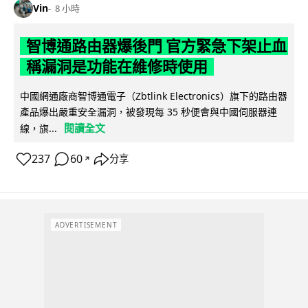
Vin
8 小時
智博通路由器爆後門 官方緊急下架止血
稱漏洞是功能在維修時使用
中國網通廠商智博通電子（Zbtlink Electronics）旗下的路由器
產品爆出嚴重安全漏洞，被發現每 35 秒便會與中國伺服器連
閱讀全文
線，旗...
237
60
分享
↗
ADVERTISEMENT