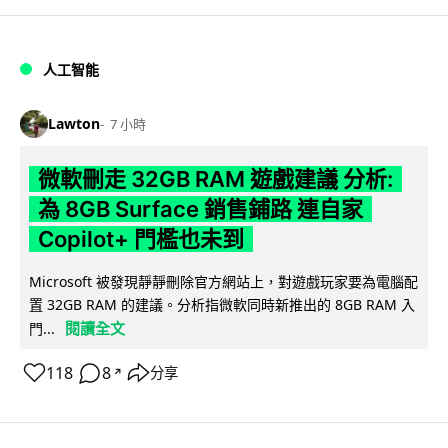
人工智能
Lawton
7 小時
微軟刪走 32GB RAM 遊戲建議 分析:
為 8GB Surface 銷售鋪路 連自家
Copilot+ 門檻也未到
Microsoft 被發現靜靜刪除官方網站上，對遊戲玩家要為電腦配
置 32GB RAM 的建議。分析指微軟同時新推出的 8GB RAM 入
閱讀全文
門...
118
8
分享
↗