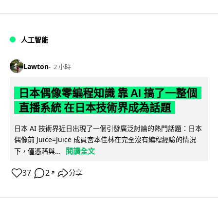
人工智能
Lawton
2 小時
日本偶像零編程知識 靠 AI 搞了一整個
直播系統 在日本技術界成為話題
日本 AI 技術界近日出現了一個引發廣泛討論的熱門話題：日本
偶像前 Juice=Juice 成員宮本佳林在完全沒有編程經驗的情況
閱讀全文
下，僅憑藉與...
37
2
分享
↗