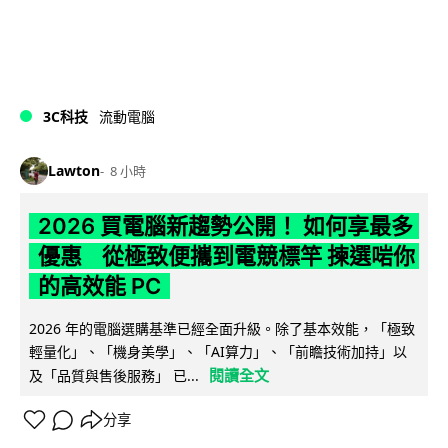
3C科技
流動電腦
Lawton
8 小時
2026 買電腦新趨勢公開！ 如何享最多
優惠 從極致便攜到電競標竿 揀選啱你
的高效能 PC
2026 年的電腦選購基準已經全面升級。除了基本效能，「極致
輕量化」、「機身美學」、「AI算力」、「前瞻技術加持」以
閱讀全文
及「品質與售後服務」 已...
分享