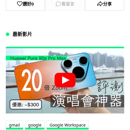
讚好
0
看留言
分享
最新影片
gmail
google
Google Workspace