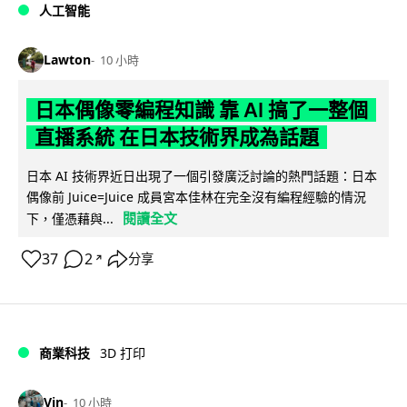
人工智能
Lawton
10 小時
日本偶像零編程知識 靠 AI 搞了一整個
直播系統 在日本技術界成為話題
日本 AI 技術界近日出現了一個引發廣泛討論的熱門話題：日本
偶像前 Juice=Juice 成員宮本佳林在完全沒有編程經驗的情況
閱讀全文
下，僅憑藉與...
37
2
分享
↗
商業科技
3D 打印
Vin
10 小時