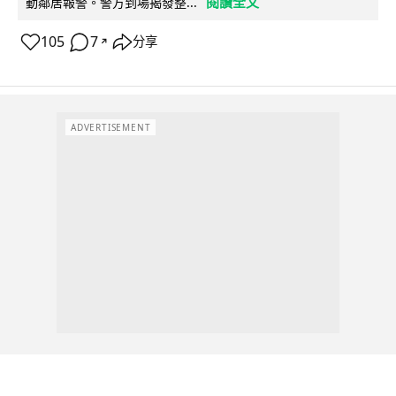
閱讀全文
動鄰居報警。警方到場揭發整...
105
7
分享
↗
ADVERTISEMENT