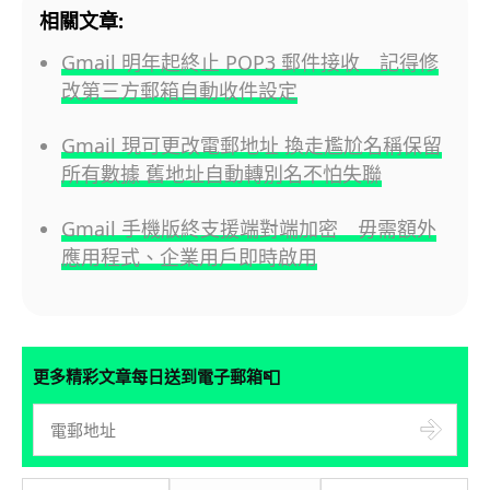
相關文章:
Gmail 明年起終止 POP3 郵件接收 記得修
改第三方郵箱自動收件設定
Gmail 現可更改電郵地址 換走尷尬名稱保留
所有數據 舊地址自動轉別名不怕失聯
Gmail 手機版終支援端對端加密 毋需額外
應用程式、企業用戶即時啟用
📮
更多精彩文章每日送到電子郵箱