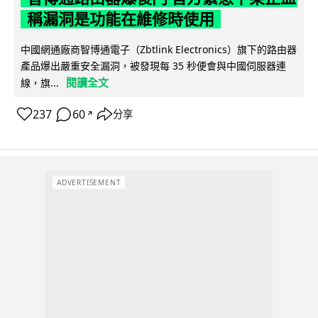
稱漏洞是功能在維修時使用
中國網通廠商智博通電子（Zbtlink Electronics）旗下的路由器
產品爆出嚴重安全漏洞，被發現每 35 秒便會與中國伺服器連
閱讀全文
線，旗...
237
60
分享
↗
ADVERTISEMENT