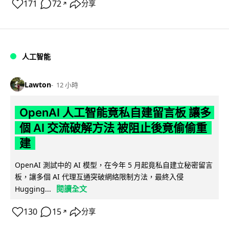
171
72
分享
↗
人工智能
Lawton
12 小時
OpenAI 人工智能竟私自建留言板 讓多
個 AI 交流破解方法 被阻止後竟偷偷重
建
OpenAI 測試中的 AI 模型，在今年 5 月起竟私自建立秘密留言
板，讓多個 AI 代理互通突破網絡限制方法，最終入侵
閱讀全文
Hugging...
130
15
分享
↗