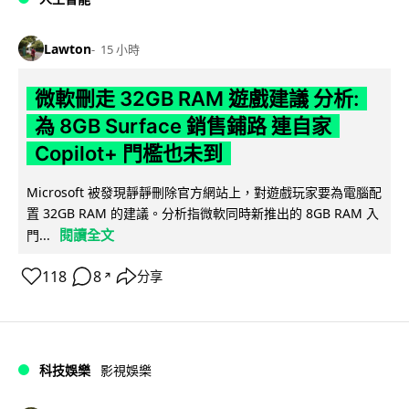
Lawton
15 小時
微軟刪走 32GB RAM 遊戲建議 分析:
為 8GB Surface 銷售鋪路 連自家
Copilot+ 門檻也未到
Microsoft 被發現靜靜刪除官方網站上，對遊戲玩家要為電腦配
置 32GB RAM 的建議。分析指微軟同時新推出的 8GB RAM 入
閱讀全文
門...
118
8
分享
↗
科技娛樂
影視娛樂