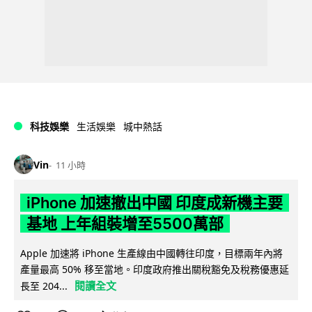
科技娛樂
生活娛樂
城中熱話
Vin
11 小時
iPhone 加速撤出中國 印度成新機主要
基地 上年組裝增至5500萬部
Apple 加速將 iPhone 生產線由中國轉往印度，目標兩年內將
產量最高 50% 移至當地。印度政府推出關稅豁免及稅務優惠延
閱讀全文
長至 204...