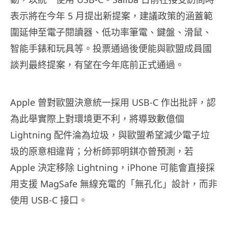
表示將在今年 5 月提出新提案，建議政策的涵蓋範
圍延伸至電子閱讀器、低功率筆電、鍵盤、滑鼠、
智能手錶和玩具等。投票通過後便能與歐盟成員國
談判最終提案，有望在今年底前正式通過。
Apple 曾對歐盟決意統一採用 USB-C 作出批評，認
為此舉實際上對環境更不利，將導致數億個
Lightning 配件淪為垃圾，與歐盟希望減少電子垃
圾的原意相違背；分析師郭明錤亦曾預測，若
Apple 決定移除 Lightning，iPhone 可能會直接採
用支援 MagSafe 無線充電的「無孔化」設計，而非
使用 USB-C 接口。