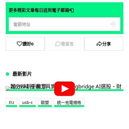
📮
更多精彩文章每日送到電子郵箱
讚好
0
看留言
分享
最新影片
EU
usb-c
歐盟
統一充電規格