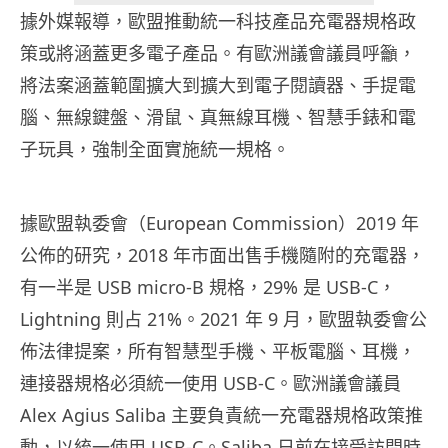
據外媒報導，歐盟推動統一科技產品充電器規格政
策或將涵蓋更多電子產品。有歐洲議會議員呼籲，
將法案涵蓋範圍擴大到擴大到電子閱讀器、手提電
腦、無線鍵盤、滑鼠、真無線耳機、智慧手錶和電
子玩具，強制全面實施統一規格。
據歐盟執委會（European Commission）2019 年
公佈的研究，2018 年市面出售手機隨附的充電器，
有一半是 USB micro-B 規格，29% 是 USB-C，
Lightning 則占 21%。2021 年 9 月，歐盟執委會公
佈法律提案，所有智慧型手機、平板電腦、耳機，
連接器規格必須統一使用 USB-C。歐洲議會議員
Alex Agius Saliba 主要負責統一充電器規格政策推
動，以統一使用 USB-C。Saliba 日前在接受訪問時