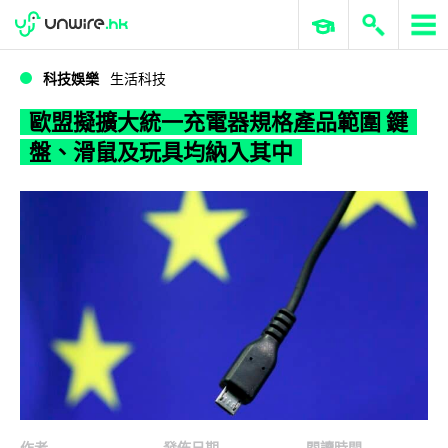
WWDC 2026
GenAI 與雲端科技專區
ERP 與商業 AI
歐盟擬擴大統一充電器規格產品範圍 鍵盤、滑鼠及玩具均納入其中
科技娛樂
生活科技
歐盟擬擴大統一充電器規格產品範圍 鍵
盤、滑鼠及玩具均納入其中
作者
發佈日期
閱讀時間