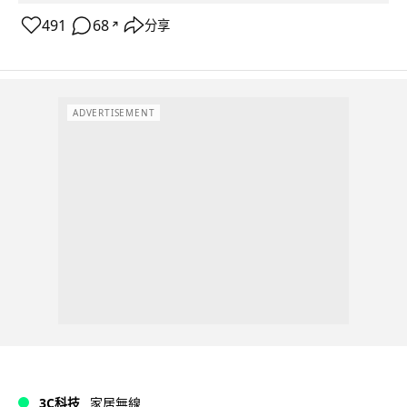
491
68
分享
↗
ADVERTISEMENT
3C科技
家居無線