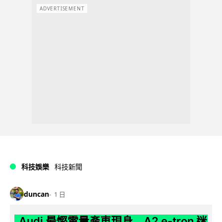
ADVERTISEMENT
科技娛樂
科技新聞
duncan
1 日
Audi 最慳電量產車現身 A2 e-tron 迷