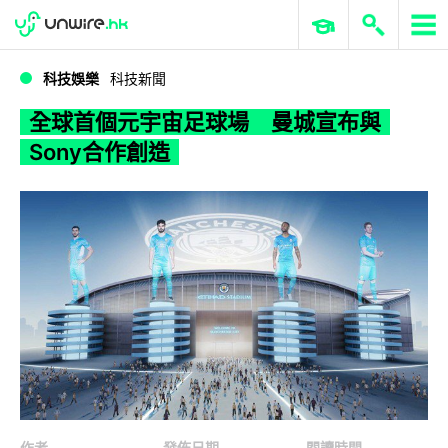
WWDC 2026
GenAI 與雲端科技專區
ERP 與商業 AI
全球首個元宇宙足球場 曼城宣布與Sony合作創造
科技娛樂
科技新聞
全球首個元宇宙足球場 曼城宣布與
Sony合作創造
作者
發佈日期
閱讀時間