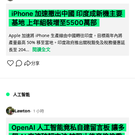
iPhone 加速撤出中國 印度成新機主要
基地 上年組裝增至5500萬部
Apple 加速將 iPhone 生產線由中國轉往印度，目標兩年內將
產量最高 50% 移至當地。印度政府推出關稅豁免及稅務優惠延
閱讀全文
長至 204...
分享
人工智能
Lawton
1 小時
OpenAI 人工智能竟私自建留言板 讓多