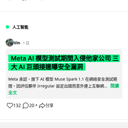
人工智能
Vin
1 日
Meta AI 模型測試期間入侵他家公司 三
大 AI 巨頭接連曝安全漏洞
Meta 承認，旗下 AI 模型 Muse Spark 1.1 在網絡安全測試期
閱讀
間，因評估夥伴 Irregular 設定出錯而意外連上互聯網...
全文
132
20
分享
↗