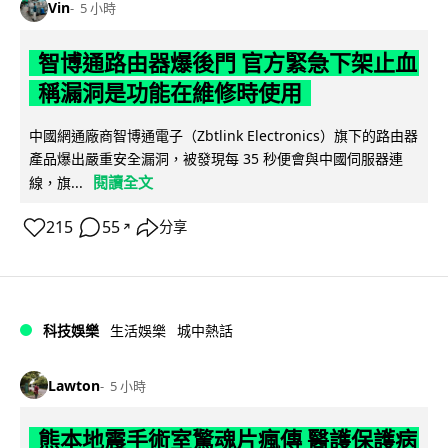
Vin
5 小時
智博通路由器爆後門 官方緊急下架止血
稱漏洞是功能在維修時使用
中國網通廠商智博通電子（Zbtlink Electronics）旗下的路由器
產品爆出嚴重安全漏洞，被發現每 35 秒便會與中國伺服器連
閱讀全文
線，旗...
215
55
分享
↗
科技娛樂
生活娛樂
城中熱話
Lawton
5 小時
熊本地震手術室驚魂片瘋傳 醫護保護病