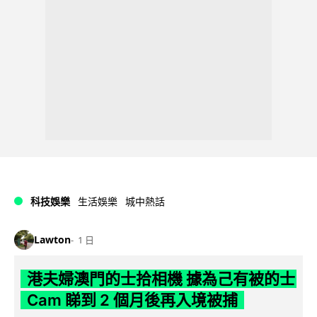
科技娛樂
生活娛樂
城中熱話
Lawton
1 日
港夫婦澳門的士拾相機 據為己有被的士
Cam 睇到 2 個月後再入境被捕