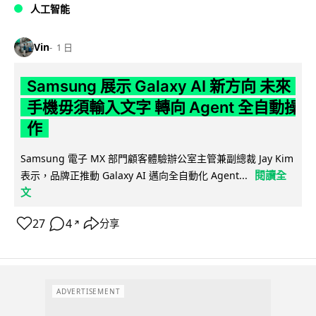
人工智能
Vin
1 日
Samsung 展示 Galaxy AI 新方向 未來
手機毋須輸入文字 轉向 Agent 全自動操
作
Samsung 電子 MX 部門顧客體驗辦公室主管兼副總裁 Jay Kim
閱讀全
表示，品牌正推動 Galaxy AI 邁向全自動化 Agent...
文
27
4
分享
↗
ADVERTISEMENT