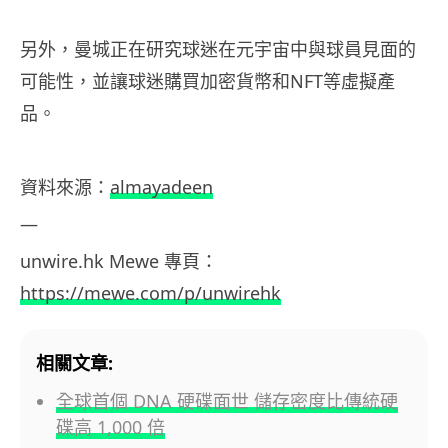
另外，曼城正在研究球迷在元宇宙中與球員見面的
可能性，並讓球迷購買加密貨幣和NFT等虛擬產
品。
資料
來源：
almayadeen
—
unwire.hk
Mewe
專頁：
https://mewe.com/p/unwirehk
相關文章:
全球首個 DNA 硬碟面世 儲存密度比傳統硬
碟高 1,000 倍