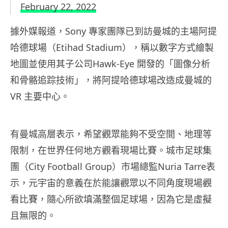
February 22, 2022
據外媒報道，Sony 專家團隊已到訪曼城的主場阿提
哈德球場（Etihad Stadium），稱以數字方式繪製
地圖並使用其子公司Hawk-Eye 開發的「圖像分析
和骨骼追踪技術」，將阿提哈德球場改造成曼城的
VR 主要中心。
有曼城高層表示，希望觀眾能夠不受空間、地理等
限制，在世界任何地方觀看現場比賽。城市足球集
團（City Football Group）市場總監Nuria Tarre表
示，元宇宙的意義在於能讓觀眾以不同角度現場觀
看比賽，隨心所欲填滿整個足球場，因為它是虛擬
且無限的。