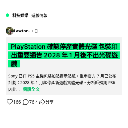
科技娛樂
遊戲情報
Lawton
1 日
PlayStation 確認停產實體光碟 包裝印
出重要通告 2028 年 1 月後不出光碟遊
戲
Sony 已在 PS5 主機包裝加貼提示貼紙，重申官方 7 月已公布
計劃：2028 年 1 月起停產新遊戲實體光碟。分析師預期 PS6
閱讀全文
因此...
166
76
分享
↗