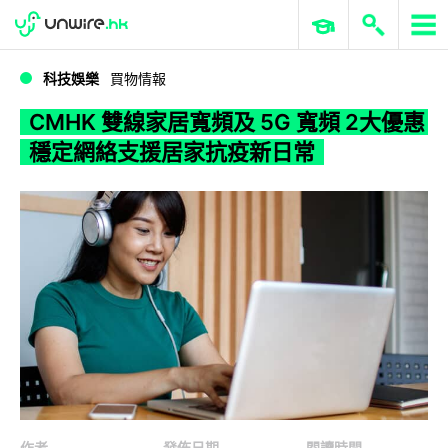
WWDC 2026
GenAI 與雲端科技專區
ERP 與商業 AI
CMHK 雙線家居寬頻及 5G 寬頻 2大優惠 穩定網絡支援居家抗疫新日常
科技娛樂
買物情報
CMHK 雙線家居寬頻及 5G 寬頻 2大優惠
穩定網絡支援居家抗疫新日常
作者
發佈日期
閱讀時間