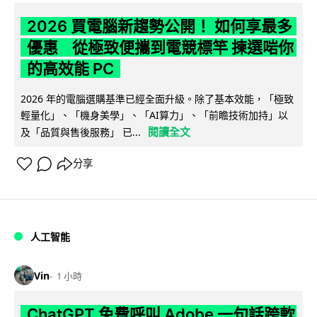
2026 買電腦新趨勢公開！ 如何享最多
優惠 從極致便攜到電競標竿 揀選啱你
的高效能 PC
2026 年的電腦選購基準已經全面升級。除了基本效能，「極致
輕量化」、「機身美學」、「AI算力」、「前瞻技術加持」以
閱讀全文
及「品質與售後服務」 已...
分享
人工智能
Vin
1 小時
ChatGPT 免費呼叫 Adobe 一句話跨軟