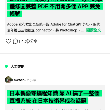
體修圖兼整 PDF 不用開多個 APP 兼免
帳號
Adobe 宣布推出全新統一版 Adobe for ChatGPT 外掛，取代
閱讀全文
去年推出三個獨立 connector，將 Photoshop、...
1
分享
↗
人工智能
Lawton
2 小時
日本偶像零編程知識 靠 AI 搞了一整個
直播系統 在日本技術界成為話題