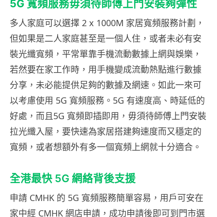
5G
寬頻服務毋須待師傅上門安裝夠彈性
多人家庭可以選擇 2 x 1000M 家居寬頻服務計劃，
但如果是二人家庭甚至是一個人住，或者未必有安
裝光纖寬頻，平常單靠手機流動數據上網與娛樂，
若然要在家工作時，用手機變成流動熱點進行數據
分享，未必能提供足夠的數據及網速。如此一來可
以考慮使用 5G 寬頻服務。5G 有速度高、時延低的
好處，而且5G 寬頻即插即用，毋須待師傅上門安裝
拉光纖入屋，要快速為家居搭建夠速度而又穩定的
寬頻，或者想額外有多一個寬頻上網就十分適合。
全港最快 5G 網絡背後支援
申請 CMHK 的 5G 寬頻服務簡單容易，用戶可安在
家中經 CMHK 網店申請，成功申請後即可到門市選