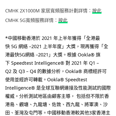
CMHK 2X1000M 家居寬頻服務計劃詳情：
按此
CMHK 5G寬頻服務詳情：
按此
*
中國移動香港於
2021
年上半年獲得「全港最
快
5G
網絡 –2021 上半年度」大獎，現再獲得「全
港最快
5G
網絡 –2021」大獎。根據
Ookla®
旗
下
Speedtest Intelligence®
對
2021
年
Q1 –
Q2
及
Q3 – Q4
的數據分析，
Ookla®
商標經許可
使用並經許可轉載。
Ookla® Speedtest
Intelligence®
是全球互聯網連接及性能測試的國際
權威。分析測試地區由顧客主導， 包括但不限於香
港島、觀塘、九龍塘、佐敦、西九龍、將軍澳、沙
田、荃灣及屯門等。中國移動香港較其他
3
家香港主