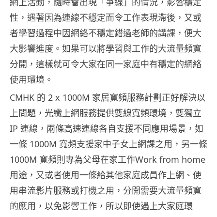
網上活動，隨時會出現「爭線」的情況，影響穩定
性，遇著因為連線不穩定而令工作表現滯後，又或
者學習過程中因網絡不穩定錯過老師的講課，便大
大影響進度。如果可以將學習與工作的大流量頻寬
分開，這樣就可令大家在同一家庭中有穩定的網絡
使用環境。
CMHK 的 2 x 1000M 家居寬頻服務計劃正好解決以
上問題，光纖上網服務提供雙線寬頻環境，雙獨立
IP 連線，兩條高速連線各自支援不同應用場景，如
一條 1000M 寬頻支援家中子女上網課之用，另一條
1000M 寬頻則專為父母在家工作Work from home
用途，又或者使用一條給其他家庭成員作上網、使
用串流影片服務或打機之用，分開需要大流量頻寬
的應用，以免影響工作，所以即使遇上大家庭環