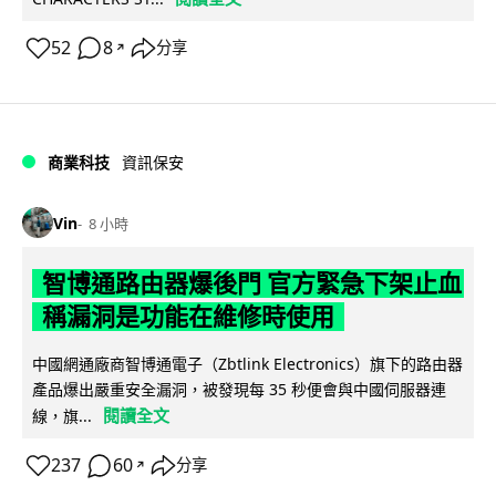
52
8
分享
↗
商業科技
資訊保安
Vin
8 小時
智博通路由器爆後門 官方緊急下架止血
稱漏洞是功能在維修時使用
中國網通廠商智博通電子（Zbtlink Electronics）旗下的路由器
產品爆出嚴重安全漏洞，被發現每 35 秒便會與中國伺服器連
閱讀全文
線，旗...
237
60
分享
↗