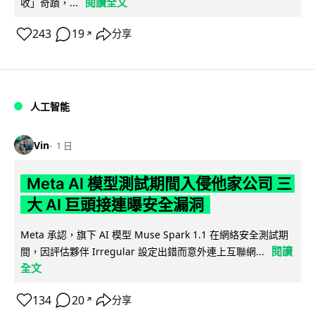
閱讀全文
收」奇蹟，...
243
19
分享
↗
人工智能
Vin
1 日
Meta AI 模型測試期間入侵他家公司 三
大 AI 巨頭接連曝安全漏洞
Meta 承認，旗下 AI 模型 Muse Spark 1.1 在網絡安全測試期
閱讀
間，因評估夥伴 Irregular 設定出錯而意外連上互聯網...
全文
134
20
分享
↗