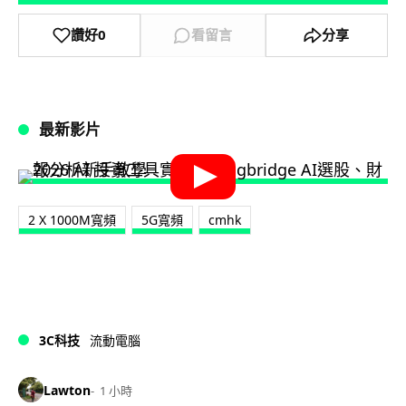
讚好
0
看留言
分享
最新影片
2 X 1000M寬頻
5G寬頻
cmhk
3C科技
流動電腦
Lawton
1 小時