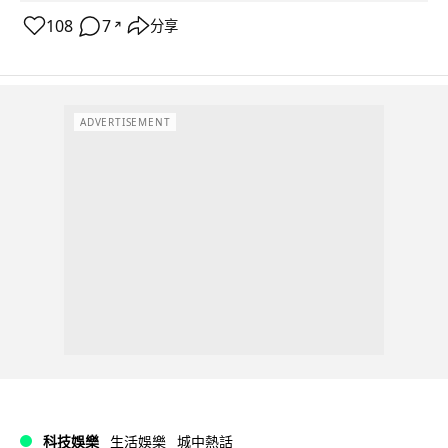
108
7
分享
↗
ADVERTISEMENT
科技娛樂
生活娛樂
城中熱話