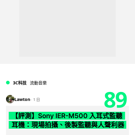
3C科技
流動音樂
89
Lawton
1 日
【評測】Sony IER-M500 入耳式監聽
耳機：現場拍攝、後製監聽與人聲利器