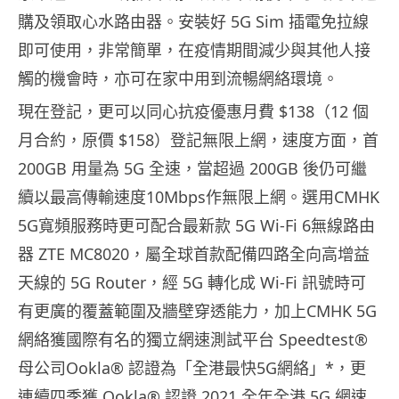
購及領取心水路由器。安裝好 5G Sim 插電免拉線
即可使用，非常簡單，在疫情期間減少與其他人接
觸的機會時，亦可在家中用到流暢網絡環境。
現在登記，更可以同心抗疫優惠月費 $138（12 個
月合約，原價 $158）登記無限上網，速度方面，首
200GB 用量為 5G 全速，當超過 200GB 後仍可繼
續以最高傳輸速度10Mbps作無限上網。選用CMHK
5G寬頻服務時更可配合最新款 5G Wi-Fi 6無線路由
器 ZTE MC8020，屬全球首款配備四路全向高增益
天線的 5G Router，經 5G 轉化成 Wi-Fi 訊號時可
有更廣的覆蓋範圍及牆壁穿透能力，加上CMHK 5G
網絡獲國際有名的獨立網速測試平台 Speedtest®
母公司Ookla® 認證為「全港最快5G網絡」*，更
連續四季獲 Ookla® 認證 2021 全年全港 5G 網速