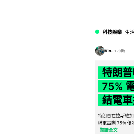
科技娛樂
生
Vin
1 小時
特朗普
75%
結電車
特朗普在拉斯維加
稱電量剩 75% 
閱讀全文