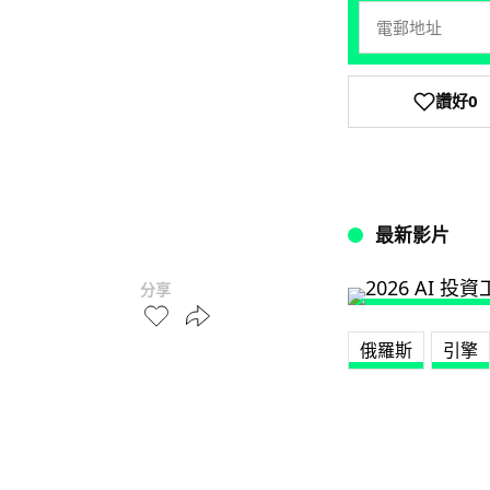
讚好
0
最新影片
分享
俄羅斯
引擎