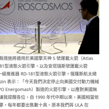
措施將適用於美國擎天神 5 號運載火箭（Atlas
-181型液態火箭引擎，以及安塔瑞斯號運載火箭
）的一級推進器 RD-181型液態火箭引擎。俄羅斯航太總
Rogozin 表示：「今天我們決定停止向美國交付動力機械
O Energomash）製造的火箭引擎，以應對美國無
我提醒各位，自 1990 年代中期以來，美國相當依
擎，每年都要出售數十具。原本我們與 ULA 在