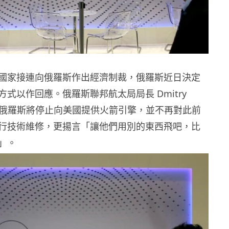
國家接連向俄羅斯作出經濟制裁，俄羅斯近日決定
式以作回應。俄羅斯聯邦航太局局長 Dmitry
表示，俄羅斯將停止向美國提供火箭引擎，並不再對此前
行技術維修，更揚言「讓他們用別的東西飛吧，比
」。