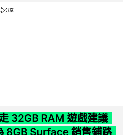
分享
 32GB RAM 遊戲建議
為 8GB Surface 銷售鋪路