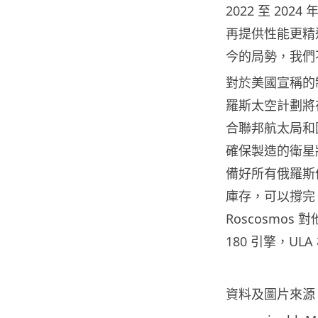
2022 至 202
再提供性能更精進
今的局勢，我們
對於美國宣稱的
羅斯太空計劃將
合聯邦航太局和
確保製造的衛星
備好所有俄羅斯供
庫存，可以撐完 
Roscosmo
180 引擎，U
資料及圖片來源