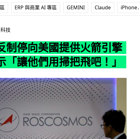
專區
ERP 與商業 AI 專區
GEMINI
Claude
iPhone 
國提供火箭引擎 串嘴表示「讓他們用掃把飛吧！」
活科技
反制停向美國提供火箭引擎
示「讓他們用掃把飛吧！」