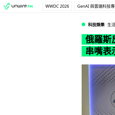
WWDC 2026
GenAI 與雲端科技
俄羅斯反制停向美
科技娛樂
生
俄羅斯
串嘴表