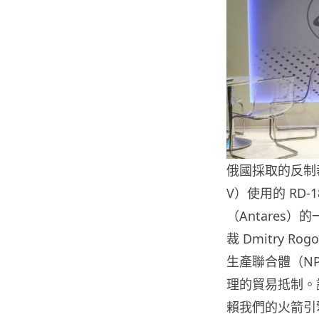
俄國採取的反制裁
V）使用的 RD
（Antares
裁 Dmitry 
生產聯合體（NP
理的貿易抵制。讓
賴我們的火箭引