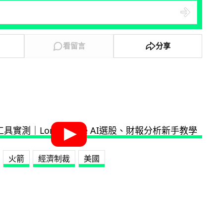
看留言
分享
火箭
經濟制裁
美國