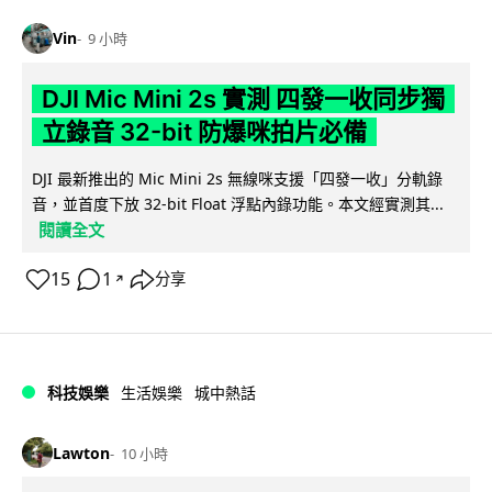
Vin
9 小時
DJI Mic Mini 2s 實測 四發一收同步獨
立錄音 32-bit 防爆咪拍片必備
DJI 最新推出的 Mic Mini 2s 無線咪支援「四發一收」分軌錄
音，並首度下放 32-bit Float 浮點內錄功能。本文經實測其...
閱讀全文
15
1
分享
↗
科技娛樂
生活娛樂
城中熱話
Lawton
10 小時