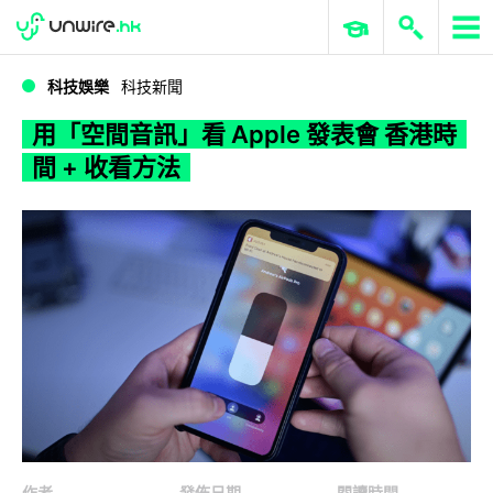
WWDC 2026
GenAI 與雲端科技專區
ERP 與商業 AI
用「空間音訊」看 Apple 發表會 香港時間 + 收看方法
科技娛樂
科技新聞
用「空間音訊」看 Apple 發表會 香港時
間 + 收看方法
作者
發佈日期
閱讀時間