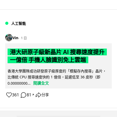
人工智能
Vin
1 日
港大研原子級新晶片 AI 搜尋速度提升
一億倍 手機人臉識別免上雲端
香港大學團隊成功研發原子級厚度的「模擬存內搜尋」晶片，
比傳統 CPU 搜尋速度快約 1 億倍，延遲低至 36 皮秒（即
閱讀全文
0.00000000...
361
81
分享
↗