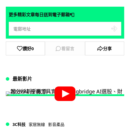
📮
更多精彩文章每日送到電子郵箱
讚好
0
看留言
分享
最新影片
3C科技
家居無線
影音產品