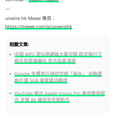
—
unwire.hk
Mewe
專頁：
https://mewe.com/p/unwirehk
相關文章:
中國 WPS 突佔用硬碟大量空間 程式強行下
載全部雲端備份 官方指會清理
Google 免費用戶儲存空間「縮水」 未驗證
帳戶僅 5GB 需要電話驗證
YouTube 推出 Apple Vision Pro 專用應用程
式 支援 8K 播放及空間影片