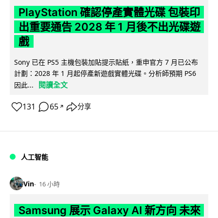
PlayStation 確認停產實體光碟 包裝印
出重要通告 2028 年 1 月後不出光碟遊
戲
Sony 已在 PS5 主機包裝加貼提示貼紙，重申官方 7 月已公布
計劃：2028 年 1 月起停產新遊戲實體光碟。分析師預期 PS6
閱讀全文
因此...
131
65
分享
↗
人工智能
Vin
16 小時
Samsung 展示 Galaxy AI 新方向 未來