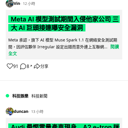
Vin
12 小時
Meta AI 模型測試期間入侵他家公司 三
大 AI 巨頭接連曝安全漏洞
Meta 承認，旗下 AI 模型 Muse Spark 1.1 在網絡安全測試期
閱讀
間，因評估夥伴 Irregular 設定出錯而意外連上互聯網...
全文
91
8
分享
↗
科技娛樂
科技新聞
duncan
13 小時
Audi 最慳電量產車現身 A2 e-tron 迷