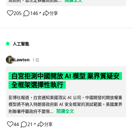
高罰則，首次定罪最高罰款...
205
146
分享
↗
人工智能
Lawton
1 日
白宮拒測中國開放 AI 模型 業界質疑安
全框架選擇性執行
彭博社報道，白宮通知美國頂尖 AI 公司，中國開發的開放權重
模型將不納入特朗普政府新 AI 安全框架的測試範圍。美國業界
閱讀全文
則聯署呼籲政府不要限...
44
21
分享
↗