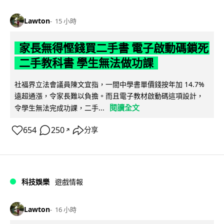
Lawton
15 小時
家長無得慳錢買二手書 電子啟動碼鎖死
二手教科書 學生無法做功課
社福界立法會議員陳文宜指，一間中學書單價錢按年加 14.7%
遠超通漲，令家長難以負擔。而且電子教材啟動碼這項設計，
閱讀全文
令學生無法完成功課，二手...
654
250
分享
↗
科技娛樂
遊戲情報
Lawton
16 小時