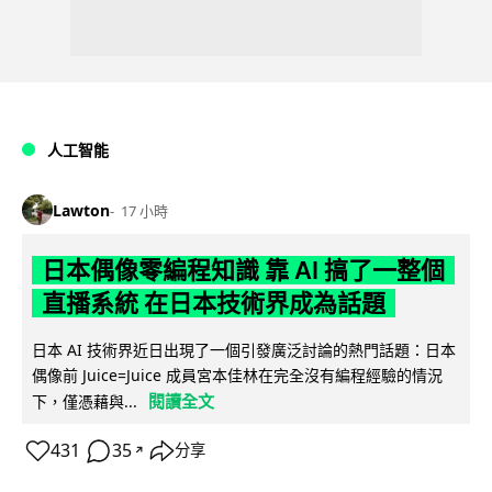
人工智能
Lawton
17 小時
日本偶像零編程知識 靠 AI 搞了一整個
直播系統 在日本技術界成為話題
日本 AI 技術界近日出現了一個引發廣泛討論的熱門話題：日本
偶像前 Juice=Juice 成員宮本佳林在完全沒有編程經驗的情況
閱讀全文
下，僅憑藉與...
431
35
分享
↗