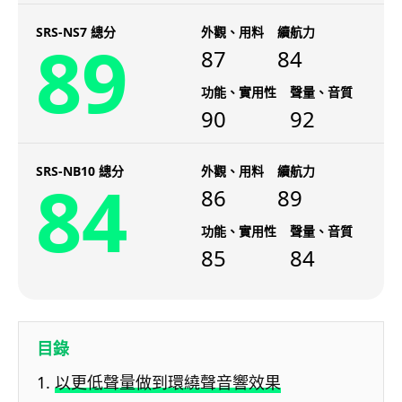
SRS-NS7 總分
外觀、用料
續航力
89
87
84
功能、實用性
聲量、音質
90
92
SRS-NB10 總分
外觀、用料
續航力
84
86
89
功能、實用性
聲量、音質
85
84
目錄
以更低聲量做到環繞聲音響效果