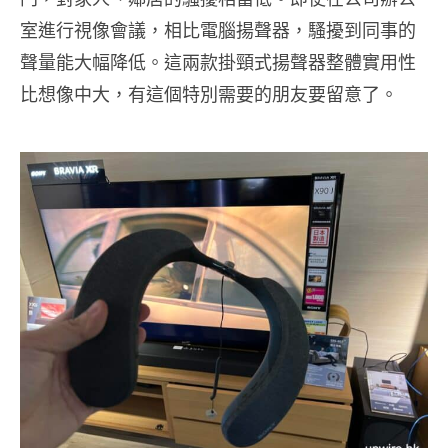
室進行視像會議，相比電腦揚聲器，騷擾到同事的
聲量能大幅降低。這兩款掛頸式揚聲器整體實用性
比想像中大，有這個特別需要的朋友要留意了。