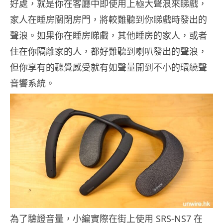
好處，就是你在客廳中即使用上極大聲浪來睇戲，
家人在睡房關閉房門，將較難聽到你睇戲時發出的
聲浪。如果你在睡房睇戲，其他睡房的家人，或者
住在你隔離家的人，都好難聽到喇叭發出的聲浪，
但你享有的聽覺感受就有如聲量開到不小的環繞聲
音響系統。
為了驗證音量，小編實際在街上使用 SRS-NS7 在