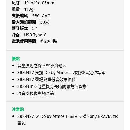
尺寸
191x49x185mm
重量
113g
支援編碼
SBC, AAC
最大通訊範圍
30米
藍牙版本
5.1
介面
USB Type-C
電池使用時間
約20小時
優點
音量強勁之餘不會吵到他人
SRS-NS7 支援 Dolby Atmos，睇戲聲音定位準確
SRS-NS7 聲場與重低音效果俱佳
SRS-NB10 輕量機身長時間佩戴無負擔
收音咪視像會議合適
注意點
SRS-NS7 之 Dolby Atmos 目前只支援 Sony BRAVIA XR
電視