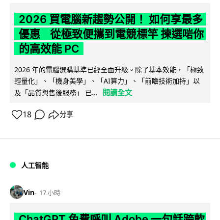
2026 買電腦新趨勢公開！ 如何享最多
優惠 從極致便攜到電競標竿 揀選啱你
的高效能 PC
2026 年的電腦選購基準已經全面升級。除了基本效能，「極致
輕量化」、「機身美學」、「AI算力」、「前瞻技術加持」以
閱讀全文
及「品質與售後服務」 已...
18
分享
人工智能
Vin
17 小時
ChatGPT 免費呼叫 Adobe 一句話跨軟