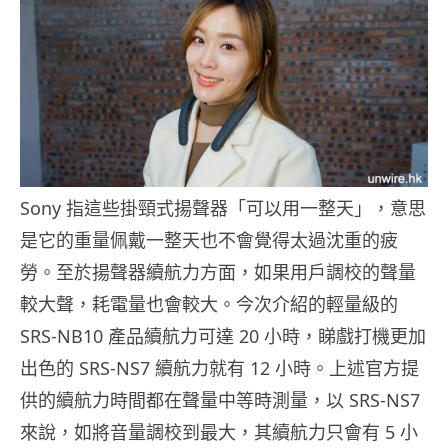
Sony 指這些掛頸式揚聲器「可以用一整天」，意思
是它的重量佩戴一整天也不會覺得太過沈重的疲
勞。至於揚聲器續航力方面，如果用戶調校的聲量
較大聲，耗電量也會較大。今次介紹的輕量級的
SRS-NB10 產品續航力可達 20 小時，睇戲打機更加
出色的 SRS-NS7 續航力就有 12 小時。上述官方提
供的續航力時間都在聲量中等時測量，以 SRS-NS7
來說，如將音量調校到最大，其續航力只會有 5 小