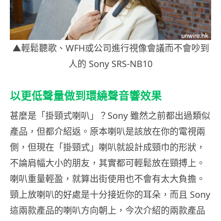
▲輕鬆聽歌、WFH或公司進行視像會議而不會吵到
人的 Sony SRS-NB10
以更低聲量做到環繞聲音響效果
甚麼是「掛頸式喇叭」？Sony 雖然之前都出過類似
產品，但都介紹返。原本喇叭是該放在你的電視兩
側，但現在「掛頸式」喇叭就設計成頸巾的形狀，
不論肩幅大小的朋友，其實都可輕鬆放在頸搏上。
喇叭重量輕盈，就算出街使用也不會有太大負擔。
頸上放喇叭的好處是十分接近你的耳朵，而且 Sony
這兩款產品的喇叭方向朝上，今次介紹的兩款產品