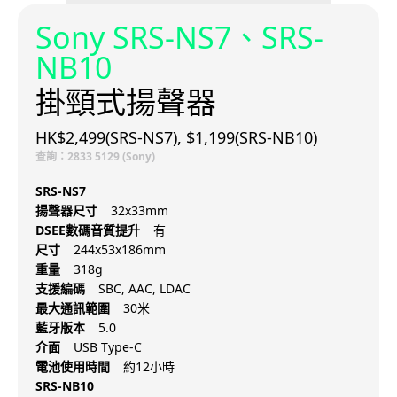
Sony SRS-NS7、SRS-
NB10
掛頸式揚聲器
HK$2,499(SRS-NS7), $1,199(SRS-NB10)
查詢：2833 5129 (Sony)
SRS-NS7
揚聲器尺寸
32x33mm
DSEE數碼音質提升
有
尺寸
244x53x186mm
重量
318g
支援編碼
SBC, AAC, LDAC
最大通訊範圍
30米
藍牙版本
5.0
介面
USB Type-C
電池使用時間
約12小時
SRS-NB10