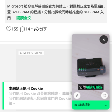
Microsoft 被發現靜靜刪除官方網站上，對遊戲玩家要為電腦配
置 32GB RAM 的建議。分析指微軟同時新推出的 8GB RAM 入
閱讀全文
門...
155
14
分享
↗
×
ADVERTISEMENT
本網站正使用 Cookie
我們使用 Cookie 改善網站體驗。 繼續使用
🎵
⛶
我們的網站即表示您同意我們的
Cookie 政
策
。
📖 詳細評測
→