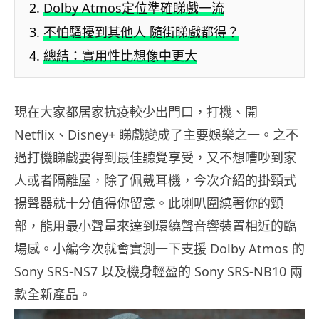
Dolby Atmos定位準確睇戲一流
不怕騷擾到其他人 隨街睇戲都得？
總結：實用性比想像中更大
現在大家都居家抗疫較少出門口，打機、開
Netflix、Disney+ 睇戲變成了主要娛樂之一。之不
過打機睇戲要得到最佳聽覺享受，又不想嘈吵到家
人或者隔離屋，除了佩戴耳機，今次介紹的掛頸式
揚聲器就十分值得你留意。此喇叭圍繞著你的頸
部，能用最小聲量來達到環繞聲音響裝置相近的臨
場感。小編今次就會實測一下支援 Dolby Atmos 的
Sony SRS-NS7 以及機身輕盈的 Sony SRS-NB10 兩
款全新產品。