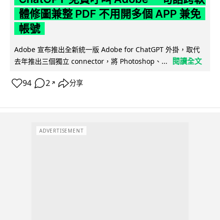
體修圖兼整 PDF 不用開多個 APP 兼免
帳號
Adobe 宣布推出全新統一版 Adobe for ChatGPT 外掛，取代
閱讀全文
去年推出三個獨立 connector，將 Photoshop、...
94
2
分享
↗
ADVERTISEMENT