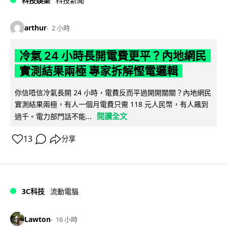
科技娛樂
科技新聞
arthur
2 小時
冷氣 24 小時長開電費更平？內地網民
實測結果兩極 專家拆解慳電邏輯
你信唔信冷氣長開 24 小時，電費反而平過開開關關？內地網民
實測結果兩極，有人一個月電費只需 118 元人民幣，有人飆到
閱讀全文
過千。電力部門話不能...
13
分享
3C科技
流動電腦
Lawton
16 小時