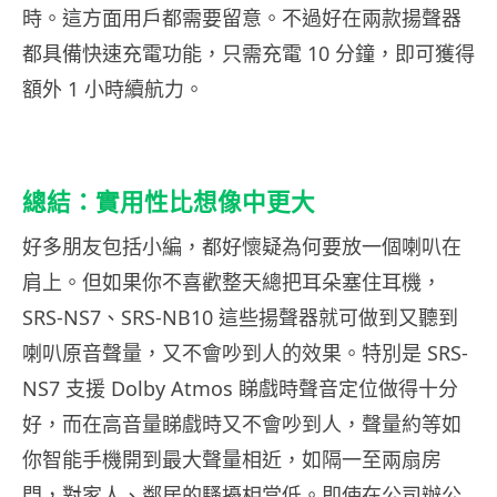
時。這方面用戶都需要留意。不過好在兩款揚聲器
都具備快速充電功能，只需充電 10 分鐘，即可獲得
額外 1 小時續航力。
總結：實用性比想像中更大
好多朋友包括小編，都好懷疑為何要放一個喇叭在
肩上。但如果你不喜歡整天總把耳朵塞住耳機，
SRS-NS7、SRS-NB10 這些揚聲器就可做到又聽到
喇叭原音聲量，又不會吵到人的效果。特別是 SRS-
NS7 支援 Dolby Atmos 睇戲時聲音定位做得十分
好，而在高音量睇戲時又不會吵到人，聲量約等如
你智能手機開到最大聲量相近，如隔一至兩扇房
門，對家人、鄰居的騷擾相當低。即使在公司辦公