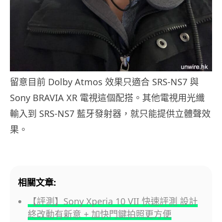
留意目前 Dolby Atmos 效果只適合 SRS-NS7 與
Sony BRAVIA XR 電視這個配搭。其他電視用光纖
輸入到 SRS-NS7 藍牙發射器，就只能提供立體聲效
果。
相關文章:
【評測】Sony Xperia 10 VII 快速評測 設計
終改動有新意 + 加快門鍵拍照更方便