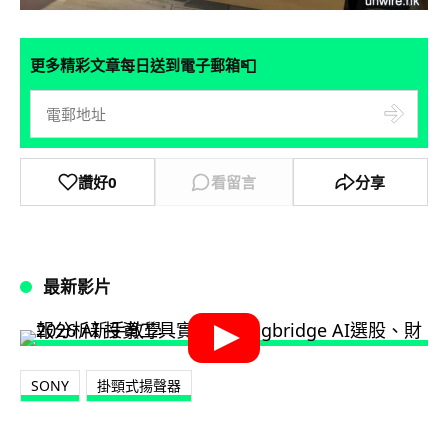
📮
更多精彩文章每日送到電子郵箱
讚好
0
看留言
分享
最新影片
SONY
掛頸式揚聲器