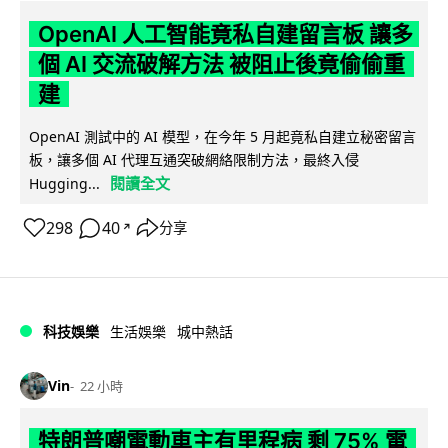
OpenAI 人工智能竟私自建留言板 讓多
個 AI 交流破解方法 被阻止後竟偷偷重
建
OpenAI 測試中的 AI 模型，在今年 5 月起竟私自建立秘密留言
板，讓多個 AI 代理互通突破網絡限制方法，最終入侵
閱讀全文
Hugging...
298
40
分享
↗
科技娛樂
生活娛樂
城中熱話
Vin
22 小時
特朗普嘲電動車主有里程病 剩 75% 電