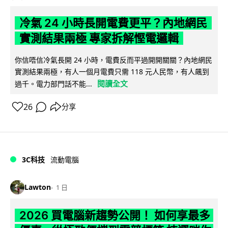
冷氣 24 小時長開電費更平？內地網民
實測結果兩極 專家拆解慳電邏輯
你信唔信冷氣長開 24 小時，電費反而平過開開關關？內地網民
實測結果兩極，有人一個月電費只需 118 元人民幣，有人飆到
閱讀全文
過千。電力部門話不能...
26
分享
3C科技
流動電腦
Lawton
1 日
2026 買電腦新趨勢公開！ 如何享最多