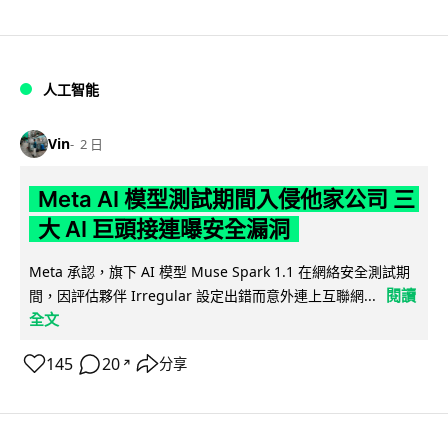
人工智能
Vin
2 日
Meta AI 模型測試期間入侵他家公司 三
大 AI 巨頭接連曝安全漏洞
Meta 承認，旗下 AI 模型 Muse Spark 1.1 在網絡安全測試期
閱讀
間，因評估夥伴 Irregular 設定出錯而意外連上互聯網...
全文
145
20
分享
↗