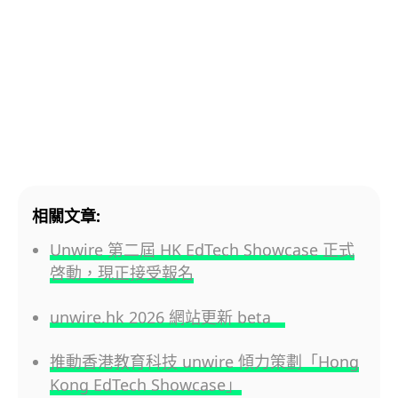
相關文章:
Unwire 第二屆 HK EdTech Showcase 正式
啓動，現正接受報名
unwire.hk 2026 網站更新 beta
推動香港教育科技 unwire 傾力策劃「Hong
Kong EdTech Showcase」