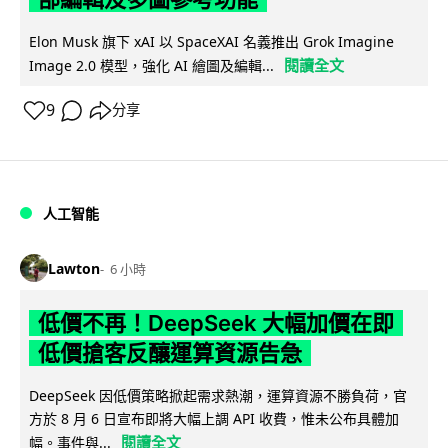
Elon Musk 旗下 xAI 以 SpaceXAI 名義推出 Grok Imagine
閱讀全文
Image 2.0 模型，強化 AI 繪圖及編輯...
9
分享
人工智能
Lawton
6 小時
低價不再！DeepSeek 大幅加價在即
低價搶客反釀運算資源告急
DeepSeek 因低價策略掀起需求熱潮，運算資源不勝負荷，官
方於 8 月 6 日宣布即將大幅上調 API 收費，惟未公布具體加
閱讀全文
幅。事件與...