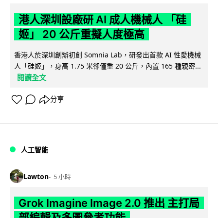
港人深圳設廠研 AI 成人機械人 「硅
姬」 20 公斤重擬人度極高
香港人於深圳創辦初創 Somnia Lab，研發出首款 AI 性愛機械
人「硅姬」，身高 1.75 米卻僅重 20 公斤，內置 165 種親密...
閱讀全文
分享
人工智能
Lawton
5 小時
Grok Imagine Image 2.0 推出 主打局
部編輯及多圖參考功能