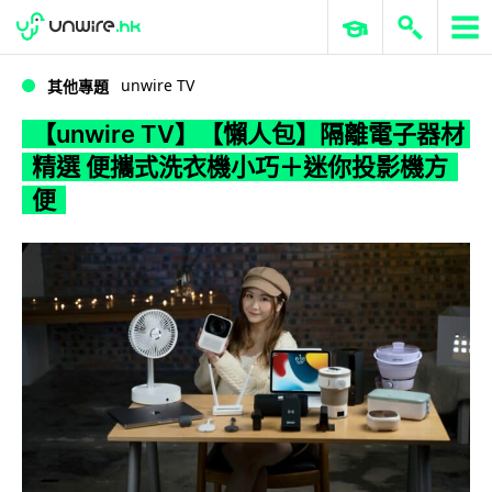
WWDC 2026
GenAI 與雲端科技專區
ERP 與商業 AI
【unwire TV】【懶人包】隔離電子器材精選 便攜式洗衣機小巧＋迷你投影機方便
unwire TV
其他專題
【unwire TV】【懶人包】隔離電子器材
精選 便攜式洗衣機小巧＋迷你投影機方
便