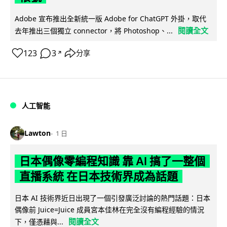
Adobe 宣布推出全新統一版 Adobe for ChatGPT 外掛，取代
閱讀全文
去年推出三個獨立 connector，將 Photoshop、...
123
3
分享
↗
人工智能
Lawton
1 日
日本偶像零編程知識 靠 AI 搞了一整個
直播系統 在日本技術界成為話題
日本 AI 技術界近日出現了一個引發廣泛討論的熱門話題：日本
偶像前 Juice=Juice 成員宮本佳林在完全沒有編程經驗的情況
閱讀全文
下，僅憑藉與...