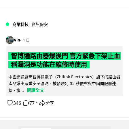
商業科技
資訊保安
Vin
1 日
智博通路由器爆後門 官方緊急下架止血
稱漏洞是功能在維修時使用
中國網通廠商智博通電子（Zbtlink Electronics）旗下的路由器
產品爆出嚴重安全漏洞，被發現每 35 秒便會與中國伺服器連
閱讀全文
線，旗...
346
77
分享
↗