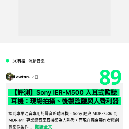
3C科技
流動音樂
89
Lawton
2 日
【評測】Sony IER-M500 入耳式監聽
耳機：現場拍攝、後製監聽與人聲利器
談到專業混音專用的聲音監聽耳機，Sony 經典 MDR-7506 到
MDR-M1 專業錄音室耳機都為人熟悉。而現在舞台製作者與創
閱讀全文
意影像製作...