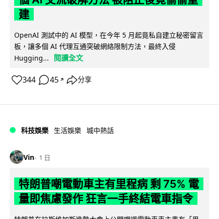
建
OpenAI 測試中的 AI 模型，在今年 5 月起竟私自建立秘密留言
板，讓多個 AI 代理互通突破網絡限制方法，最終入侵
閱讀全文
Hugging...
344
45
分享
↗
科技娛樂
生活娛樂
城中熱話
Vin
1 日
特朗普嘲電動車主有里程病 剩 75% 電
量即焦慮發作 狂言一手終結電車指令