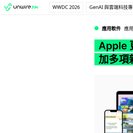
WWDC 2026
GenAI 與雲端科技
Apple 更新 iW
應用軟件
應
Apple
加多項