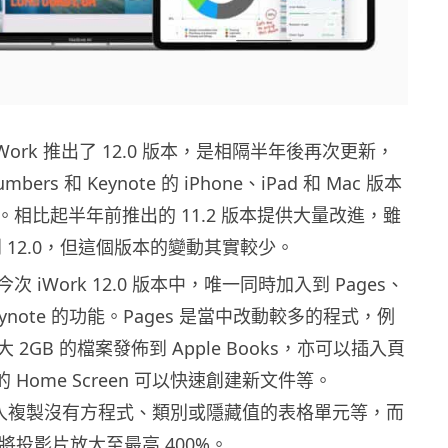
為 iWork 推出了 12.0 版本，是相隔半年後再次更新，
mbers 和 Keynote 的 iPhone、iPad 和 Mac 版本
相比起半年前推出的 11.2 版本提供大量改進，雖
級到 12.0，但這個版本的變動其實較少。
 iWork 12.0 版本中，唯一同時加入到 Pages、
 Keynote 的功能。Pages 是當中改動較多的程式，例
2GB 的檔案發佈到 Apple Books，亦可以插入頁
 的 Home Screen 可以快速創建新文件等。
則加入複製沒有方程式、類別或隱藏值的表格單元等，而
可以將投影片放大至最高 400%。