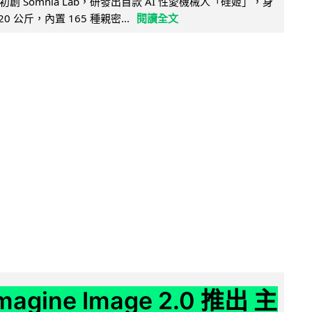
創 Somnia Lab，研發出首款 AI 性愛機械人「硅姬」，身
20 公斤，內置 165 種親密...
閱讀全文
Imagine Image 2.0 推出 主