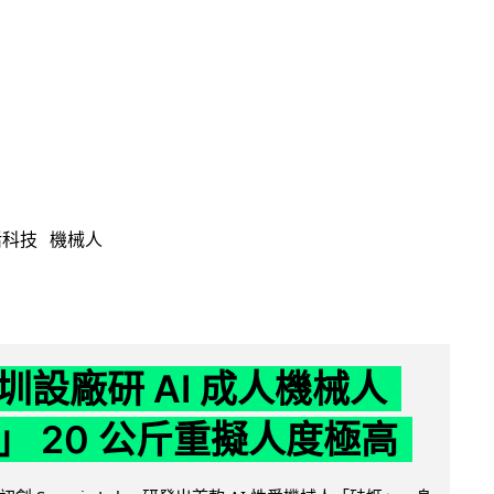
活科技
機械人
圳設廠研 AI 成人機械人
」 20 公斤重擬人度極高