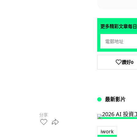
更多精彩文章每日
讚好
0
最新影片
分享
iwork