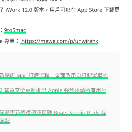
了 iWork 12.0 版本，用戶可以在 App Store 下載更
：
9to5mac
ewe 專頁：
https://mewe.com/p/unwirehk
 更新網店 Mac 訂購流程 全面改用自訂配置模式
8.6.2 緊急安全更新推出 Apple 強烈建議所有用戶
推韌體更新修復盜聽風險 Beats Studio Buds 存
漏洞