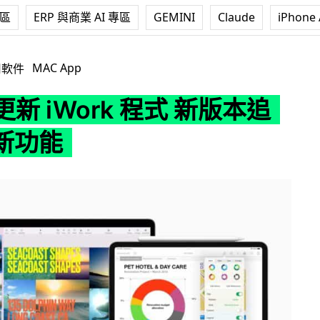
專區
ERP 與商業 AI 專區
GEMINI
Claude
iPhone 
ork 程式 新版本追加多項新功能
MAC App
用軟件
 更新 iWork 程式 新版本追
新功能