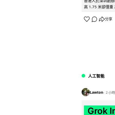
香港人於深圳創辦初
高 1.75 米卻僅重 
分享
人工智能
Lawton
2 小時
Grok 