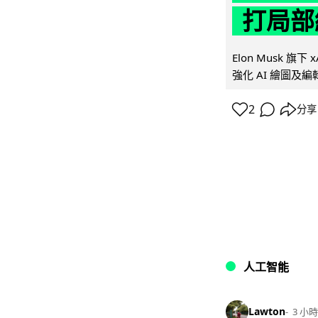
打局部
Elon Musk 旗下 x
強化 AI 繪圖及編輯.
2
分享
人工智能
Lawton
3 小時