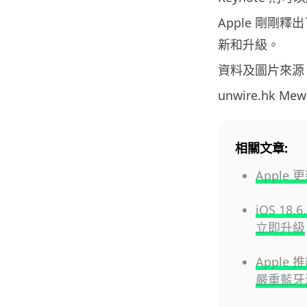
Apple 剛剛釋出
新和升級。
資料及圖片來源
unwire.hk M
相關文章:
Apple
iOS 1
立即升級
Apple 
嚴重藍牙