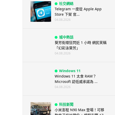
社交網絡
Telegram 一度從 Apple App
Store 下架 官...
04.08.2026
城中熱話
葵芳街燈狂閃近 1 小時 網民笑稱
「幻彩泳葵芳」
04.08.2026
Windows 11
Windows 11 太食 RAM？
Microsoft 認低威承諾為 ...
04.08.2026
科技新聞
小米澎程 N90 Max 登場！可移