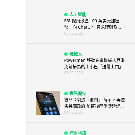
人工智能
FBI 探員涉盜 100 萬美元加密
幣 向 ChatGPT 尋求理財及...
05.08.2026
機械人
Powerman 移動充電機械人登港
免鋪樁為的士小巴「送電上門」
05.08.2026
資訊保安
被命令製造「後門」 Apple 再控
告英國政府 加密後門爭議延燒...
04.08.2026
汽車科技