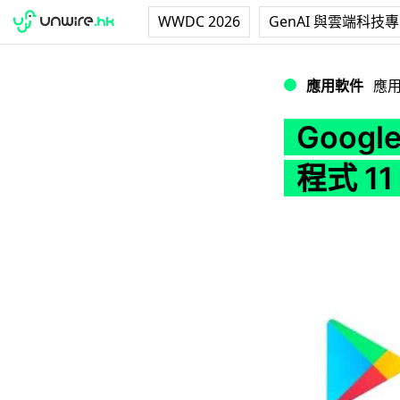
WWDC 2026
GenAI 與雲端科技
Google 公佈 An
應用軟件
應
Googl
程式 11