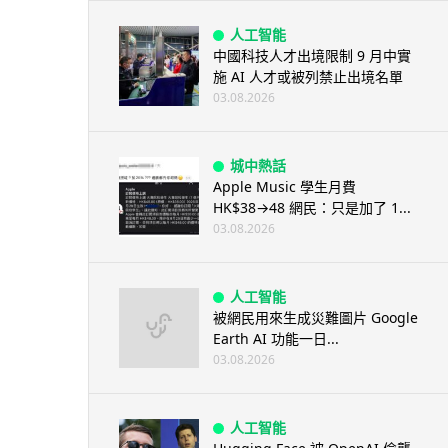
人工智能
中國科技人才出境限制 9 月中實
施 AI 人才或被列禁止出境名單
03.08.2026
城中熱話
Apple Music 學生月費
HK$38→48 網民：只是加了 1...
03.08.2026
人工智能
被網民用來生成災難圖片 Google
Earth AI 功能一日...
03.08.2026
人工智能