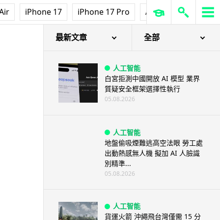
Air
iPhone 17
iPhone 17 Pro
AirPods Pro 3
Ap
最新文章
全部
人工智能
白宮拒測中國開放 AI 模型 業界
質疑安全框架選擇性執行
05.08.2026
人工智能
地盤偷吸煙難逃高空法眼 勞工處
出動熱感無人機 擬加 AI 人臉識
別精準...
05.08.2026
人工智能
貨運火箭 沖繩飛台灣僅需 15 分