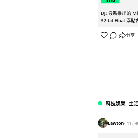
DJI 最新推出的 
32-bit Float
分享
科技娛樂
生
Lawton
11 小