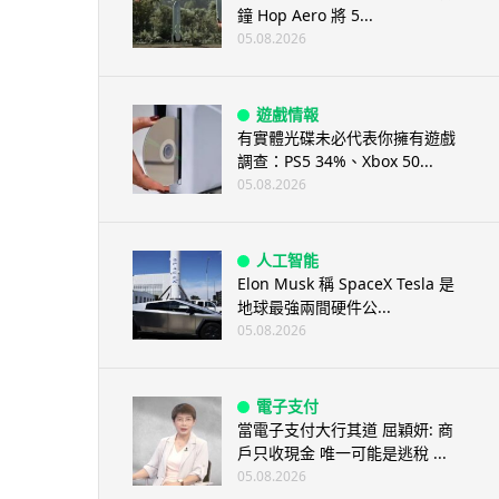
鐘 Hop Aero 將 5...
05.08.2026
遊戲情報
有實體光碟未必代表你擁有遊戲
調查：PS5 34%、Xbox 50...
05.08.2026
人工智能
Elon Musk 稱 SpaceX Tesla 是
地球最強兩間硬件公...
05.08.2026
電子支付
當電子支付大行其道 屈穎妍: 商
戶只收現金 唯一可能是逃稅 ...
05.08.2026