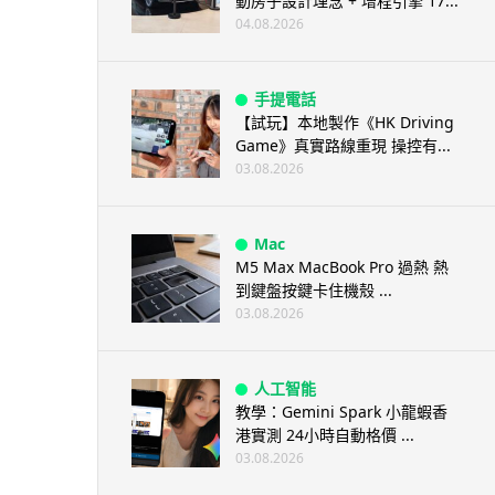
動房子設計理念 + 增程引擎 17...
04.08.2026
手提電話
【試玩】本地製作《HK Driving
Game》真實路線重現 操控有...
03.08.2026
Mac
M5 Max MacBook Pro 過熱 熱
到鍵盤按鍵卡住機殼 ...
03.08.2026
人工智能
教學：Gemini Spark 小龍蝦香
港實測 24小時自動格價 ...
03.08.2026