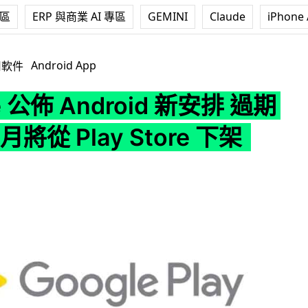
專區
ERP 與商業 AI 專區
GEMINI
Claude
iPhone 
droid 新安排 過期程式 11 月將從 Play Store 下架
Android App
用軟件
e 公佈 Android 新安排 過期
 月將從 Play Store 下架