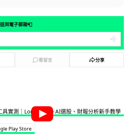
📮
送到電子郵箱
看留言
分享
gle Play Store