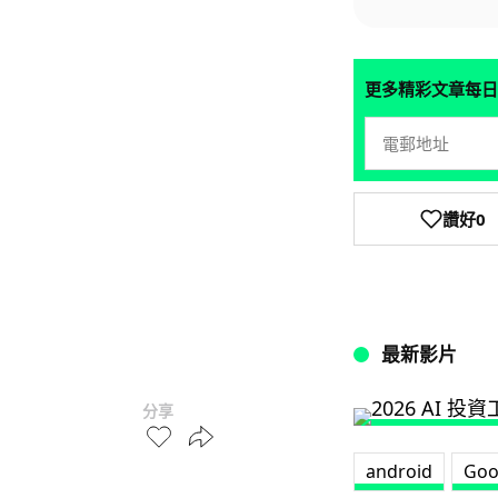
更多精彩文章每日
讚好
0
最新影片
分享
android
Goo