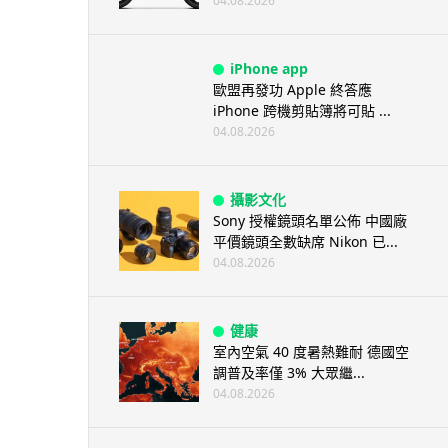
04.08.2026
iPhone app
歐盟再發功 Apple 終答應
iPhone 跨機剪貼簿將可貼 ...
04.08.2026
攝影文化
Sony 授權鏡頭名單公佈 中國廠
平價鏡頭全數缺席 Nikon 已...
04.08.2026
健康
室內空氣 40 度暑熱難耐 德國空
調普及率僅 3% 大眾繼...
04.08.2026