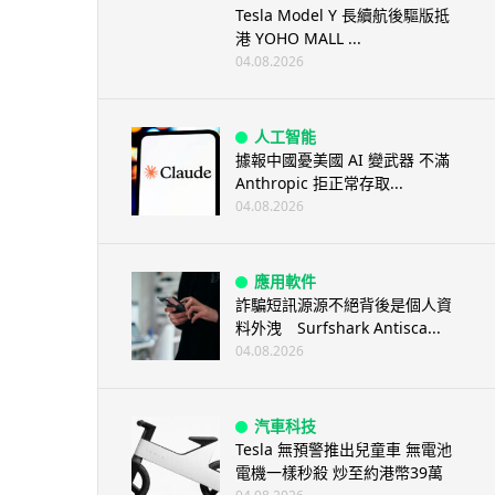
Tesla Model Y 長續航後驅版抵
港 YOHO MALL ...
04.08.2026
人工智能
據報中國憂美國 AI 變武器 不滿
Anthropic 拒正常存取...
04.08.2026
應用軟件
詐騙短訊源源不絕背後是個人資
料外洩 Surfshark Antisca...
04.08.2026
汽車科技
Tesla 無預警推出兒童車 無電池
電機一樣秒殺 炒至約港幣39萬