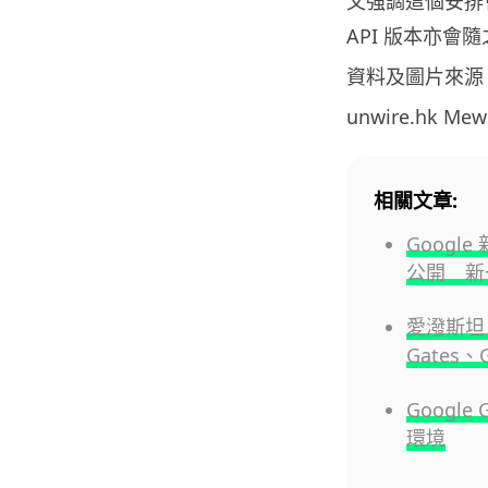
又強調這個安排會
API 版本亦會
資料及圖片來源
unwire.hk M
相關文章:
Google
公開 新
愛潑斯坦 3
Gates
Googl
環境