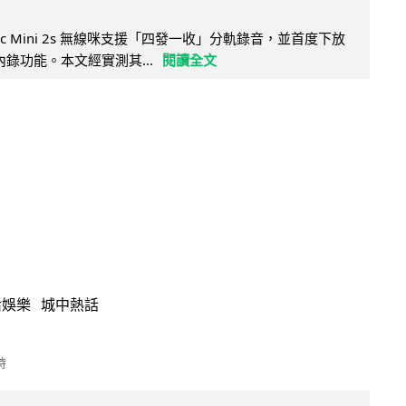
Mic Mini 2s 無線咪支援「四發一收」分軌錄音，並首度下放
 浮點內錄功能。本文經實測其...
閱讀全文
活娛樂
城中熱話
時