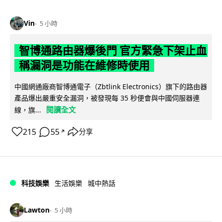
Vin
5 小時
智博通路由器爆後門 官方緊急下架止血
稱漏洞是功能在維修時使用
中國網通廠商智博通電子（Zbtlink Electronics）旗下的路由器
產品爆出嚴重安全漏洞，被發現每 35 秒便會與中國伺服器連
閱讀全文
線，旗...
215
55
分享
↗
科技娛樂
生活娛樂
城中熱話
Lawton
5 小時