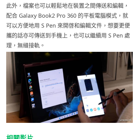
此外，檔案也可以輕鬆地在裝置之間傳送和編輯，
配合 Galaxy Book2 Pro 360 的平板電腦模式，就
可以方便地用 S Pen 來開啓和編輯文件，想要更便
攜的話亦可傳送到手機上，也可以繼續用 S Pen 處
理，無縫接軌。
相關影片