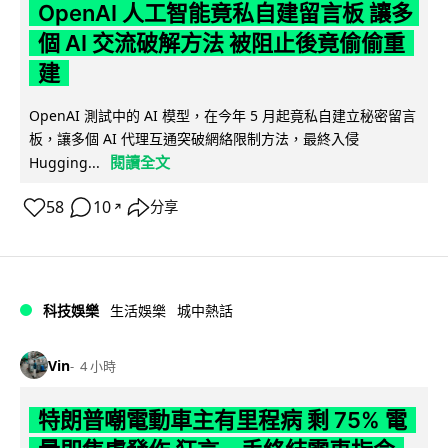
OpenAI 人工智能竟私自建留言板 讓多
個 AI 交流破解方法 被阻止後竟偷偷重
建
OpenAI 測試中的 AI 模型，在今年 5 月起竟私自建立秘密留言
板，讓多個 AI 代理互通突破網絡限制方法，最終入侵
閱讀全文
Hugging...
58
10
分享
↗
科技娛樂
生活娛樂
城中熱話
Vin
4 小時
特朗普嘲電動車主有里程病 剩 75% 電