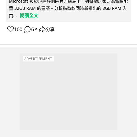
Microsoft 被發現靜靜刪除官方網站上，對遊戲玩家要為電腦配
置 32GB RAM 的建議。分析指微軟同時新推出的 8GB RAM 入
閱讀全文
門...
100
6
分享
↗
ADVERTISEMENT