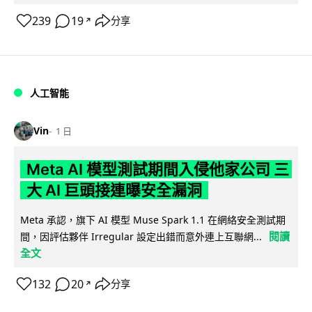
239
19
分享
↗
人工智能
Vin
1 日
Meta AI 模型測試期間入侵他家公司 三
大 AI 巨頭接連曝安全漏洞
Meta 承認，旗下 AI 模型 Muse Spark 1.1 在網絡安全測試期
閱讀
間，因評估夥伴 Irregular 設定出錯而意外連上互聯網...
全文
132
20
分享
↗