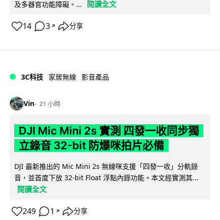
閱讀全文
及多器官功能障礙。...
14
3
分享
↗
3C科技
家居無線
影音產品
Vin
21 小時
DJI Mic Mini 2s 實測 四發一收同步獨
立錄音 32-bit 防爆咪拍片必備
DJI 最新推出的 Mic Mini 2s 無線咪支援「四發一收」分軌錄
音，並首度下放 32-bit Float 浮點內錄功能。本文經實測其...
閱讀全文
249
1
分享
↗