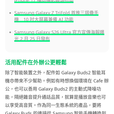
iPhone 17 橫向攝影鏡頭布局
Samsung Galaxy Z TriFold 首推三摺疊手
機 10 吋大屏幕兼備 AI 功能
Samsung Galaxy S26 Ultra 官方宣傳海報曝
光 2 月 25 日發布
活用配件在外辦公更輕鬆
除了智能裝置之外，配件如 Galaxy Buds2 智能耳
機亦帶來不少幫助。例如有時想換個環境在 Cafe 辦
公，也可以善用 Galaxy Buds2 的主動式降噪功
能，隔絕雜音提升通話品質，就算是播放音樂也可
以享受高音質。作為同一生態系統的產品，要將
Galaxy Buds 的連接從 Samsung 智能手機轉換到