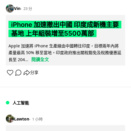
Vin
23 分
iPhone 加速撤出中國 印度成新機主要
基地 上年組裝增至5500萬部
Apple 加速將 iPhone 生產線由中國轉往印度，目標兩年內將
產量最高 50% 移至當地。印度政府推出關稅豁免及稅務優惠延
閱讀全文
長至 204...
分享
人工智能
Lawton
1 小時