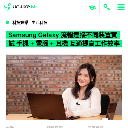
WWDC 2026
GenAI 與雲端科技專區
ERP 與商業 AI
Samsung Galaxy 流暢連接不同裝置實試 手機 + 電腦 + 耳機 互通提高工作效率
科技娛樂
生活科技
Samsung Galaxy 流暢連接不同裝置實
試 手機 + 電腦 + 耳機 互通提高工作效率
作者
發佈日期
閱讀時間