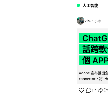
人工智能
Vin
1 小時
Chat
話跨軟
個 AP
Adobe 宣布推出
connector，將 Ph
1
分
↗