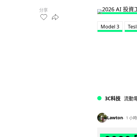
分享
Model 3
Tes
3C科技
流動
Lawton
1 小時