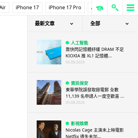
Air
iPhone 17
iPhone 17 Pro
AirPods Pro 3
Ap
最新文章
全部
人工智能
靠快閃記憶體紓緩 DRAM 不足
KIOXIA 推 XL1 記憶體...
05.08.2026
資訊保安
東華學院誤發取錄電郵 全數
11,139 名申請人一度空歡喜 ...
05.08.2026
影視娛樂
Nicolas Cage 主演未上映電影
Netflix 遺失未加...