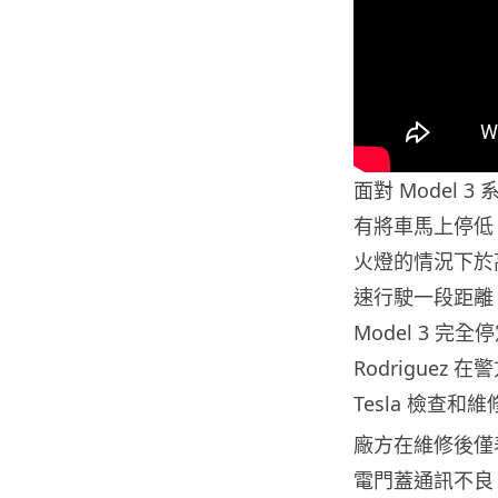
面對 Model 
有將車馬上停低
火燈的情況下於
速行駛一段距離
Model 3 
Rodriguez
Tesla 檢查和維
廠方在維修後僅
電門蓋通訊不良