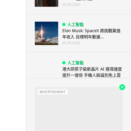
05.08.2026
人工智能
Elon Musk: SpaceX 將挑戰萬億
年收入 目標明年數據...
05.08.2026
人工智能
港大研原子級新晶片 AI 搜尋速度
提升一億倍 手機人臉識別免上雲
端
05.08.2026
ADVERTISEMENT
旅遊
中國大陸航線燃油附加費今日再
降 連續 3 個月下調
05.08.2026