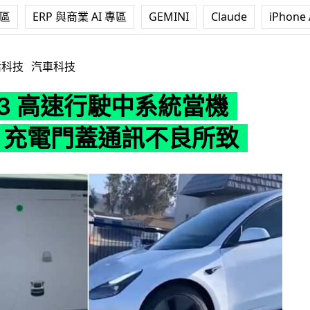
專區
ERP 與商業 AI 專區
GEMINI
Claude
iPhone 
行駛中系統當機 Tesla：充電門蓋通訊不良所致
活科技
汽車科技
l 3 高速行駛中系統當機
a：充電門蓋通訊不良所致