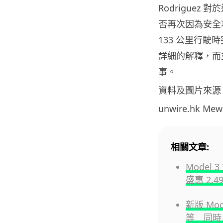
Rodriguez
否再次因為安全
133 公里行駛時
詳細的解釋，而
事。
資料及圖片來源
unwire.hk M
相關文章:
Model
盛惠 2,4
新版 M
等 同時 M