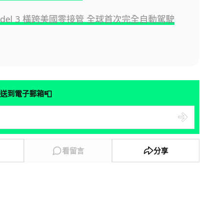
 Model 3 橫跨美國零接管 全球首次完全自動駕駛
📮
送到電子郵箱
看留言
分享