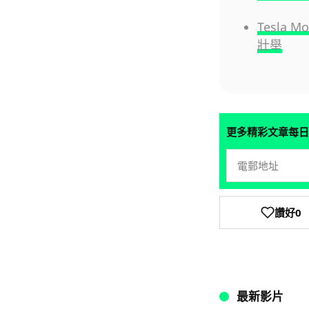
Tesla
壯舉
更多精彩文章每日
讚好
0
最新影片