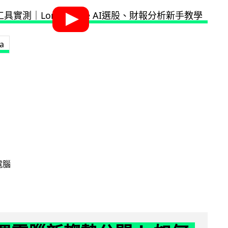
la
電腦