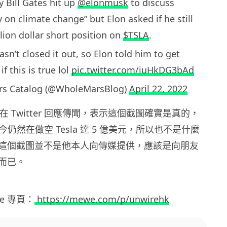
y Bill Gates hit up
@elonmusk
to discuss
 on climate change” but Elon asked if he still
llion dollar short position on
$TSLA
.
hasn’t closed it out, so Elon told him to get
if this is true lol
pic.twitter.com/iuHkDG3bAd
s Catalog (@WholeMarsBlog)
April 22, 2022
 最近在 Twitter 回應傳聞，表示這個截圖確實是真的，
es 至今仍然在做空 Tesla 達 5 億美元，所以也不是什麼
這個截圖並不是他本人向傳媒提供，應該是向朋友
而已。
ewe 專頁：
https://mewe.com/p/unwirehk