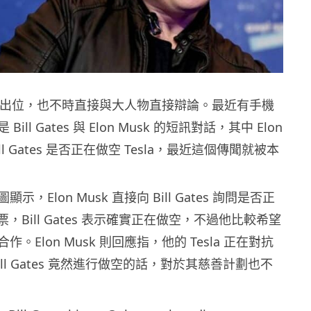
k 言行出位，也不時直接與大人物直接辯論。最近有手機
ill Gates 與 Elon Musk 的短訊對話，其中 Elon
ill Gates 是否正在做空 Tesla，最近這個傳聞就被本
，Elon Musk 直接向 Bill Gates 詢問是否正
 股票，Bill Gates 表示確實正在做空，不過他比較希望
。Elon Musk 則回應指，他的 Tesla 正在對抗
ill Gates 竟然進行做空的話，對於其慈善計劃也不