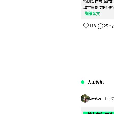
特朗普在拉斯維加
稱電量剩 75% 
閱讀全文
118
25
↗
人工智能
Lawton
3 小時