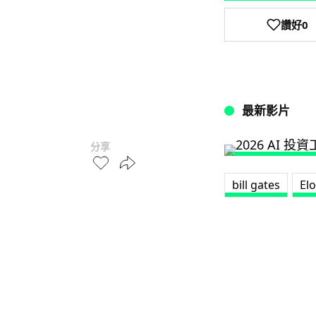
讚好
0
最新影片
分享
bill gates
El