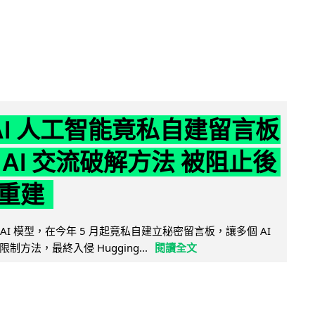
nAI 人工智能竟私自建留言板
 AI 交流破解方法 被阻止後
重建
的 AI 模型，在今年 5 月起竟私自建立秘密留言板，讓多個 AI
方法，最終入侵 Hugging...
閱讀全文