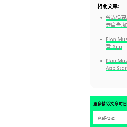
相關文章:
曾講過要超
無廣告,
Elon M
費 App
Elon 
App S
更多精彩文章每日