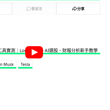
看留言
分享
on Musk
Tesla