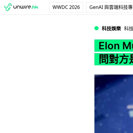
WWDC 2026
GenAI 與雲端科技
Elon Musk 曾與
科技娛樂
科
Elon 
問對方是