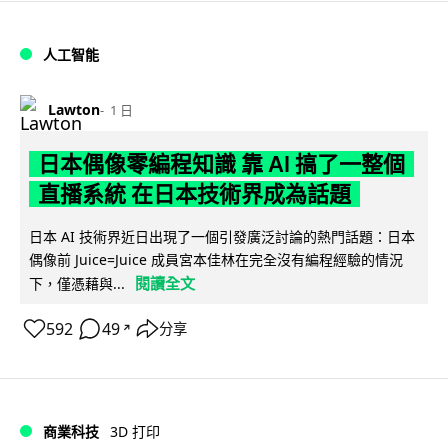
人工智能
Lawton
1 日
日本偶像零編程知識 靠 AI 搞了一整個
直播系統 在日本技術界成為話題
日本 AI 技術界近日出現了一個引發廣泛討論的熱門話題：日本
偶像前 Juice=Juice 成員宮本佳林在完全沒有編程經驗的情況
閱讀全文
下，僅憑藉與...
592
49
分享
↗
商業科技
3D 打印