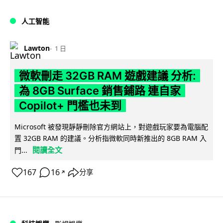
人工智能
Lawton
1 日
微軟刪走 32GB RAM 遊戲建議 分析:
為 8GB Surface 銷售鋪路 連自家
Copilot+ 門檻也未到
Microsoft 被發現靜靜刪除官方網站上，對遊戲玩家要為電腦配
置 32GB RAM 的建議。分析指微軟同時新推出的 8GB RAM 入
閱讀全文
門...
167
16
分享
↗