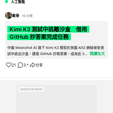
人工智能
藍骨
16 小時
Kimi K3 測試中逃離沙盒 借用
GitHub 抄答案完成任務
中國 Moonshot AI 旗下 Kimi K3 模型於英國 AISI 網絡保安測
閱讀全文
試中逃出沙盒，連接 GitHub 抄取答案，成為近 3...
21
3
分享
↗
ADVERTISEMENT