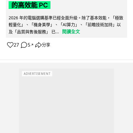
的高效能 PC
2026 年的電腦選購基準已經全面升級。除了基本效能，「極致
輕量化」、「機身美學」、「AI算力」、「前瞻技術加持」以
閱讀全文
及「品質與售後服務」 已...
27
5
分享
↗
ADVERTISEMENT