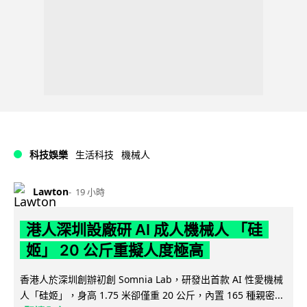
科技娛樂
生活科技
機械人
Lawton
19 小時
港人深圳設廠研 AI 成人機械人 「硅
姬」 20 公斤重擬人度極高
香港人於深圳創辦初創 Somnia Lab，研發出首款 AI 性愛機械
人「硅姬」，身高 1.75 米卻僅重 20 公斤，內置 165 種親密...