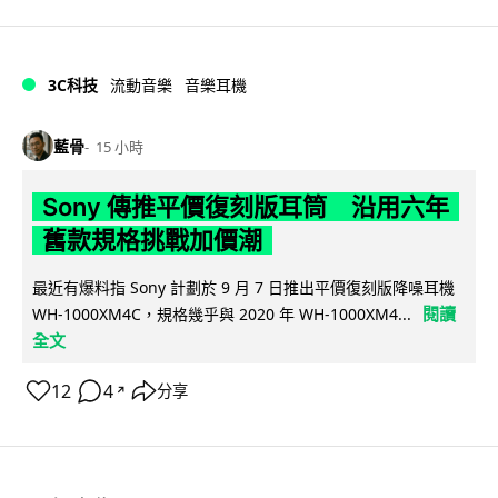
3C科技
流動音樂
音樂耳機
藍骨
15 小時
Sony 傳推平價復刻版耳筒 沿用六年
舊款規格挑戰加價潮
最近有爆料指 Sony 計劃於 9 月 7 日推出平價復刻版降噪耳機
閱讀
WH-1000XM4C，規格幾乎與 2020 年 WH-1000XM4...
全文
12
4
分享
↗