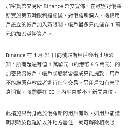
加密貨幣交易所 Binance 幣安宣佈，在歐盟對俄羅
斯實施第五輪限制措施後，對俄羅斯個人、機構用
戶設立的帳戶加入新限制，帳戶最多只能儲存 1 萬
元的加密貨幣資產。
Binance 在 4 月 21 日向俄羅斯用戶發出此項通
知。所有超過等值 1 萬歐元（約港幣 8.5 萬元）的
加密貨幣帳戶，帳戶狀態將會變成只能提款，用戶
不能繼續存款或者進行任何交易。另用戶如有未平
倉期貨，將需要在 90 日內平倉並不可新開倉位。
此措施只對身處於俄羅斯的用戶有效，如用戶能證
明現時於俄羅斯以外地方居住，就可解除相關限