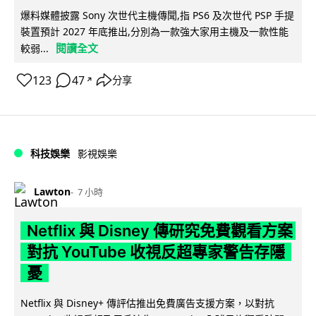
爆料媒體披露 Sony 次世代主機傳聞,指 PS6 及次世代 PSP 手提
裝置預計 2027 年底推出,分別為一款強大家用主機及一款性能
閱讀全文
較弱...
123
47
分享
↗
科技娛樂
影視娛樂
Lawton
7 小時
Netflix 與 Disney 傳研究免費觀看方案
對抗 YouTube 收視反超專家警告存隱
憂
Netflix 與 Disney+ 傳評估推出免費廣告支援方案，以對抗