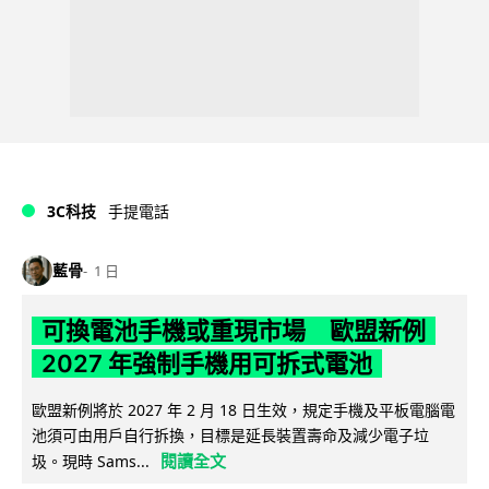
3C科技
手提電話
藍骨
1 日
可換電池手機或重現市場 歐盟新例
2027 年強制手機用可拆式電池
歐盟新例將於 2027 年 2 月 18 日生效，規定手機及平板電腦電
池須可由用戶自行拆換，目標是延長裝置壽命及減少電子垃
閱讀全文
圾。現時 Sams...