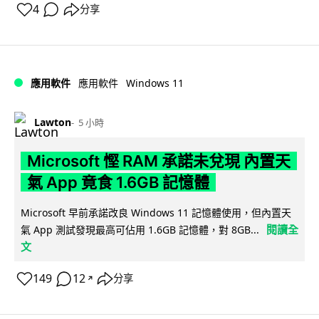
4
分享
Windows 11
應用軟件
應用軟件
Lawton
5 小時
Microsoft 慳 RAM 承諾未兌現 內置天
氣 App 竟食 1.6GB 記憶體
Microsoft 早前承諾改良 Windows 11 記憶體使用，但內置天
閱讀全
氣 App 測試發現最高可佔用 1.6GB 記憶體，對 8GB...
文
149
12
分享
↗