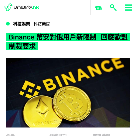
WWDC 2026
GenAI 與雲端科技專區
ERP 與商業 AI
Binance 幣安對俄用戶新限制 回應歐盟制裁要求
科技娛樂
科技新聞
Binance 幣安對俄用戶新限制 回應歐盟
制裁要求
作者
發佈日期
閱讀時間