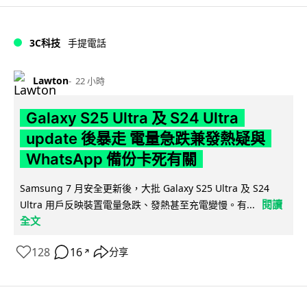
3C科技
手提電話
Lawton
22 小時
Galaxy S25 Ultra 及 S24 Ultra
update 後暴走 電量急跌兼發熱疑與
WhatsApp 備份卡死有關
Samsung 7 月安全更新後，大批 Galaxy S25 Ultra 及 S24
閱讀
Ultra 用戶反映裝置電量急跌、發熱甚至充電變慢。有...
全文
128
16
分享
↗