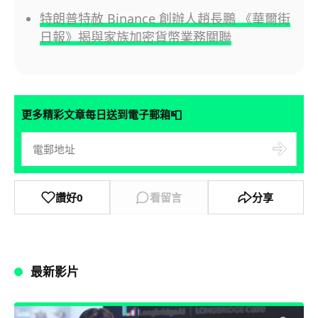
特朗普特赦 Binance 創辦人趙長鵬 《華爾街
日報》揭與家族加密貨幣業務關聯
📮
更多精彩文章每日送到電子郵箱
讚好
0
看留言
分享
最新影片