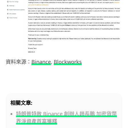
資料來源：
Binance
,
Blockworks
相關文章:
特朗普特赦 Binance 創辦人趙長鵬 加密貨幣
界淨資產首富獲釋