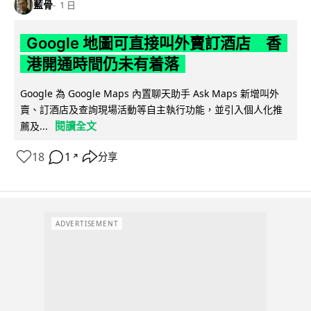
藍骨
1 日
Google 地圖可直接叫外賣訂酒店 香
港開通時間仍未有着落
Google 為 Google Maps 內置聊天助手 Ask Maps 新增叫外
賣、訂酒店及查詢現場活動等自主執行功能，並引入個人化推
閱讀全文
薦及...
18
1
分享
↗
ADVERTISEMENT