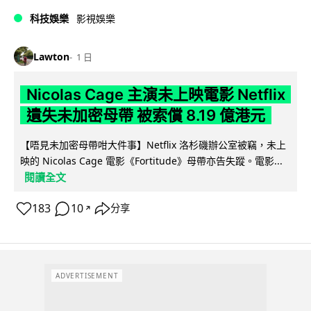
科技娛樂
影視娛樂
Lawton
1 日
Nicolas Cage 主演未上映電影 Netflix
遺失未加密母帶 被索償 8.19 億港元
【唔見未加密母帶咁大件事】Netflix 洛杉磯辦公室被竊，未上
映的 Nicolas Cage 電影《Fortitude》母帶亦告失蹤。電影...
閱讀全文
183
10
分享
↗
ADVERTISEMENT