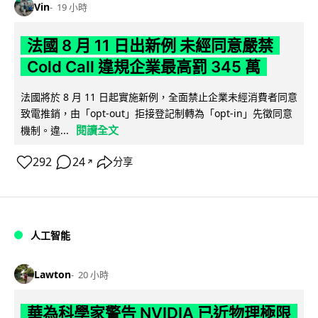
Vin
19 小時
法國 8 月 11 日出新例 未經同意嚴禁
Cold Call 違規企業最高罰 345 萬
法國將於 8 月 11 日起實施新例，全面禁止企業未經消費者同意
致電推銷，由「opt-out」拒接登記制轉為「opt-in」先徵同意
閱讀全文
機制。違...
292
24
分享
↗
人工智能
Lawton
20 小時
華為科學家警告 NVIDIA 已近物理極限