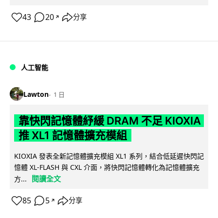
43
20
分享
↗
人工智能
Lawton
1 日
靠快閃記憶體紓緩 DRAM 不足 KIOXIA
推 XL1 記憶體擴充模組
KIOXIA 發表全新記憶體擴充模組 XL1 系列，結合低延遲快閃記
憶體 XL-FLASH 與 CXL 介面，將快閃記憶體轉化為記憶體擴充
閱讀全文
方...
85
5
分享
↗