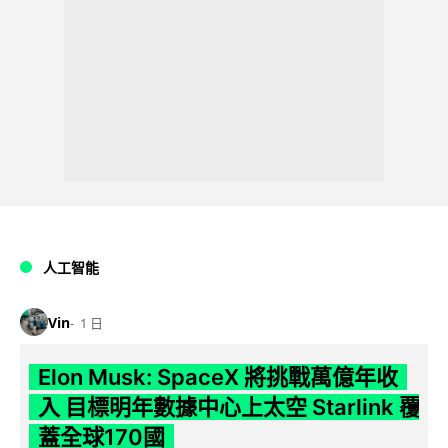
人工智能
Vin
1 日
Elon Musk: SpaceX 將挑戰萬億年收
入 目標明年數據中心上太空 Starlink 覆
蓋全球170國