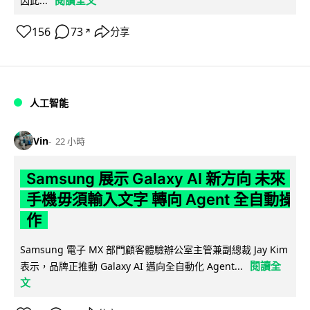
閱讀全文
因此...
156
73
分享
↗
人工智能
Vin
22 小時
Samsung 展示 Galaxy AI 新方向 未來
手機毋須輸入文字 轉向 Agent 全自動操
作
Samsung 電子 MX 部門顧客體驗辦公室主管兼副總裁 Jay Kim
閱讀全
表示，品牌正推動 Galaxy AI 邁向全自動化 Agent...
文