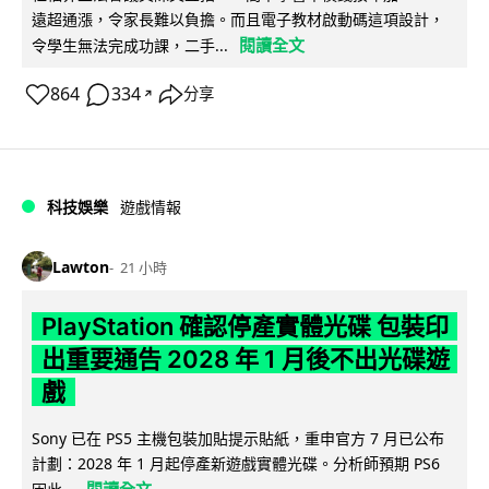
遠超通漲，令家長難以負擔。而且電子教材啟動碼這項設計，
閱讀全文
令學生無法完成功課，二手...
864
334
分享
↗
科技娛樂
遊戲情報
Lawton
21 小時
PlayStation 確認停產實體光碟 包裝印
出重要通告 2028 年 1 月後不出光碟遊
戲
Sony 已在 PS5 主機包裝加貼提示貼紙，重申官方 7 月已公布
計劃：2028 年 1 月起停產新遊戲實體光碟。分析師預期 PS6