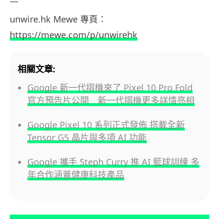
—
unwire.hk
Mewe
專頁：
https://mewe.com/p/unwirehk
相關文章:
Google 新一代摺機來了 Pixel 10 Pro Fold
官方預告片公開 新一代摺機更多詳情亮相
Google Pixel 10 系列正式發佈 搭載全新
Tensor G5 晶片與多項 AI 功能
Google 攜手 Steph Curry 推 AI 籃球訓練 多
年合作涵蓋健康科技產品