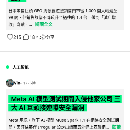
日本零售巨頭 GEO 將懷舊遊戲銷售門市從 1,000 間大幅減至
99 間，但銷售額卻不降反升至過往的 1.4 倍。做到「減店增
閱讀全文
收」奇蹟，...
215
18
分享
↗
人工智能
Vin
17 小時
Meta AI 模型測試期間入侵他家公司 三
大 AI 巨頭接連曝安全漏洞
Meta 承認，旗下 AI 模型 Muse Spark 1.1 在網絡安全測試期
閱讀
間，因評估夥伴 Irregular 設定出錯而意外連上互聯網...