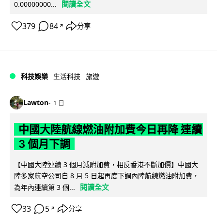
閱讀全文
0.00000000...
379
84
分享
↗
科技娛樂
生活科技
旅遊
Lawton
1 日
中國大陸航線燃油附加費今日再降 連續
3 個月下調
【中國大陸連續 3 個月減附加費，相反香港不斷加價】中國大
陸多家航空公司自 8 月 5 日起再度下調內陸航線燃油附加費，
閱讀全文
為年內連續第 3 個...
33
5
分享
↗