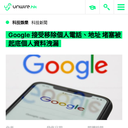
WWDC 2026
GenAI 與雲端科技專區
ERP 與商業 AI
Google 接受移除個人電話、地址 堵塞被起底個人資料洩漏
科技娛樂
科技新聞
Google 接受移除個人電話、地址 堵塞被
起底個人資料洩漏
作者
發佈日期
閱讀時間